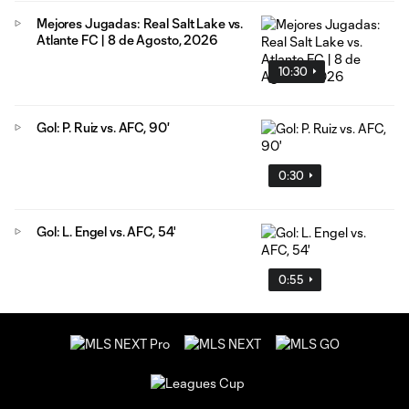
Mejores Jugadas: Real Salt Lake vs.
Atlante FC | 8 de Agosto, 2026
10:30
Gol: P. Ruiz vs. AFC, 90'
0:30
Gol: L. Engel vs. AFC, 54'
0:55