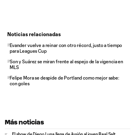
Noticias relacionadas
Evander vuelve a reinar con otro récord, justo a tiempo
para Leagues Cup
Son y Suárez se miran frente al espejo de la vigencia en
MLS
Felipe Mora se despide de Portland como mejor sabe:
con goles
Más noticias
El show de Diego Luna llena de ilusión al joven Real Salt