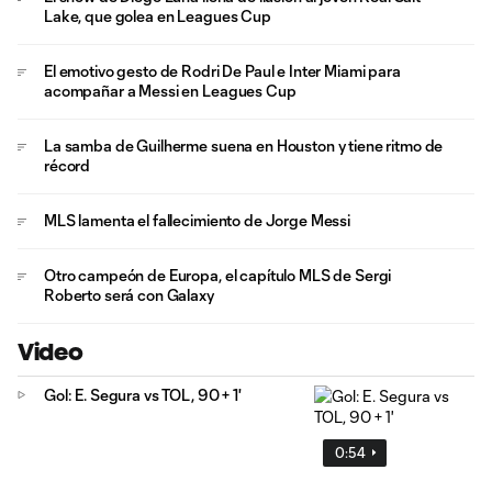
Lake, que golea en Leagues Cup
El emotivo gesto de Rodri De Paul e Inter Miami para
acompañar a Messi en Leagues Cup
La samba de Guilherme suena en Houston y tiene ritmo de
récord
MLS lamenta el fallecimiento de Jorge Messi
Otro campeón de Europa, el capítulo MLS de Sergi
Roberto será con Galaxy
Video
Gol: E. Segura vs TOL, 90 + 1'
0:54