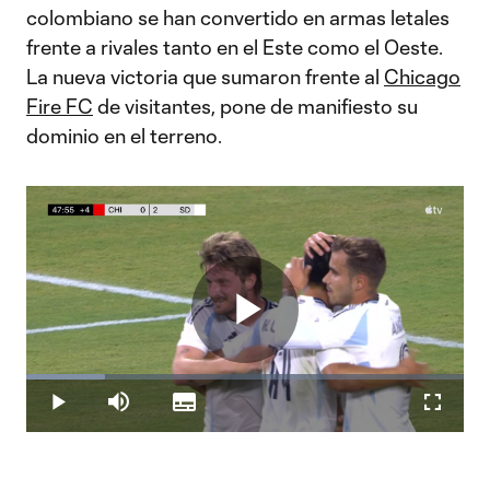
colombiano se han convertido en armas letales
frente a rivales tanto en el Este como el Oeste.
La nueva victoria que sumaron frente al
Chicago
Fire FC
de visitantes, pone de manifiesto su
dominio en el terreno.
Play
Loaded
:
18.12%
Play
Mute
Subtitles
Fullscr
Video