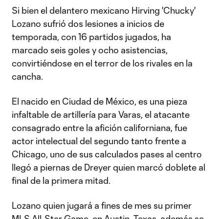
Si bien el delantero mexicano Hirving 'Chucky'
Lozano sufrió dos lesiones a inicios de
temporada, con 16 partidos jugados, ha
marcado seis goles y ocho asistencias,
convirtiéndose en el terror de los rivales en la
cancha.
El nacido en Ciudad de México, es una pieza
infaltable de artillería para Varas, el atacante
consagrado entre la afición californiana, fue
actor intelectual del segundo tanto frente a
Chicago, uno de sus calculados pases al centro
llegó a piernas de Dreyer quien marcó doblete al
final de la primera mitad.
Lozano quien jugará a fines de mes su primer
MLS All-Star Game
, en Austin, Texas, además se