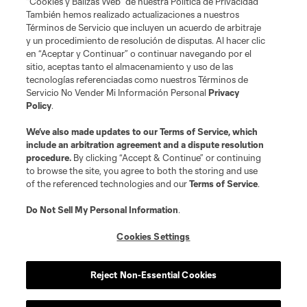
“Cookies y Balizas Web” de nuestra Política de Privacidad
desautorizado está prohibido.
También hemos realizado actualizaciones a nuestros
Términos de Servicio que incluyen un acuerdo de arbitraje
y un procedimiento de resolución de disputas. Al hacer clic
en “Aceptar y Continuar” o continuar navegando por el
sitio, aceptas tanto el almacenamiento y uso de las
tecnologías referenciadas como nuestros Términos de
Servicio No Vender Mi Información Personal
Privacy
Policy
.
We’ve also made updates to our
Terms of Service
, which
include an arbitration agreement and a dispute resolution
procedure.
By clicking “Accept & Continue” or continuing
to browse the site, you agree to both the storing and use
of the referenced technologies and our
Terms of Service
.
Do Not Sell My Personal Information
.
Cookies Settings
Reject Non-Essential Cookies