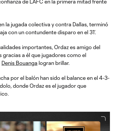
 confianza de LAFC en la primera mitad frente
 la jugada colectiva y contra Dallas, terminó
aja con un contundente disparo en el 31’.
alidades importantes, Ordaz es amigo del
es gracias a él que jugadores como el
s
Denis Bouanga
logran brillar.
cha por el balón han sido el balance en el 4-3-
dolo, donde Ordaz es el jugador que
ico.