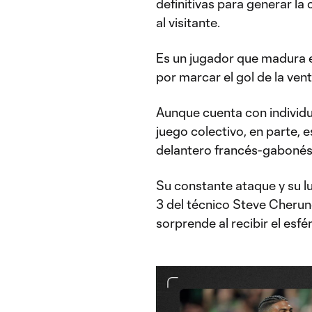
definitivas para generar la
al visitante.
Es un jugador que madura en
por marcar el gol de la vent
Aunque cuenta con individu
juego colectivo, en parte, 
delantero francés-gaboné
Su constante ataque y su lu
3 del técnico Steve Cherun
sorprende al recibir el esfér