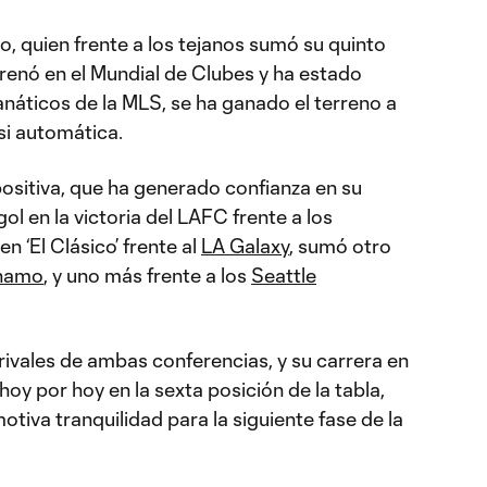
, quien frente a los tejanos sumó su quinto
trenó en el Mundial de Clubes y ha estado
anáticos de la MLS, se ha ganado el terreno a
asi automática.
positiva, que ha generado confianza en su
ol en la victoria del LAFC frente a los
en ‘El Clásico’ frente al
LA Galaxy
, sumó otro
namo
, y uno más frente a los
Seattle
rivales de ambas conferencias, y su carrera en
hoy por hoy en la sexta posición de la tabla,
iva tranquilidad para la siguiente fase de la