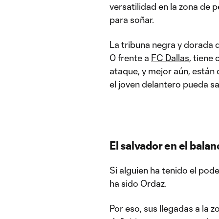
versatilidad en la zona de p
para soñar.
La tribuna negra y dorada 
0 frente a
FC Dallas,
tiene 
ataque, y mejor aún, están 
el joven delantero pueda sa
El salvador en el bala
Si alguien ha tenido el pod
ha sido Ordaz.
Por eso, sus llegadas a la 