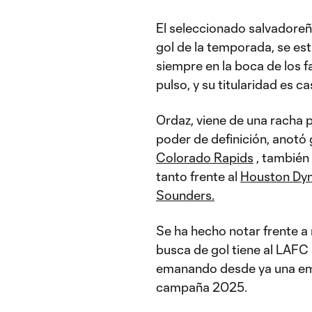
El seleccionado salvadoreño
gol de la temporada, se es
siempre en la boca de los f
pulso, y su titularidad es c
Ordaz, viene de una racha 
poder de definición, anotó g
Colorado Rapids
, también 
tanto frente al
Houston Dy
Sounders.
Se ha hecho notar frente a 
busca de gol tiene al LAFC 
emanando desde ya una emot
campaña 2025.