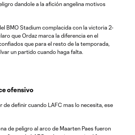
eligro dandole a la afición angelina motivos
del BMO Stadium complacida con la victoria 2-
claro que Ordaz marca la diferencia en el
confiados que para el resto de la temporada,
lvar un partido cuando haga falta.
nce ofensivo
er de definir cuando LAFC mas lo necesita, ese
zona de peligro al arco de Maarten Paes fueron