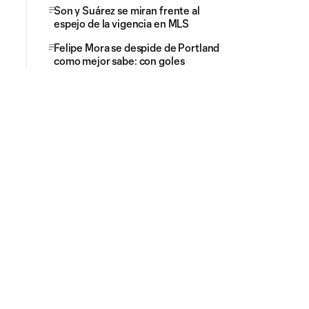
Son y Suárez se miran frente al
espejo de la vigencia en MLS
Felipe Mora se despide de Portland
como mejor sabe: con goles