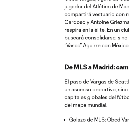
jugador del Atlético de Mad
compartirá vestuario con 
Cardoso y Antoine Griezmann
respira en la élite. En un c
buscará consolidarse, sino 
“Vasco” Aguirre con México
De MLS a Madrid: cam
El paso de Vargas de Seattl
un ascenso deportivo, sino 
capitales globales del fútbol
del mapa mundial.
Golazo de MLS: Obed Varg