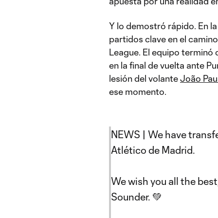
apuesta por una realidad e
Y lo demostró rápido. En la
partidos clave en el camin
League. El equipo terminó 
en la final de vuelta ante 
lesión del volante
João Pau
ese momento.
NEWS | We have transfer
Atlético de Madrid.
We wish you all the bes
Sounder. 💚