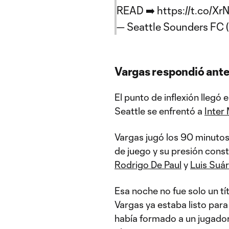
READ ➡️
https://t.co/X
— Seattle Sounders FC
Vargas respondió ante 
El punto de inflexión llegó 
Seattle se enfrentó a
Inter
Vargas jugó los 90 minutos 
de juego y su presión cons
Rodrigo De Paul
y
Luis Suá
Esa noche no fue solo un tí
Vargas ya estaba listo para
había formado a un jugador