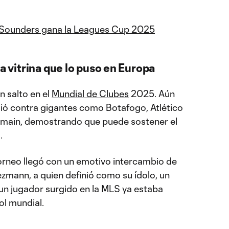
 Sounders gana la Leagues Cup 2025
la vitrina que lo puso en Europa
un salto en el
Mundial de Clubes
2025. Aún
ió contra gigantes como Botafogo, Atlético
ermain, demostrando que puede sostener el
.
orneo llegó con un emotivo intercambio de
zmann, a quien definió como su ídolo, un
un jugador surgido en la MLS ya estaba
ol mundial.