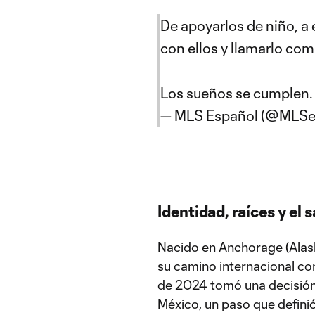
De apoyarlos de niño, a 
con ellos y llamarlo co
Los sueños se cumplen.
— MLS Español (@MLSe
Identidad, raíces y el sa
Nacido en Anchorage (Alaska
su camino internacional con
de 2024 tomó una decisión 
México, un paso que definió