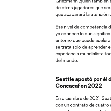
Griezmann (quien también 
de otros jugadores que ser
que acaparará la atención d
Ese nivel de competencia di
ya conocen lo que significa
entorno que puede acelerar
se trata solo de aprender en
experiencia mundialista tod
del mundo.
Seattle apostó por él 
Concacaf en 2022
En diciembre de 2021, Sea
con un contrato de cuatro a