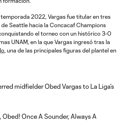
n formación.
 temporada 2022, Vargas fue titular en tres
o de Seattle hacia la Concacaf Champions
conquistando el torneo con un histórico 3-0
Pumas UNAM, en la que Vargas ingresó tras la
lo
, una de las principales figuras del plantel en
red midfielder Obed Vargas to La Liga’s
t, Obed! Once A Sounder, Always A