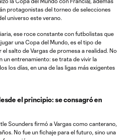
alzó la Copa del Mundo con Francia), además
án protagonistas del torneo de selecciones
el universo este verano.
aria, ese roce constante con futbolistas que
 jugar una Copa del Mundo, es el tipo de
 el salto de Vargas de promesa a realidad. No
 un entrenamiento: se trata de vivir la
os los días, en una de las ligas más exigentes
desde el principio: se consagró en
ttle Sounders firmó a Vargas como canterano,
ños. No fue un fichaje para el futuro, sino una