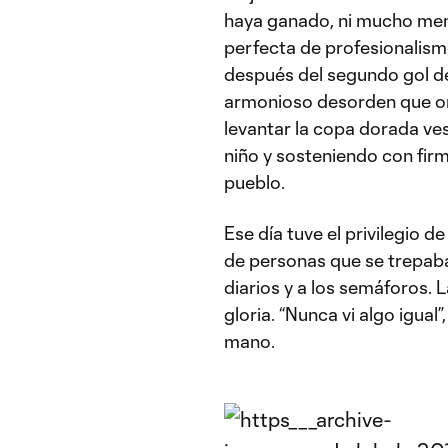
haya ganado, ni mucho meno
perfecta de profesionalis
después del segundo gol d
armonioso desorden que orde
levantar la copa dorada ves
niño y sosteniendo con firm
pueblo.
Ese día tuve el privilegio d
de personas que se trepaban
diarios y a los semáforos.
gloria. “Nunca vi algo igua
mano.