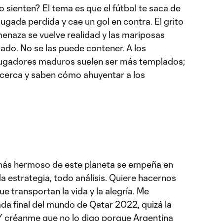
 sienten? El tema es que el fútbol te saca de
ugada perdida y cae un gol en contra. El grito
amenaza se vuelve realidad y las mariposas
lado. No se las puede contener. A los
 jugadores maduros suelen ser más templados;
 cerca y saben cómo ahuyentar a los
 más hermoso de este planeta se empeña en
 estrategia, todo análisis. Quiere hacernos
que transportan la vida y la alegría. Me
da final del mundo de Qatar 2022, quizá la
. Y créanme que no lo digo porque Argentina