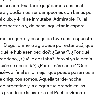
 si nada. Esa tarde jugábamos una final
era y podíamos ser campeones con Lanús por
l club, y él ni se inmutaba. Admirable. Fui al
despertarlo y, de paso, aquietar la espera.
, me pregunté y enseguida tuve una respuesta:
, Diego; primero agradecé por estar acá, que
 qué le hubiesen pedido?: ¿Ganar?, ¿Por qué
apricho, ¿Qué le costaba? Pero si yo le pedía
quién se decidiría?, ¿Por el más santo? “Que
sé—, al final es lo mejor que puede pasarnos a
é chiquitos somos. Aquella tarde-noche
o argentino y la alegría fue grande en las
ás grande de la historia del Pueblo Granate.