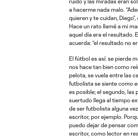
ruido y las miradas eran só
a hacerme nada malo. “Ade
quieren y te cuidan, Diego”,
Hace un rato llamé a mi m
aquel día era el resultado.
acuerda: “el resultado no er
El fútbol es así: se pierde 
nos hace tan bien como reí
pelota, se vuela entre las 
futbolista se siente como 
es posible; el segundo, las
suertudo llega al tiempo ext
de ser futbolista alguna ve
escritor, por ejemplo. Porq
puedo dejar de pensar co
escritor, como lector en re