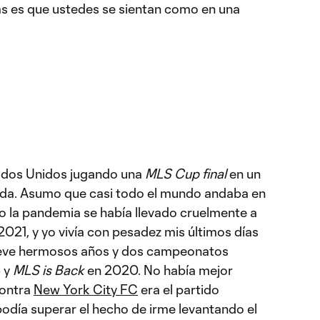
ras es que ustedes se sientan como en una
stados Unidos jugando una
MLS Cup final
en un
da. Asumo que casi todo el mundo andaba en
ro la pandemia se había llevado cruelmente a
021, y yo vivía con pesadez mis últimos días
ueve hermosos años y dos campeonatos
 y
MLS is Back
en 2020. No había mejor
contra
New York City FC
era el partido
odía superar el hecho de irme levantando el