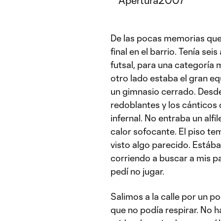
De las pocas memorias que 
final en el barrio. Tenía sei
futsal, para una categoría 
otro lado estaba el gran eq
un gimnasio cerrado. Desd
redoblantes y los cánticos 
infernal. No entraba un alfil
calor sofocante. El piso te
visto algo parecido. Estáb
corriendo a buscar a mis pa
pedí no jugar.
Salimos a la calle por un po
que no podía respirar. No