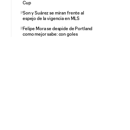
Cup
Son y Suárez se miran frente al
espejo de la vigencia en MLS
Felipe Mora se despide de Portland
como mejor sabe: con goles