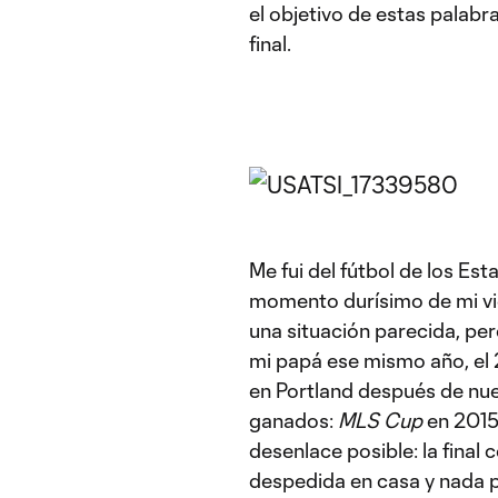
el objetivo de estas palab
final.
Me fui del fútbol de los E
momento durísimo de mi vi
una situación parecida, pe
mi papá ese mismo año, el 2
en Portland después de n
ganados:
MLS Cup
en 2015
desenlace posible: la final 
despedida en casa y nada p