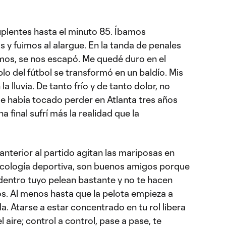
uplentes hasta el minuto 85. Íbamos
 y fuimos al alargue. En la tanda de penales
imos, se nos escapó. Me quedé duro en el
lo del fútbol se transformó en un baldío. Mis
a lluvia. De tanto frío y de tanto dolor, no
me había tocado perder en Atlanta tres años
a final sufrí más la realidad que la
nterior al partido agitan las mariposas en
icología deportiva, son buenos amigos porque
dentro tuyo pelean bastante y no te hacen
s. Al menos hasta que la pelota empieza a
lla. Atarse a estar concentrado en tu rol libera
aire; control a control, pase a pase, te