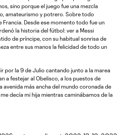
s, sino porque el juego fue una mezcla
mo, amateurismo y potrero. Sobre todo
e Francia. Desde ese momento todo fue un
nó la historia del fútbol: ver a Messi
tido de príncipe, con su habitual sonrisa de
eza entre sus manos la felicidad de todo un
e ir por la 9 de Julio cantando junto a la marea
 a festejar al Obelisco, a los puestos de
 La avenida más ancha del mundo coronada de
l”, me decía mi hija mientras caminábamos de la