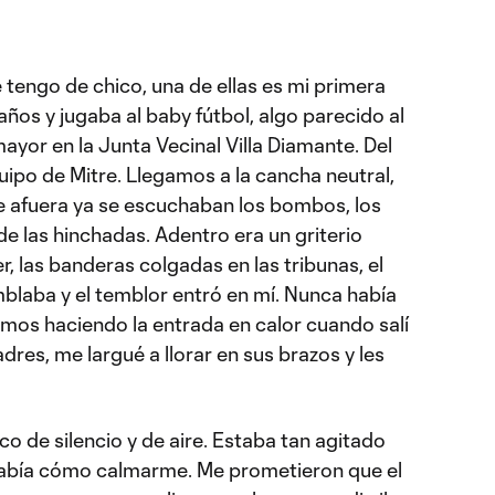
tengo de chico, una de ellas es mi primera
s años y jugaba al baby fútbol, algo parecido al
mayor en la Junta Vecinal Villa Diamante. Del
uipo de Mitre. Llegamos a la cancha neutral,
e afuera ya se escuchaban los bombos, los
de las hinchadas. Adentro era un griterio
er, las banderas colgadas en las tribunas, el
mblaba y el temblor entró en mí. Nunca había
amos haciendo la entrada en calor cuando salí
dres, me largué a llorar en sus brazos y les
co de silencio y de aire. Estaba tan agitado
 había cómo calmarme. Me prometieron que el