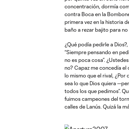
concentración, dormía como
contra Boca en la Bombon
primera vez en la historia de
baño a rezar bajito para no 
¿Qué podía pedirle a Dios?
“Siempre pensando en pedir
no es poca cosa”. ¿Ustedes
no? Capaz me concedía el c
lo mismo que el rival, ¿Por 
sea lo que Dios quiera —pen
todos los que pedimos”. Qu
fuimos campeones del torne
calles de Lanús. Quizá la m