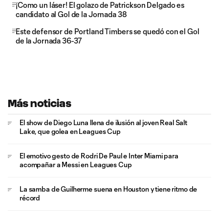
¡Como un láser! El golazo de Patrickson Delgado es
candidato al Gol de la Jornada 38
Este defensor de Portland Timbers se quedó con el Gol
de la Jornada 36-37
Más noticias
El show de Diego Luna llena de ilusión al joven Real Salt
Lake, que golea en Leagues Cup
El emotivo gesto de Rodri De Paul e Inter Miami para
acompañar a Messi en Leagues Cup
La samba de Guilherme suena en Houston y tiene ritmo de
récord