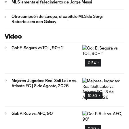
MLS lamenta el fallecimiento de Jorge Messi
Otro campeón de Europa, el capítulo MLS de Sergi
Roberto será con Galaxy
Video
Gol: E. Segura vs TOL, 90 + 1'
0:54
Mejores Jugadas: Real Salt Lake vs.
Atlante FC | 8 de Agosto, 2026
10:30
Gol: P. Ruiz vs. AFC, 90'
0:30