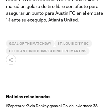
marcó un golazo de tiro libre con efecto para
asegurar un punto para
Austin FC
en el empate
1-1
ante su exequipo,
Atlanta United
.
GOAL OF THE MATCHDAY
ST. LOUIS CITY SC
CELIO ANTONIO POMPEU PINHEIRO MARTINS
Noticias relacionadas
Zapatazo: Kévin Denkey gana el Gol de la Jornada 38