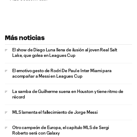
Más noticias
El show de Diego Luna llena de ilusión al joven Real Salt
Lake, que golea en Leagues Cup
El emotivo gesto de Rodri De Paul e Inter Miami para
acompañar a Messi en Leagues Cup
La samba de Guilherme suena en Houston y tiene ritmo de
récord
MLS lamenta el fallecimiento de Jorge Messi
Otro campeón de Europa, el capítulo MLS de Sergi
Roberto será con Galaxy