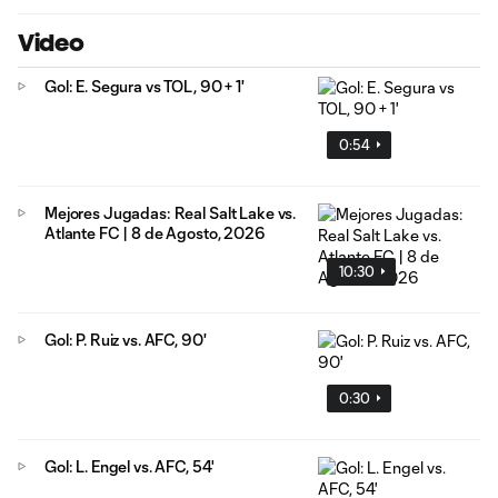
Video
Gol: E. Segura vs TOL, 90 + 1'
0:54
Mejores Jugadas: Real Salt Lake vs.
Atlante FC | 8 de Agosto, 2026
10:30
Gol: P. Ruiz vs. AFC, 90'
0:30
Gol: L. Engel vs. AFC, 54'