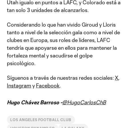
Utah igualo en puntos a LAFC, y Colorado está a
tan solo 3 unidades de alcanzarlos.
Considerando lo que han vivido Giroud y Lloris
tanto a nivel de la selección gala como a nivel de
clubes en Europa, sus roles de lideres, LAFC
tendría que apoyarse en ellos para mantener la
fortaleza mental y sacudirse el golpe
psicológico.
Síguenos a través de nuestras redes sociales:
X
,
Instagram
y
Facebook
.
Hugo Chávez Barroso -
@HugoCarlosChB
LOS ANGELES FOOTBALL CLUB