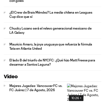
con goles
¿El Crew de Brais Méndez? La media chilena en Leagues
Cup dice que sí
Chucky Lozano será el relevo generacional mexicano de
LA Galaxy
Mauricio Amaro, la joya uruguaya que refuerza la fórmula
Tata en Atlanta United
El lado B del triunfo de NYCFC: ¿Qué hizo Matt Freese para
desarmar a Santos Laguna?
Video
Mejores Jugadas: Vancouver FC vs.
FC Juárez | 7 de Agosto, 2026
10:26