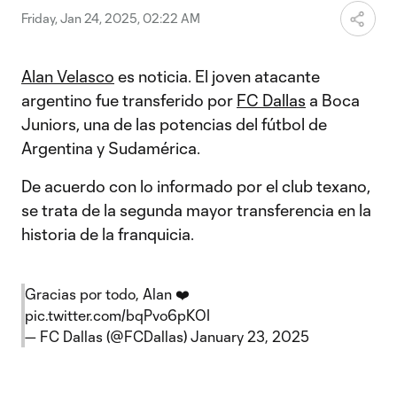
Friday, Jan 24, 2025, 02:22 AM
Alan Velasco
es noticia. El joven atacante
argentino fue transferido por
FC Dallas
a Boca
Juniors, una de las potencias del fútbol de
Argentina y Sudamérica.
De acuerdo con lo informado por el club texano,
se trata de la segunda mayor transferencia en la
historia de la franquicia.
Gracias por todo, Alan ❤️
pic.twitter.com/bqPvo6pKOI
— FC Dallas (@FCDallas)
January 23, 2025