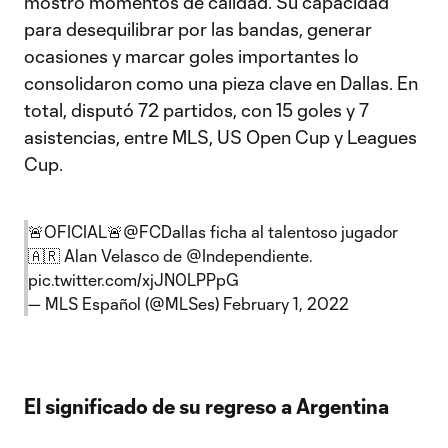
mostró momentos de calidad. Su capacidad
para desequilibrar por las bandas, generar
ocasiones y marcar goles importantes lo
consolidaron como una pieza clave en Dallas. En
total, disputó 72 partidos, con 15 goles y 7
asistencias, entre MLS, US Open Cup y Leagues
Cup.
🚨OFICIAL🚨
@FCDallas
ficha al talentoso jugador
🇦🇷 Alan Velasco de
@Independiente
.
pic.twitter.com/xjJN0LPPpG
— MLS Español (@MLSes)
February 1, 2022
El significado de su regreso a Argentina