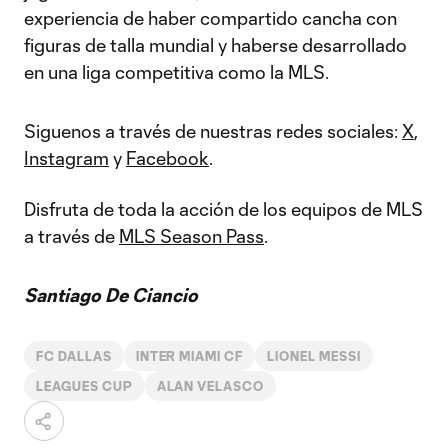
experiencia de haber compartido cancha con
figuras de talla mundial y haberse desarrollado
en una liga competitiva como la MLS.
Siguenos a través de nuestras redes sociales:
X
,
Instagram
y
Facebook
.
Disfruta de toda la acción de los equipos de MLS
a través de
MLS Season Pass
.
Santiago De Ciancio
FC DALLAS
INTER MIAMI CF
LIONEL MESSI
LEAGUES CUP
ALAN VELASCO