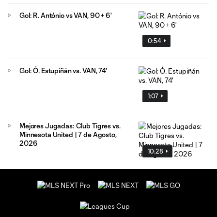
Gol: R. António vs VAN, 90 + 6'
0:54
Gol: Ó. Estupiñán vs. VAN, 74'
1:07
Mejores Jugadas: Club Tigres vs.
Minnesota United | 7 de Agosto,
2026
10:28