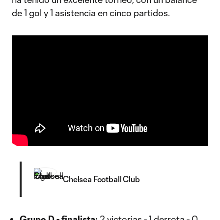
de 1 gol y 1 asistencia en cinco partidos.
Chelsea Football Club
Grupo D - finalista:
2 victorias - 1 derrota - 0