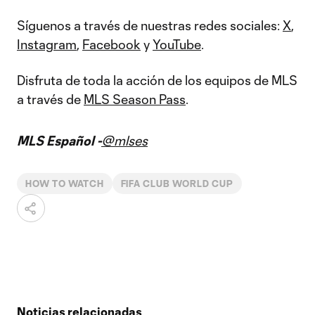
Síguenos a través de nuestras redes sociales:
X
,
Instagram
,
Facebook
y
YouTube
.
Disfruta de toda la acción de los equipos de MLS
a través de
MLS Season Pass
.
MLS Español -
@mlses
HOW TO WATCH
FIFA CLUB WORLD CUP
Noticias relacionadas