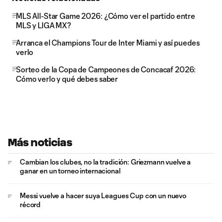
MLS All-Star Game 2026: ¿Cómo ver el partido entre
MLS y LIGA MX?
Arranca el Champions Tour de Inter Miami y así puedes
verlo
Sorteo de la Copa de Campeones de Concacaf 2026:
Cómo verlo y qué debes saber
Más noticias
Cambian los clubes, no la tradición: Griezmann vuelve a
ganar en un torneo internacional
Messi vuelve a hacer suya Leagues Cup con un nuevo
récord