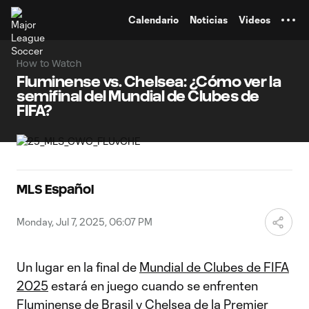
TENT
Calendario
Noticias
Videos
How to Watch
Fluminense vs. Chelsea: ¿Cómo ver la
semifinal del Mundial de Clubes de
FIFA?
MLS Español
Monday, Jul 7, 2025, 06:07 PM
Un lugar en la final de
Mundial de Clubes de FIFA
2025
estará en juego cuando se enfrenten
Fluminense de Brasil y Chelsea de la Premier