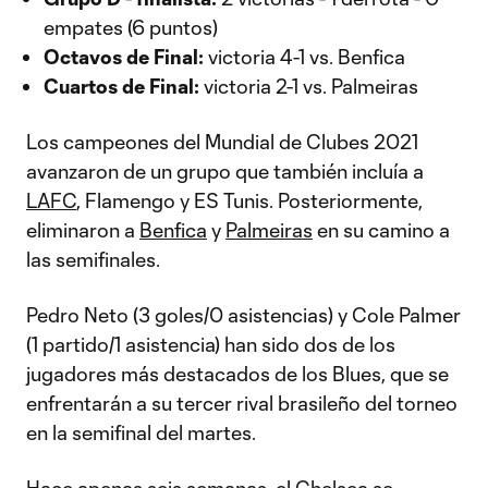
empates (6 puntos)
Octavos de Final:
victoria 4-1 vs. Benfica
Cuartos de Final:
victoria 2-1 vs. Palmeiras
Los campeones del Mundial de Clubes 2021
avanzaron de un grupo que también incluía a
LAFC
, Flamengo y ES Tunis. Posteriormente,
eliminaron a
Benfica
y
Palmeiras
en su camino a
las semifinales.
Pedro Neto (3 goles/0 asistencias) y Cole Palmer
(1 partido/1 asistencia) han sido dos de los
jugadores más destacados de los Blues, que se
enfrentarán a su tercer rival brasileño del torneo
en la semifinal del martes.