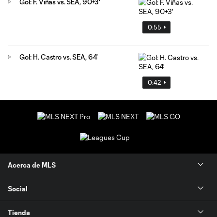
Gol: F. Viñas vs. SEA, 90+3'
0:55
Gol: H. Castro vs. SEA, 64'
0:42
Acerca de MLS
Social
Tienda