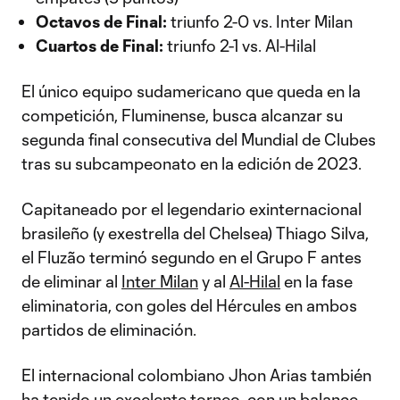
Octavos de Final:
triunfo 2-0 vs. Inter Milan
Cuartos de Final:
triunfo 2-1 vs. Al-Hilal
El único equipo sudamericano que queda en la
competición, Fluminense, busca alcanzar su
segunda final consecutiva del Mundial de Clubes
tras su subcampeonato en la edición de 2023.
Capitaneado por el legendario exinternacional
brasileño (y exestrella del Chelsea) Thiago Silva,
el Fluzão terminó segundo en el Grupo F antes
de eliminar al
Inter Milan
y al
Al-Hilal
en la fase
eliminatoria, con goles del Hércules en ambos
partidos de eliminación.
El internacional colombiano Jhon Arias también
ha tenido un excelente torneo, con un balance