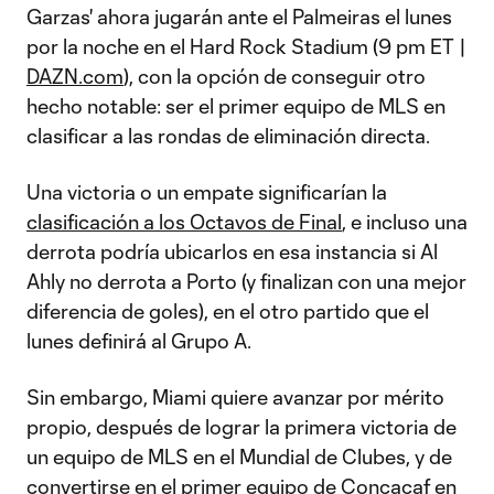
Garzas' ahora jugarán ante el Palmeiras el lunes
por la noche en el Hard Rock Stadium (9 pm ET |
DAZN.com
), con la opción de conseguir otro
hecho notable: ser el primer equipo de MLS en
clasificar a las rondas de eliminación directa.
Una victoria o un empate significarían la
clasificación a los Octavos de Final
, e incluso una
derrota podría ubicarlos en esa instancia si Al
Ahly no derrota a Porto (y finalizan con una mejor
diferencia de goles), en el otro partido que el
lunes definirá al Grupo A.
Sin embargo, Miami quiere avanzar por mérito
propio, después de lograr la primera victoria de
un equipo de MLS en el Mundial de Clubes, y de
convertirse en el primer equipo de Concacaf en