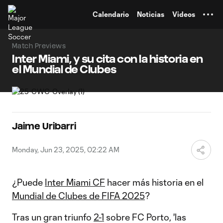
TENT
Calendario
Noticias
Videos
Match Previews
Inter Miami, y su cita con la historia en
el Mundial de Clubes
Jaime Uribarri
Monday, Jun 23, 2025, 02:22 AM
¿Puede
Inter Miami CF
hacer más historia en el
Mundial de Clubes de FIFA 2025
?
Tras un gran triunfo
2-1
sobre FC Porto, 'las