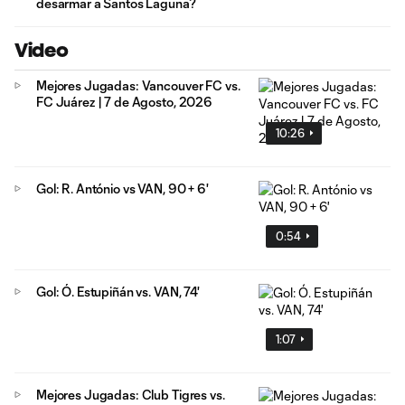
desarmar a Santos Laguna?
Video
Mejores Jugadas: Vancouver FC vs.
FC Juárez | 7 de Agosto, 2026
10:26
Gol: R. António vs VAN, 90 + 6'
0:54
Gol: Ó. Estupiñán vs. VAN, 74'
1:07
Mejores Jugadas: Club Tigres vs.