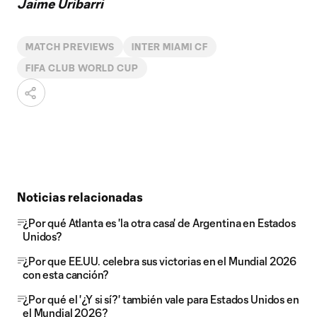
Jaime Uribarri
MATCH PREVIEWS
INTER MIAMI CF
FIFA CLUB WORLD CUP
Noticias relacionadas
¿Por qué Atlanta es 'la otra casa' de Argentina en Estados
Unidos?
¿Por que EE.UU. celebra sus victorias en el Mundial 2026
con esta canción?
¿Por qué el '¿Y si sí?' también vale para Estados Unidos en
el Mundial 2026?