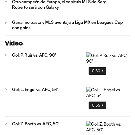
Otro campeón de Europa, el capítulo MLS de Sergi
Roberto será con Galaxy
Ganar no basta y MLS aventaja a Liga MX en Leagues Cup
con goles
Video
Gol: P. Ruiz vs. AFC, 90'
0:30
Gol: L. Engel vs. AFC, 54'
0:55
Gol: Z. Booth vs. AFC, 50'