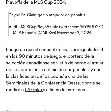
Playoffs de la MLS Cup 2024.
Dayne St. Clair; genio atajador de penaltis.
Audi
#MLSCupPlayoffs
pic.twitter.com/bIYB5f9YZD
— MLS Español (@MLSes)
November 3, 2024
Luego de que el encuentro finalizara igualado 1-1
en los 90 minutos de juego, el portero de la
selección canadiense se vistió de héroe al atajar
dos disparos en la definición por penales, y dar
la clasificación de 'los Loons' a una de las
Semifinales de la Conferencia Oeste, donde se
medirá a
LA Galaxy
a fines de este mes.