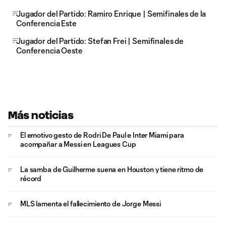
Jugador del Partido: Ramiro Enrique | Semifinales de la
Conferencia Este
Jugador del Partido: Stefan Frei | Semifinales de
Conferencia Oeste
Más noticias
El emotivo gesto de Rodri De Paul e Inter Miami para
acompañar a Messi en Leagues Cup
La samba de Guilherme suena en Houston y tiene ritmo de
récord
MLS lamenta el fallecimiento de Jorge Messi