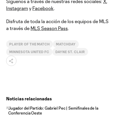
Síguenos a través de nuestras redes sociales:
X
,
Instagram
y
Facebook
.
Disfruta de toda la acción de los equipos de MLS
a través de
MLS Season Pass
.
PLAYER OF THE MATCH
MATCHDAY
MINNESOTA UNITED FC
DAYNE ST. CLAIR
Noticias relacionadas
Jugador del Partido: Gabriel Pec | Semifinales de la
Conferencia Oeste