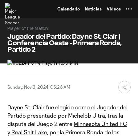
TENT
Calendario
Noticias
Videos
Player of the Match
Jugador del Partido: Dayne St. Clair |
Conferencia Oeste - Primera Ronda,
Partido 2
Sunday, Nov 3, 2024, 05:26 AM
Dayne St. Clair
fue elegido como el Jugador del
Partido presentado por Michelob Ultra, tras la
disputa del Juego 2 entre
Minnesota United FC
y
Real Salt Lake
, por la Primera Ronda de los