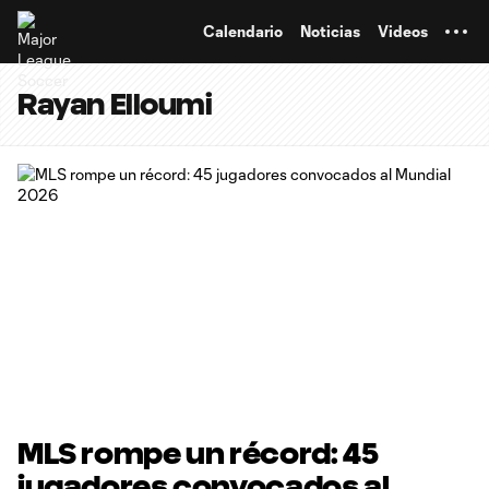
TENT
Calendario
Noticias
Videos
Rayan Elloumi
MLS rompe un récord: 45
jugadores convocados al