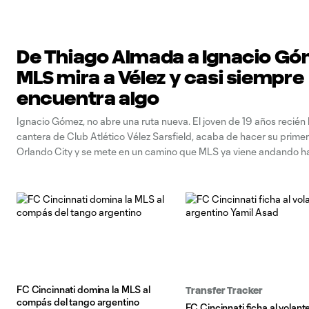
De Thiago Almada a Ignacio Gó
MLS mira a Vélez y casi siempre
encuentra algo
Ignacio Gómez, no abre una ruta nueva. El joven de 19 años recién 
cantera de Club Atlético Vélez Sarsfield, acaba de hacer su primer
Orlando City y se mete en un camino que MLS ya viene andando h
'el Fortín' de la Primera
FC Cincinnati domina la MLS al
Transfer Tracker
compás del tango argentino
FC Cincinnati ficha al volant