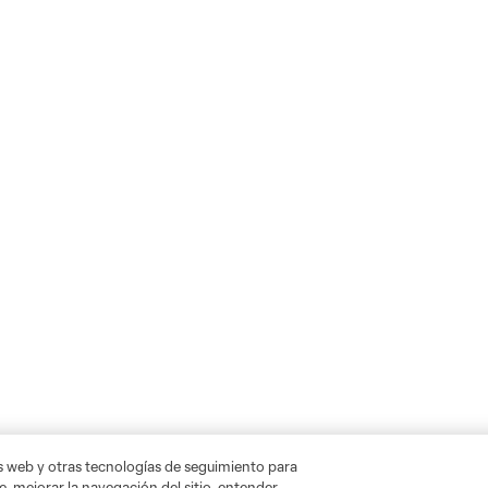
as web y otras tecnologías de seguimiento para
, mejorar la navegación del sitio, entender