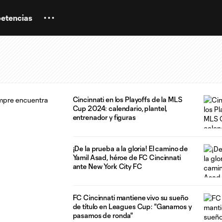
etencias
Cincinnati en los Playoffs de la MLS
Cup 2024: calendario, plantel,
entrenador y figuras
¡De la prueba a la gloria! El camino de
Yamil Asad, héroe de FC Cincinnati
ante New York City FC
FC Cincinnati mantiene vivo su sueño
de título en Leagues Cup: "Ganamos y
pasamos de ronda"