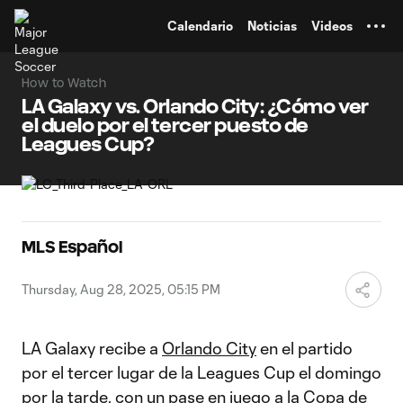
TENT
Calendario
Noticias
Videos
How to Watch
LA Galaxy vs. Orlando City: ¿Cómo ver
el duelo por el tercer puesto de
Leagues Cup?
MLS Español
Thursday, Aug 28, 2025, 05:15 PM
LA Galaxy recibe a
Orlando City
en el partido
por el tercer lugar de la Leagues Cup el domingo
por la tarde, con un pase en juego a la
Copa de