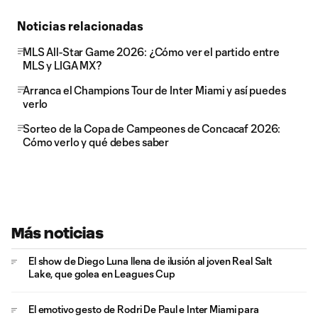
Noticias relacionadas
MLS All-Star Game 2026: ¿Cómo ver el partido entre
MLS y LIGA MX?
Arranca el Champions Tour de Inter Miami y así puedes
verlo
Sorteo de la Copa de Campeones de Concacaf 2026:
Cómo verlo y qué debes saber
Más noticias
El show de Diego Luna llena de ilusión al joven Real Salt
Lake, que golea en Leagues Cup
El emotivo gesto de Rodri De Paul e Inter Miami para