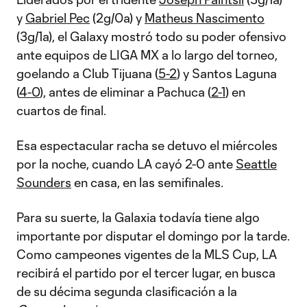
y
Gabriel Pec
(2g/0a) y
Matheus Nascimento
(3g/1a), el Galaxy mostró todo su poder ofensivo
ante equipos de LIGA MX a lo largo del torneo,
goelando a Club Tijuana (
5-2
) y Santos Laguna
(
4-0
), antes de eliminar a Pachuca (
2-1
) en
cuartos de final.
Esa espectacular racha se detuvo el miércoles
por la noche, cuando LA cayó 2-0 ante
Seattle
Sounders
en casa, en las semifinales.
Para su suerte, la Galaxia todavía tiene algo
importante por disputar el domingo por la tarde.
Como campeones vigentes de la MLS Cup, LA
recibirá el partido por el tercer lugar, en busca
de su décima segunda clasificación a la