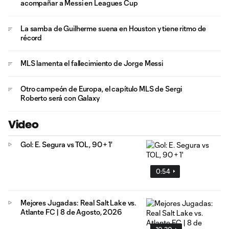
acompañar a Messi en Leagues Cup
La samba de Guilherme suena en Houston y tiene ritmo de
récord
MLS lamenta el fallecimiento de Jorge Messi
Otro campeón de Europa, el capítulo MLS de Sergi
Roberto será con Galaxy
Video
Gol: E. Segura vs TOL, 90 + 1'
0:54
Mejores Jugadas: Real Salt Lake vs.
Atlante FC | 8 de Agosto, 2026