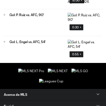
10:30
Gol: P. Ruiz vs. AFC, 90'
0:30
Gol: L. Engel vs. AFC, 54'
0:55
Acerca de MLS