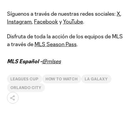
Síguenos a través de nuestras redes sociales:
X
,
Instagram
,
Facebook
y
YouTube
.
Disfruta de toda la acción de los equipos de MLS
a través de
MLS Season Pass
.
MLS Español -
@mlses
LEAGUES CUP
HOW TO WATCH
LA GALAXY
ORLANDO CITY