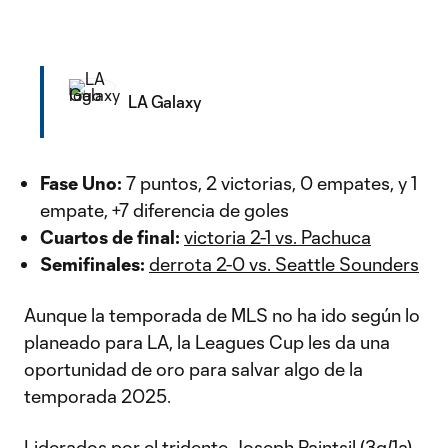
LA Galaxy
Fase Uno:
7 puntos, 2 victorias, 0 empates, y 1
empate, +7 diferencia de goles
Cuartos de final:
victoria 2-1 vs. Pachuca
Semifinales:
derrota 2-0 vs. Seattle Sounders
Aunque la temporada de MLS no ha ido según lo
planeado para LA, la Leagues Cup les da una
oportunidad de oro para salvar algo de la
temporada 2025.
Liderados por el tridente
Joseph Paintsil
(3g/1a)