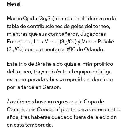
Messi.
Martín Ojeda
(3g/3a) comparte el liderazo en la
tabla de contribuciones de goles del torneo,
mientras que sus compañeros, Jugadores
Franquicia,
Luis Muriel
(3g/0a) y
Marco Pašalić
(2g/0a) complementan al #10 de Orlando.
Este trío de
DP's
ha sido quizá el más prolífico
del torneo, trayendo éxito al equipo en la liga
esta temporada y busca repetirlo el domingo
por la tarde en Carson.
Los Leones
buscan regresar a la Copa de
Campeones Concacaf por tercera vez en cuatro
años, tras haberse quedado fuera de la edición
en esta temporada.