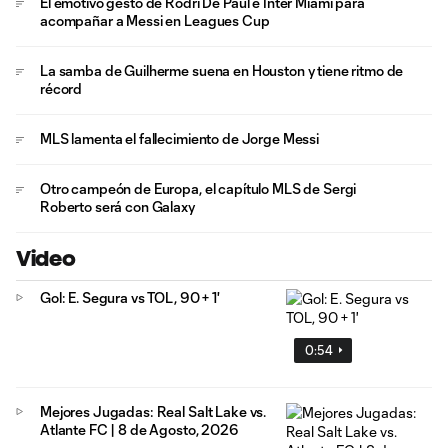
El emotivo gesto de Rodri De Paul e Inter Miami para
acompañar a Messi en Leagues Cup
La samba de Guilherme suena en Houston y tiene ritmo de
récord
MLS lamenta el fallecimiento de Jorge Messi
Otro campeón de Europa, el capítulo MLS de Sergi
Roberto será con Galaxy
Video
Gol: E. Segura vs TOL, 90 + 1'
0:54
Mejores Jugadas: Real Salt Lake vs.
Atlante FC | 8 de Agosto, 2026