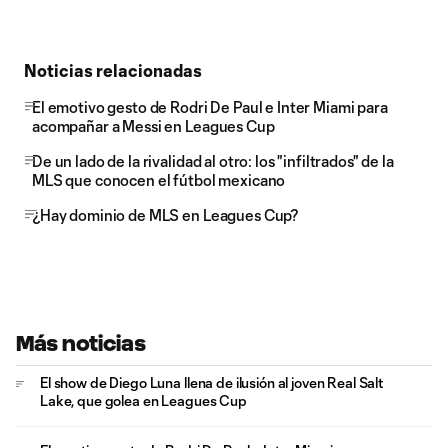
Noticias relacionadas
El emotivo gesto de Rodri De Paul e Inter Miami para
acompañar a Messi en Leagues Cup
De un lado de la rivalidad al otro: los "infiltrados" de la
MLS que conocen el fútbol mexicano
¿Hay dominio de MLS en Leagues Cup?
Más noticias
El show de Diego Luna llena de ilusión al joven Real Salt
Lake, que golea en Leagues Cup