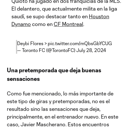
Quioto ha jugado en dos franquicias de la MLS.
El delantero, que actualmente milita en la liga
saudí, se supo destacar tanto en
Houston
Dynamo
como en
CF Montreal
.
Deybi Flores >
pic.twitter.com/mQbsGbYCUG
— Toronto FC (@TorontoFC)
July 28, 2024
Una pretemporada que deja buenas
sensaciones
Como fue mencionado, lo más importante de
este tipo de giras y pretemporadas, no es el
resultado sino las sensaciones que deja,
principalmente, en el entrenador nuevo. En este
caso, Javier Mascherano. Estos encuentros