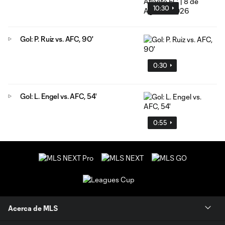
10:30
Gol: P. Ruiz vs. AFC, 90'
0:30
Gol: L. Engel vs. AFC, 54'
0:55
Acerca de MLS