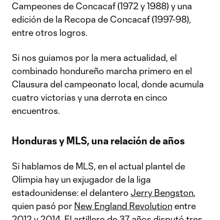
Campeones de Concacaf (1972 y 1988) y una
edición de la Recopa de Concacaf (1997-98),
entre otros logros.
Si nos guiamos por la mera actualidad, el
combinado hondureño marcha primero en el
Clausura del campeonato local, donde acumula
cuatro victorias y una derrota en cinco
encuentros.
Honduras y MLS, una relación de años
Si hablamos de MLS, en el actual plantel de
Olimpia hay un exjugador de la liga
estadounidense: el delantero
Jerry Bengston
,
quien pasó por
New England Revolution
entre
2012 y 2014. El artillero de 37 años disputó tres