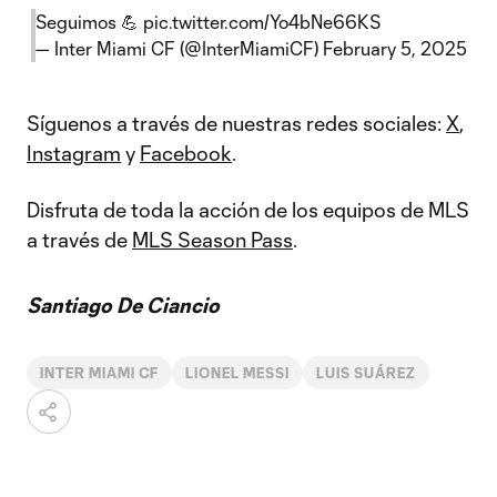
Seguimos 💪
pic.twitter.com/Yo4bNe66KS
— Inter Miami CF (@InterMiamiCF)
February 5, 2025
Síguenos a través de nuestras redes sociales:
X
,
Instagram
y
Facebook
.
Disfruta de toda la acción de los equipos de MLS
a través de
MLS Season Pass
.
Santiago De Ciancio
INTER MIAMI CF
LIONEL MESSI
LUIS SUÁREZ