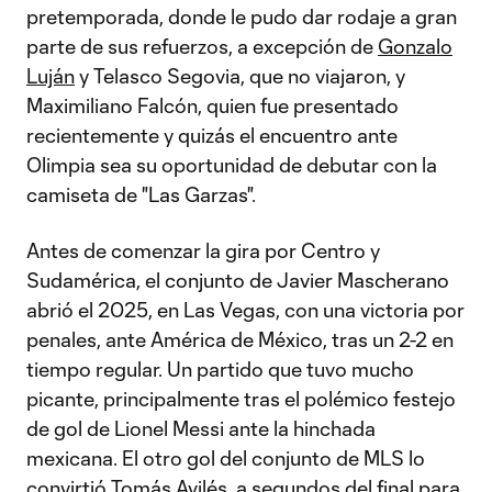
pretemporada, donde le pudo dar rodaje a gran
parte de sus refuerzos, a excepción de
Gonzalo
Luján
y Telasco Segovia, que no viajaron, y
Maximiliano Falcón, quien fue presentado
recientemente y quizás el encuentro ante
Olimpia sea su oportunidad de debutar con la
camiseta de "Las Garzas".
Antes de comenzar la gira por Centro y
Sudamérica, el conjunto de Javier Mascherano
abrió el 2025, en Las Vegas, con una victoria por
penales, ante América de México, tras un 2-2 en
tiempo regular. Un partido que tuvo mucho
picante, principalmente tras el polémico festejo
de gol de Lionel Messi ante la hinchada
mexicana. El otro gol del conjunto de MLS lo
convirtió
Tomás Avilés
, a segundos del final para