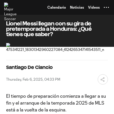
TENT
Calendario
Noticias
Videos
Lionel Messi llegan con su gira de
pretemporada a Honduras: ¿Qué
tienes que saber?
Santiago De Ciancio
Thursday, Feb 6, 2025, 04:33 PM
El tiempo de preparación comienza a llegar a su
fin y el arranque de la temporada 2025 de MLS
está a la vuelta de la esquina.