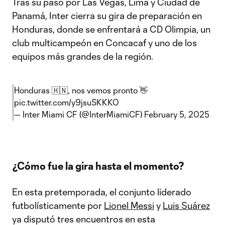
Tras su paso por Las Vegas, Lima y Ciudad de
Panamá, Inter cierra su gira de preparación en
Honduras, donde se enfrentará a CD Olimpia, un
club multicampeón en Concacaf y uno de los
equipos más grandes de la región.
Honduras 🇭🇳, nos vemos pronto 👋
pic.twitter.com/y9jsuSKKKO
— Inter Miami CF (@InterMiamiCF)
February 5, 2025
¿Cómo fue la gira hasta el momento?
En esta pretemporada, el conjunto liderado
futbolísticamente por
Lionel Messi
y
Luis Suárez
ya disputó tres encuentros en esta