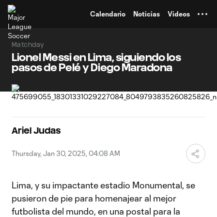
TENT
Calendario
Noticias
Videos
Matchday
Lionel Messi en Lima, siguiendo los
pasos de Pelé y Diego Maradona
Ariel Judas
Thursday, Jan 30, 2025, 04:08 AM
Lima, y su impactante estadio Monumental, se
pusieron de pie para homenajear al mejor
futbolista del mundo, en una postal para la