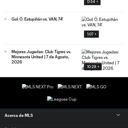
0:54
Gol: Ó. Estupiñán vs. VAN, 74'
1:07
Mejores Jugadas: Club Tigres vs.
Minnesota United | 7 de Agosto,
2026
10:28
Acerca de MLS