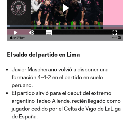
Play
Loaded
:
2.38%
Play
Mute
Subtitles
Fullscr
Video
El saldo del partido en Lima
Javier Mascherano volvió a disponer una
formación 4-4-2 en el partido en suelo
peruano.
El partido sirvió para el debut del extremo
argentino
Tadeo Allende
, recién llegado como
jugador cedido por el Celta de Vigo de LaLiga
de España.