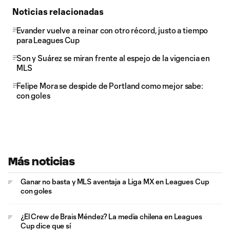
Noticias relacionadas
Evander vuelve a reinar con otro récord, justo a tiempo
para Leagues Cup
Son y Suárez se miran frente al espejo de la vigencia en
MLS
Felipe Mora se despide de Portland como mejor sabe:
con goles
Más noticias
Ganar no basta y MLS aventaja a Liga MX en Leagues Cup
con goles
¿El Crew de Brais Méndez? La media chilena en Leagues
Cup dice que sí