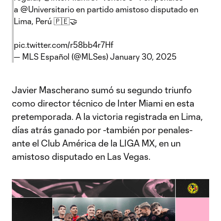
a
@Universitario
en partido amistoso disputado en
Lima, Perú 🇵🇪🤝
pic.twitter.com/r58bb4r7Hf
— MLS Español (@MLSes)
January 30, 2025
Javier Mascherano sumó su segundo triunfo
como director técnico de Inter Miami en esta
pretemporada. A la victoria registrada en Lima,
días atrás ganado por -también por penales-
ante el Club América de la LIGA MX, en un
amistoso disputado en Las Vegas.