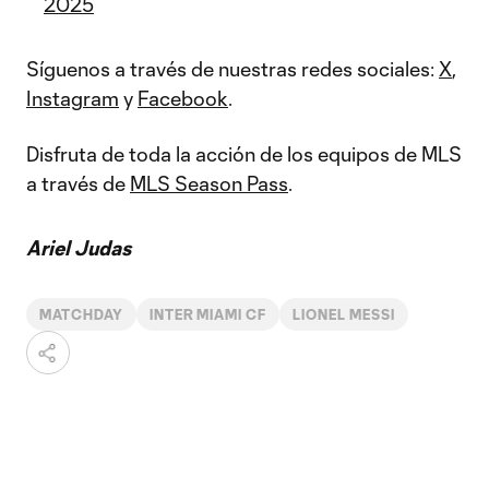
2025
Síguenos a través de nuestras redes sociales:
X
,
Instagram
y
Facebook
.
Disfruta de toda la acción de los equipos de MLS
a través de
MLS Season Pass
.
Ariel Judas
MATCHDAY
INTER MIAMI CF
LIONEL MESSI