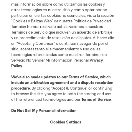
más información sobre cómo utilizamos las cookies y
otras tecnologías en nuestro sitio y cómo optar por no
participar en ciertas cookies no esenciales, visita la sección
“Cookies y Balizas Web” de nuestra Política de Privacidad
También hemos realizado actualizaciones a nuestros
Términos de Servicio que incluyen un acuerdo de arbitraje
y un procedimiento de resolución de disputas. Al hacer clic
en “Aceptar y Continuar” o continuar navegando por el
sitio, aceptas tanto el almacenamiento y uso de las
tecnologías referenciadas como nuestros Términos de
Servicio No Vender Mi Información Personal
Privacy
Policy
.
We’ve also made updates to our
Terms of Service
, which
include an arbitration agreement and a dispute resolution
procedure.
By clicking “Accept & Continue” or continuing
to browse the site, you agree to both the storing and use
of the referenced technologies and our
Terms of Service
.
Do Not Sell My Personal Information
.
Cookies Settings