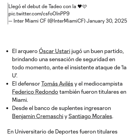
Llegó el debut de Tadeo con la 🖤🩷
pic.twitter.com/csfoOInPP9
— Inter Miami CF (@InterMiamiCF)
January 30, 2025
El arquero
Óscar Ustari
jugó un buen partido,
brindando una sensación de seguridad en
todo momento, ante el insistente ataque de 'la
U'.
El defensor
Tomás Avilés
y el mediocampista
Federico Redondo
también fueron titulares en
Miami.
Desde el banco de suplentes ingresaron
Benjamin Cremaschi
y
Santiago Morales
.
En Universitario de Deportes fueron titulares