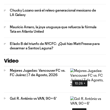
Chucky Lozano será el relevo generacional mexicano de
LA Galaxy
Mauricio Amaro, la joya uruguaya que refuerza la fórmula
Tata en Atlanta United
El lado B del triunfo de NYCFC: ¿Qué hizo Matt Freese para
desarmar a Santos Laguna?
Video
Mejores Jugadas: Vancouver FC vs.
FC Juárez | 7 de Agosto, 2026
10:26
Gol: R. António vs VAN, 90 + 6'