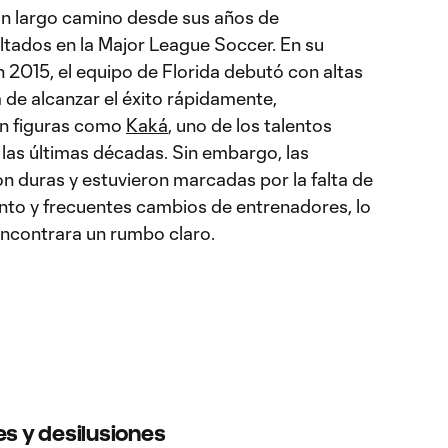
un largo camino desde sus años de
ltados en la Major League Soccer. En su
2015, el equipo de Florida debutó con altas
 de alcanzar el éxito rápidamente,
on figuras como
Kaká
, uno de los talentos
 las últimas décadas. Sin embargo, las
 duras y estuvieron marcadas por la falta de
ento y frecuentes cambios de entrenadores, lo
encontrara un rumbo claro.
es y desilusiones