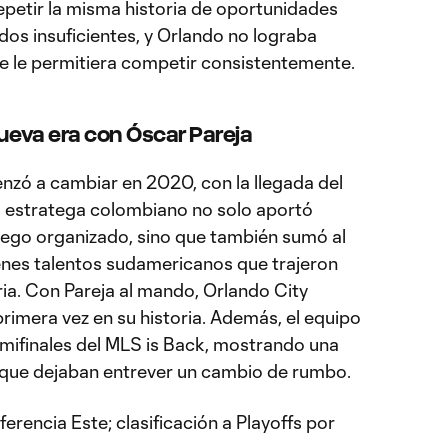
petir la misma historia de oportunidades
os insuficientes, y Orlando no lograba
e le permitiera competir consistentemente.
nueva era con Óscar Pareja
enzó a cambiar en 2020, con la llegada del
l estratega colombiano no solo aportó
juego organizado, sino que también sumó al
nes talentos sudamericanos que trajeron
ria. Con Pareja al mando, Orlando City
 primera vez en su historia. Además, el equipo
semifinales del MLS is Back, mostrando una
go que dejaban entrever un cambio de rumbo.
ferencia Este; clasificación a Playoffs por