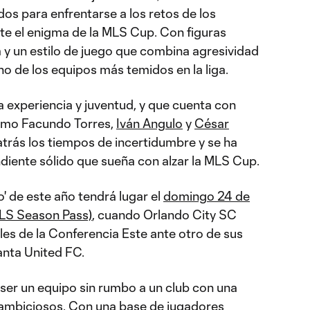
s para enfrentarse a los retos de los
nte el enigma de la MLS Cup. Con figuras
y un estilo de juego que combina agresividad
no de los equipos más temidos en la liga.
 experiencia y juventud, y que cuenta con
omo Facundo Torres,
Iván Angulo
y
César
atrás los tiempos de incertidumbre y se ha
iente sólido que sueña con alzar la MLS Cup.
' de este año tendrá lugar el
domingo 24 de
LS Season Pass)
, cuando Orlando City SC
les de la Conferencia Este ante otro de sus
anta United FC.
ser un equipo sin rumbo a un club con una
s ambiciosos. Con una base de jugadores