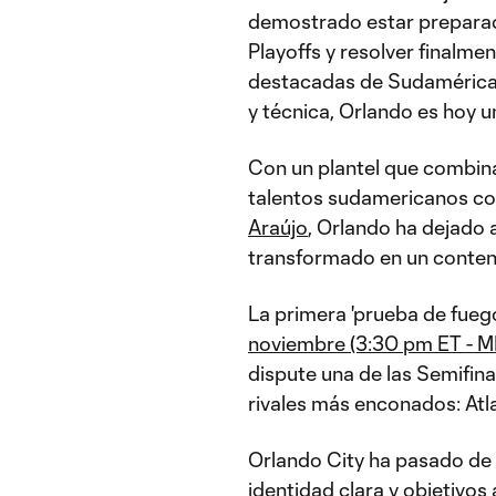
demostrado estar preparado
Playoffs y resolver finalme
destacadas de Sudamérica 
y técnica, Orlando es hoy u
Con un plantel que combina
talentos sudamericanos c
Araújo
, Orlando ha dejado 
transformado en un contend
La primera 'prueba de fuego
noviembre (3:30 pm ET - M
dispute una de las Semifina
rivales más enconados: Atl
Orlando City ha pasado de 
identidad clara y objetivo