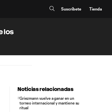
Suscríbete
Tienda
 los
Noticias relacionadas
Griezmann vuelve a ganar en un
torneo internacional y mantiene su
ritual