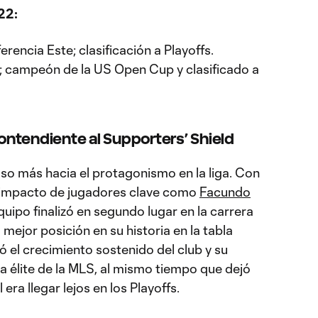
22:
erencia Este; clasificación a Playoffs.
te; campeón de la US Open Cup y clasificado a
ntendiente al Supporters’ Shield
so más hacia el protagonismo en la liga. Con
el impacto de jugadores clave como
Facundo
equipo finalizó en segundo lugar en la carrera
a mejor posición en su historia en la tabla
ó el crecimiento sostenido del club y su
a élite de la MLS, al mismo tiempo que dejó
 era llegar lejos en los Playoffs.