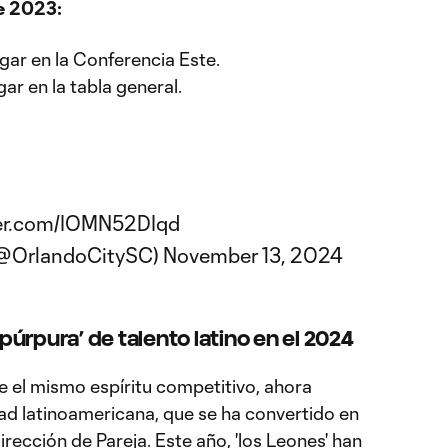
e 2023:
ugar en la Conferencia Este.
ugar en la tabla general.
ter.com/IOMN52DIqd
(@OrlandoCitySC)
November 13, 2024
 púrpura’ de talento latino en el 2024
 el mismo espíritu competitivo, ahora
dad latinoamericana, que se ha convertido en
dirección de Pareja. Este año, 'los Leones' han