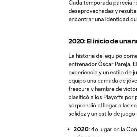
Cada temporada parecía re
desaprovechadas y resultad
encontrar una identidad qu
2020: El inicio de una 
La historia del equipo com
entrenador Óscar Pareja. E
experiencia y un estilo de 
equipo una camada de jóve
frescura y hambre de victo
clasificó a los Playoffs por
sorprendió al llegar a las 
solidez y un estilo de jue
2020
: 4º lugar en la Con