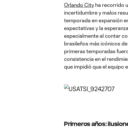
Orlando City
ha recorrido 
incertidumbre y malos resu
temporada en expansión en 
expectativas y la esperanza
especialmente al contar c
brasileños más icónicos de
primeras temporadas fueron
consistencia en el rendimi
que impidió que el equipo 
Primeros años: ilusion