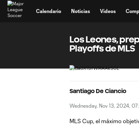
TENT
Calendario
Noticias
Videos
Comp
Los Leones, prep
Playoffs de MLS
Santiago De Ciancio
Wednesday, Nov 13, 2024, 0
MLS Cup, el máximo objetiv