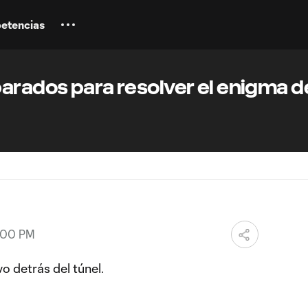
etencias
arados para resolver el enigma de
7:00 PM
o detrás del túnel.