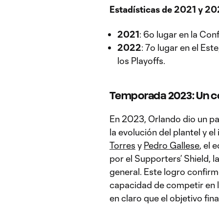
Estadísticas de 2021 y 20
2021
: 6º lugar en la Conf
2022
: 7º lugar en el Es
los Playoffs.
Temporada 2023: Un co
En 2023, Orlando dio un pa
la evolución del plantel y 
Torres
y
Pedro Gallese
, el 
por el Supporters’ Shield, l
general. Este logro confirm
capacidad de competir en l
en claro que el objetivo final