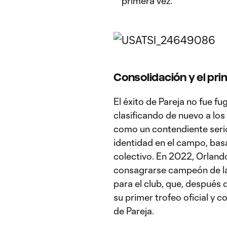
primera vez.
Consolidación y el pri
El éxito de Pareja no fue fu
clasificando de nuevo a los
como un contendiente seri
identidad en el campo, basa
colectivo. En 2022, Orlando
consagrarse campeón de la
para el club, que, después 
su primer trofeo oficial y 
de Pareja.