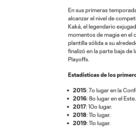
En sus primeras temporadas
alcanzar el nivel de compet
Kaká, el legendario exjugad
momentos de magia en el c
plantilla sólida a su alrede
finalizó en la parte baja de 
Playoffs.
Estadísticas de los primer
2015
: 7º lugar en la Conf
2016
: 8º lugar en el Este.
2017
: 10º lugar.
2018
: 11º lugar.
2019
: 11º lugar.