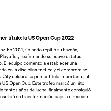
mer título: la US Open Cup 2022
gaz. En 2021, Orlando repitió su hazaña,
 Playoffs y reafirmando su nuevo estatus
o. El equipo comenzó a establecer una
da en la disciplina táctica y el compromiso
 City celebró su primer título importante, al
 US Open Cup. Este trofeo marcó un hito
de tantos años de lucha, finalmente consiguió
consolidó su transformación bajo la dirección