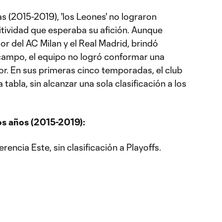
 (2015-2019), 'los Leones' no lograron
itividad que esperaba su afición. Aunque
or del AC Milan y el Real Madrid, brindó
ampo, el equipo no logró conformar una
dor. En sus primeras cinco temporadas, el club
la tabla, sin alcanzar una sola clasificación a los
os años (2015-2019):
erencia Este, sin clasificación a Playoffs.