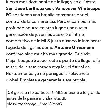
fuerza más dominante de la liga; y en el Oeste,
San Jose Earthquakes
y
Vancouver Whitecaps
FC
sostienen una batalla constante por el
control de la conferencia. Pero el cambio más
profundo ocurre en otro lugar: una nueva
generación de juveniles aceleró el ritmo
competitivo de la MLS justo cuando la inminente
llegada de figuras como
Antoine Griezmann
confirma algo mucho más grande. Cuando
Major League Soccer esta a punto de llegar a la
mitad de la temporada regular, el fútbol en
Norteamérica ya no persigue la relevancia
global. Empieza a generar la suya propia.
¡59 goles en 15 partidos!
@MLSes
cierra a lo grande
antes de la pausa mundialista. 😮‍💨
pic.twitter.com/dU3mgIWmmG