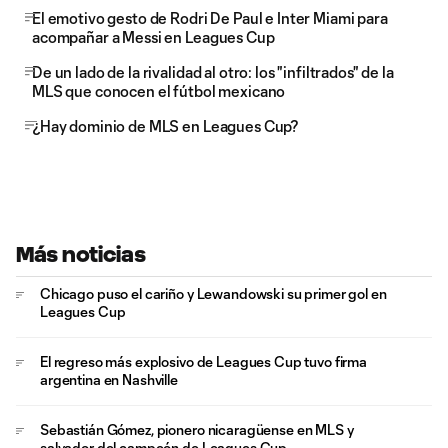
El emotivo gesto de Rodri De Paul e Inter Miami para
acompañar a Messi en Leagues Cup
De un lado de la rivalidad al otro: los "infiltrados" de la
MLS que conocen el fútbol mexicano
¿Hay dominio de MLS en Leagues Cup?
Más noticias
Chicago puso el cariño y Lewandowski su primer gol en
Leagues Cup
El regreso más explosivo de Leagues Cup tuvo firma
argentina en Nashville
Sebastián Gómez, pionero nicaragüense en MLS y
salvador del campeón de Leagues Cup