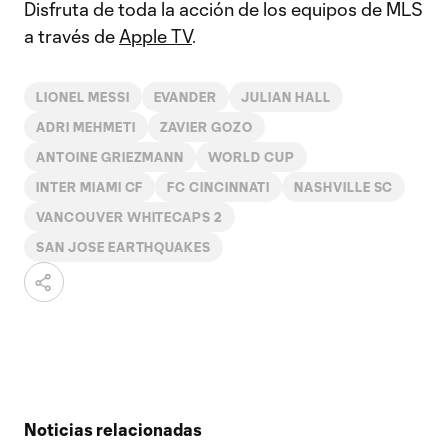
Disfruta de toda la acción de los equipos de MLS
a través de
Apple TV
.
LIONEL MESSI
EVANDER
JULIAN HALL
ADRI MEHMETI
ZAVIER GOZO
ANTOINE GRIEZMANN
WORLD CUP
INTER MIAMI CF
FC CINCINNATI
NASHVILLE SC
VANCOUVER WHITECAPS 2
SAN JOSE EARTHQUAKES
Noticias relacionadas