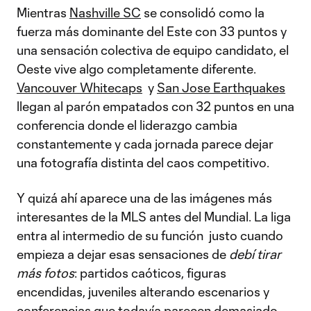
Mientras
Nashville SC
se consolidó como la
fuerza más dominante del Este con 33 puntos y
una sensación colectiva de equipo candidato, el
Oeste vive algo completamente diferente.
Vancouver Whitecaps
y
San Jose Earthquakes
llegan al parón empatados con 32 puntos en una
conferencia donde el liderazgo cambia
constantemente y cada jornada parece dejar
una fotografía distinta del caos competitivo.
Y quizá ahí aparece una de las imágenes más
interesantes de la MLS antes del Mundial. La liga
entra al intermedio de su función justo cuando
empieza a dejar esas sensaciones de
debí tirar
más fotos
: partidos caóticos, figuras
encendidas, juveniles alterando escenarios y
conferencias que todavía parecen demasiado