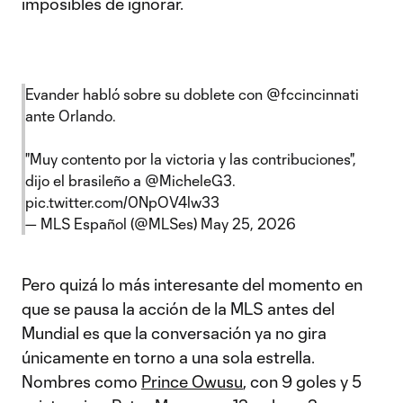
imposibles de ignorar.
Evander habló sobre su doblete con
@fccincinnati
ante Orlando.
"Muy contento por la victoria y las contribuciones",
dijo el brasileño a
@MicheleG3
.
pic.twitter.com/0NpOV4lw33
— MLS Español (@MLSes)
May 25, 2026
Pero quizá lo más interesante del momento en
que se pausa la acción de la MLS antes del
Mundial es que la conversación ya no gira
únicamente en torno a una sola estrella.
Nombres como
Prince Owusu
, con 9 goles y 5