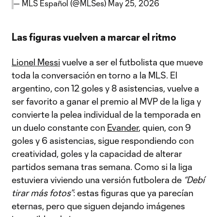
— MLS Español (@MLSes)
May 25, 2026
Las figuras vuelven a marcar el ritmo
Lionel Messi
vuelve a ser el futbolista que mueve
toda la conversación en torno a la MLS. El
argentino, con 12 goles y 8 asistencias, vuelve a
ser favorito a ganar el premio al MVP de la liga y
convierte la pelea individual de la temporada en
un duelo constante con
Evander
, quien, con 9
goles y 6 asistencias, sigue respondiendo con
creatividad, goles y la capacidad de alterar
partidos semana tras semana. Como si la liga
estuviera viviendo una versión futbolera de
“Debí
tirar más fotos”
: estas figuras que ya parecían
eternas, pero que siguen dejando imágenes