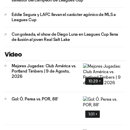
Eddie Segura y LAFC llevan el carácter agónico de MLS a
Leagues Cup
Con goleada, el show de Diego Luna en Leagues Cup llena
de ilusión al joven Real Salt Lake
Video
Mejores Jugadas: Club América vs.
Portland Timbers | 9 de Agosto,
2026
10:29
Gol: Ó. Perea vs. POR, 88'
1:01