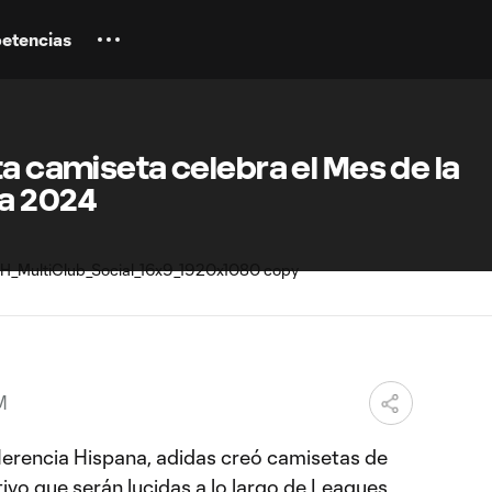
etencias
ta camiseta celebra el Mes de la
a 2024
M
 Herencia Hispana, adidas creó camisetas de
vo que serán lucidas a lo largo de Leagues