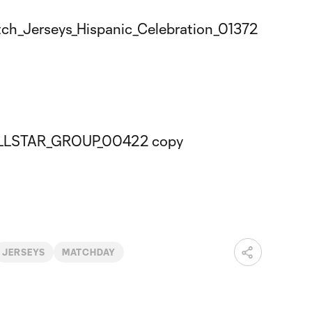
JERSEYS
MATCHDAY