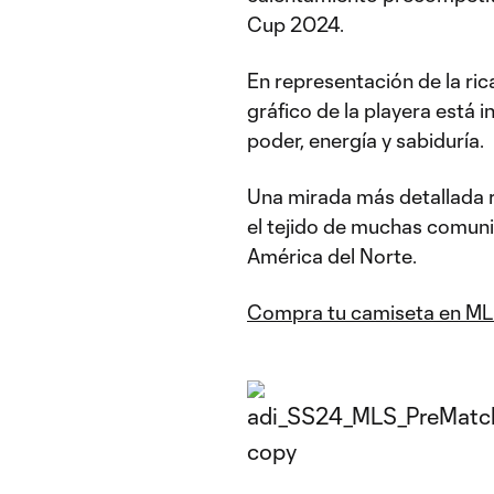
Cup 2024.
En representación de la rica
gráfico de la playera está 
poder, energía y sabiduría.
Una mirada más detallada re
el tejido de muchas comuni
América del Norte.
Compra tu camiseta en M