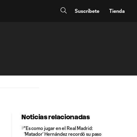
Suscríbete
Tienda
Noticias relacionadas
"Es como jugar en el Real Madrid:
‘Matador’ Hernández recordó su paso