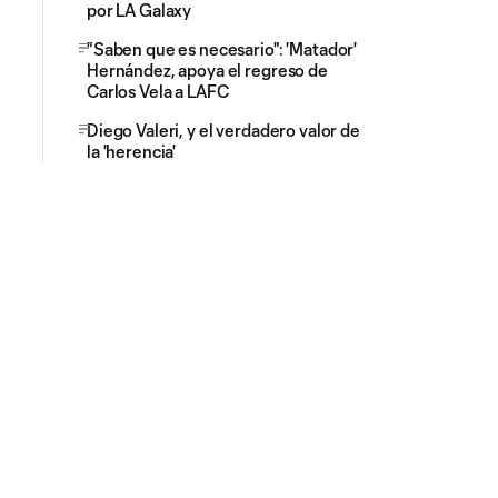
por LA Galaxy
"Saben que es necesario": 'Matador'
Hernández, apoya el regreso de
Carlos Vela a LAFC
Diego Valeri, y el verdadero valor de
la 'herencia'