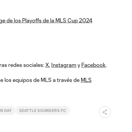
ge de los Playoffs de la MLS Cup 2024
ras redes sociales:
X
,
Instagram
y
Facebook
.
 de los equipos de MLS a través de
MLS
ON DAY
SEATTLE SOUNDERS FC