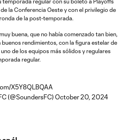
su temporada regular con su boleto a Playoffs
 de la Conferencia Oeste y con el privilegio de
a ronda de la post-temporada.
 muy buena, que no había comenzado tan bien,
buenos rendimientos, con la figura estelar de
o uno de los equipos más sólidos y regulares
mporada regular.
r.com/X5Y8QLBQAA
 FC (@SoundersFC)
October 20, 2024
 en él