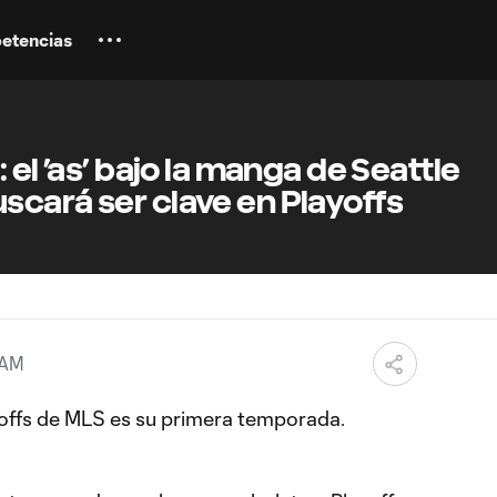
etencias
 el ’as’ bajo la manga de Seattle
cará ser clave en Playoffs
 AM
ayoffs de MLS es su primera temporada.