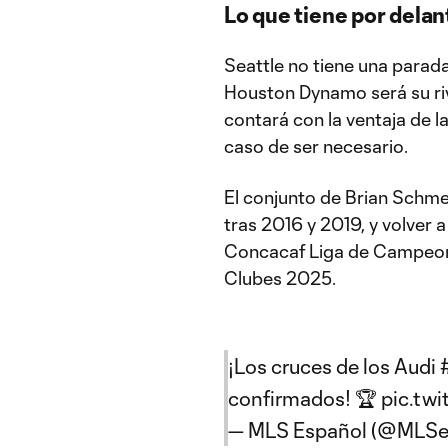
Lo que tiene por delan
Seattle no tiene una parada 
Houston Dynamo será su riva
contará con la ventaja de la
caso de ser necesario.
El conjunto de Brian Schmet
tras 2016 y 2019, y volver 
Concacaf Liga de Campeone
Clubes 2025.
¡Los cruces de los Audi
confirmados! 🏆
pic.twi
— MLS Español (@MLSe