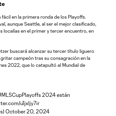
te
fácil en la primera ronda de los Playoffs.
l, aunque Seattle, al ser el mejor clasificado,
s localías en el primer y tercer encuentro, en
zer buscará alcanzar su tercer título liguero
a gritar campeón tras su consagración en la
s 2022, que lo catapultó al Mundial de
#MLSCupPlayoffs
2024 están
tter.com/u1jxljy7ir
s)
October 20, 2024