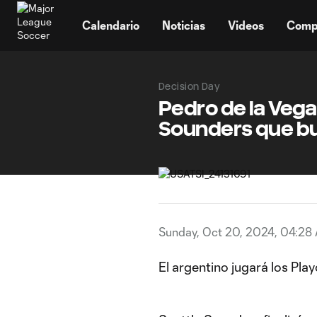
TENT
Calendario
Noticias
Videos
Comp
Decision Day
Pedro de la Vega:
Sounders que bus
Sunday, Oct 20, 2024, 04:28
El argentino jugará los Pl