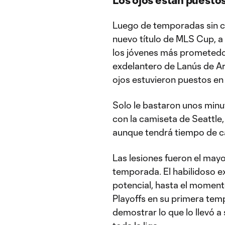
Luego de temporadas sin co
nuevo título de MLS Cup, a
los jóvenes más prometedo
exdelantero de Lanús de Ar
ojos estuvieron puestos en 
Solo le bastaron unos minut
con la camiseta de Seattle
aunque tendrá tiempo de c
Las lesiones fueron el may
temporada. El habilidoso 
potencial, hasta el momento
Playoffs en su primera tem
demostrar lo que lo llevó a