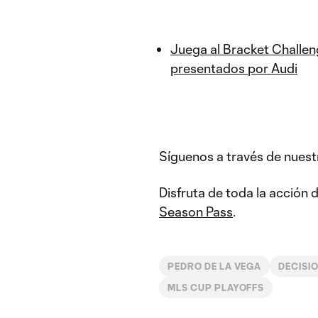
Juega al Bracket Challen
presentados por Audi
Síguenos a través de nuest
Disfruta de toda la acción
Season Pass
.
PEDRO DE LA VEGA
DECISI
MLS CUP PLAYOFFS