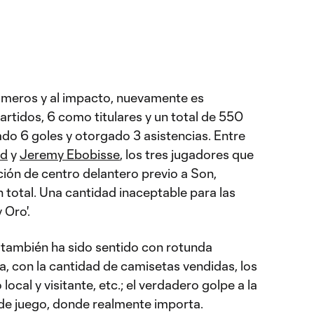
meros y al impacto, nuevamente es
partidos, 6 como titulares y un total de 550
do 6 goles y otorgado 3 asistencias. Entre
ud
y
Jeremy Ebobisse
, los tres jugadores que
ción de centro delantero previo a Son,
 total. Una cantidad inaceptable para las
 Oro'.
n también ha sido sentido con rotunda
a, con la cantidad de camisetas vendidas, los
local y visitante, etc.; el verdadero golpe a la
 de juego, donde realmente importa.