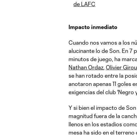
de LAFC
Impacto inmediato
Cuando nos vamos a los nú
alucinante lo de Son. En 7 
minutos de juego, ha marca
Nathan Ordaz
,
Olivier Giro
se han rotado entre la posi
anotaron apenas 11 goles en
exigencias del club 'Negro y
Y si bien el impacto de So
magnitud fuera de la canch
llenos en los estadios como 
mesa ha sido en el terreno