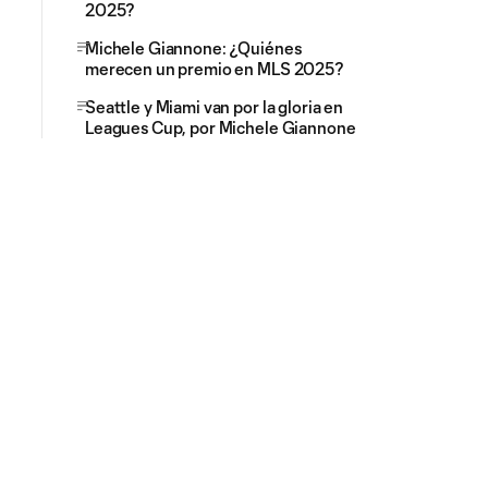
2025?
Michele Giannone: ¿Quiénes
merecen un premio en MLS 2025?
Seattle y Miami van por la gloria en
Leagues Cup, por Michele Giannone