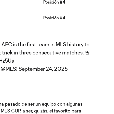
Posición #4
Posición #4
LAFC
is the first team in MLS history to
t trick in three consecutive matches. 🚨
VHz5Us
 (@MLS)
September 24, 2025
ha pasado de ser un equipo con algunas
MLS CUP, a ser, quizás, el favorito para