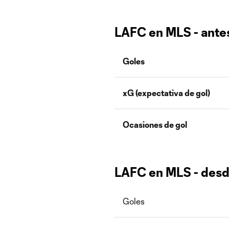
LAFC en MLS - antes
Goles
xG (expectativa de gol)
Ocasiones de gol
LAFC en MLS - desde
Goles