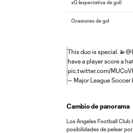
xG (expectativa de gol)
Ocasiones de gol
This duo is special. 💫
@
have a player score a ha
pic.twitter.com/MUCo
— Major League Soccer
Cambio de panorama
Los Angeles Football Club 
posibilidades de pelear por 