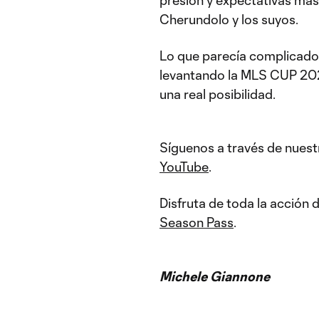
presión y expectativas más
Cherundolo y los suyos.
Lo que parecía complicado
levantando la MLS CUP 202
una real posibilidad.
Síguenos a través de nuest
YouTube
.
Disfruta de toda la acción
Season Pass
.
Michele Giannone