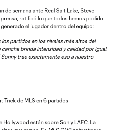
 fin de semana ante
Real Salt Lake
, Steve
prensa, ratificó lo que todos hemos podido
y generado el jugador dentro del equipo:
s los partidos en los niveles más altos del
 cancha brinda intensidad y calidad por igual.
Y Sonny trae exactamente eso a nuestro
at-Trick de MLS en 6 partidos
de Hollywood están sobre Son y LAFC. La