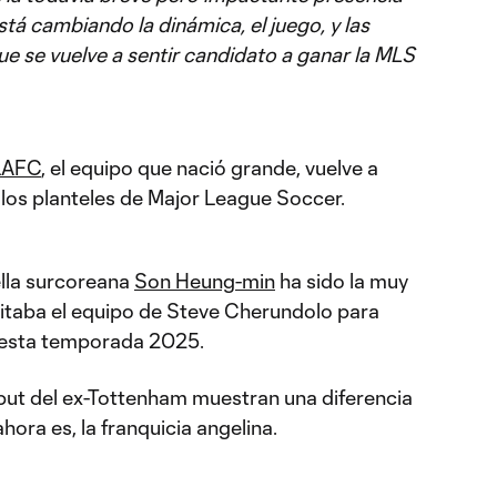
stá cambiando la dinámica, el juego, y las
e se vuelve a sentir candidato a ganar la MLS
LAFC
, el equipo que nació grande, vuelve a
 los planteles de Major League Soccer.
ella surcoreana
Son Heung-min
ha sido la muy
itaba el equipo de Steve Cherundolo para
e esta temporada 2025.
but del ex-Tottenham muestran una diferencia
ahora es, la franquicia angelina.