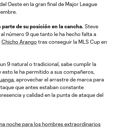
del Oeste en la gran final de Major League
iembre.
 parte de su posición en la cancha.
Steve
l número 9 que tanto le ha hecho falta a
e
Chicho Arango
tras conseguir la MLS Cup en
un 9 natural o tradicional, sabe cumplir la
y esto le ha permitido a sus compañeros,
ouanga
, aprovechar el arrastre de marca para
 ataque que antes estaban constante
presencia y calidad en la punta de ataque del
na noche para los hombres extraordinarios