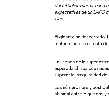
del futbolista surcoreano e
expectativas de un LAFC qu
Cup.
El gigante ha despertado.
meter miedo en el resto de
La llegada de la súper estr
esperada chispa que neces
superar la irregularidad d
Los números pre y post de
abismal entre lo que era, y 