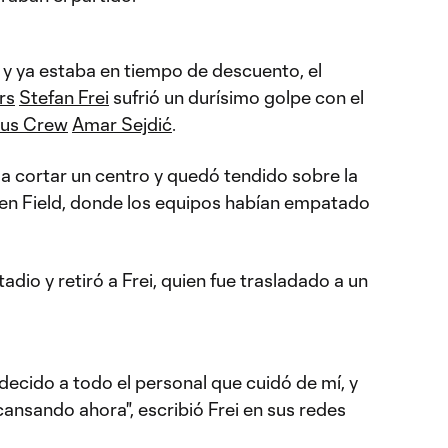
y ya estaba en tiempo de descuento, el
rs
Stefan Frei
sufrió un durísimo golpe con el
us Crew
Amar Sejdić
.
 a cortar un centro y quedó tendido sobre la
en Field, donde los equipos habían empatado
dio y retiró a Frei, quien fue trasladado a un
decido a todo el personal que cuidó de mí, y
scansando ahora", escribió Frei en sus redes