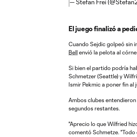
— Stefan Frei (@Stefan
El juego finalizó a pe
Cuando Sejdic golpeó sin i
Bell
envió la pelota al córne
Si bien el partido podría h
Schmetzer (Seattle) y Wilfr
Ismir Pekmic a poner fin al 
Ambos clubes entendieron q
segundos restantes.
"Aprecio lo que Wilfried hizo
comentó Schmetze. "Todo e