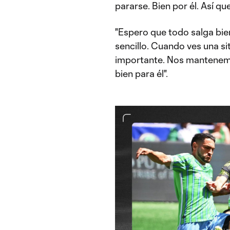
pararse. Bien por él. Así que
"Espero que todo salga bien
sencillo. Cuando ves una si
importante. Nos mantenemo
bien para él".