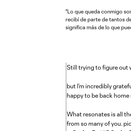
"Lo que queda conmigo son
recibí de parte de tantos d
significa más de lo que pue
Still trying to figure o
but I’m incredibly gratef
happy to be back home 
What resonates is all th
from so many of you.
pi