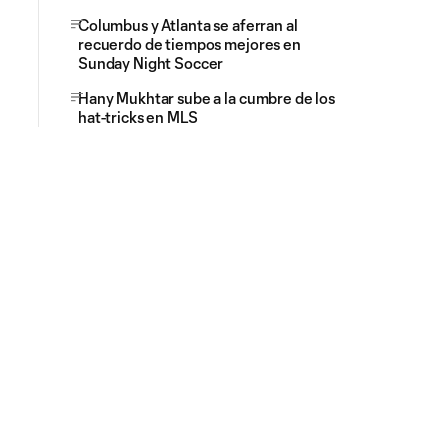
Columbus y Atlanta se aferran al
recuerdo de tiempos mejores en
Sunday Night Soccer
Hany Mukhtar sube a la cumbre de los
hat-tricks en MLS