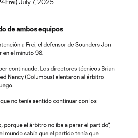
24Frei)
July 7, 2025
dido de ambos equipos
ntención a Frei, el defensor de Sounders
Jon
r en el minuto 98.
aber continuado. Los directores técnicos Brian
ied Nancy (Columbus) alentaron al árbitro
juego.
ue no tenía sentido continuar con los
, porque el árbitro no iba a parar el partido",
l mundo sabía que el partido tenía que