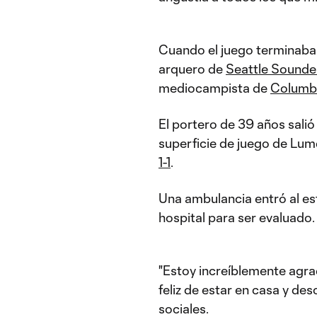
Cuando el juego terminaba 
arquero de
Seattle Sounde
mediocampista de
Columb
El portero de 39 años salió
superficie de juego de Lum
1-1
.
Una ambulancia entró al esta
hospital para ser evaluado.
"Estoy increíblemente agra
feliz de estar en casa y de
sociales.