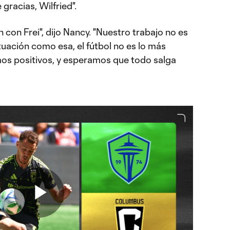
 gracias, Wilfried".
 con Frei", dijo Nancy. "Nuestro trabajo no es
tuación como esa, el fútbol no es lo más
s positivos, y esperamos que todo salga
Play