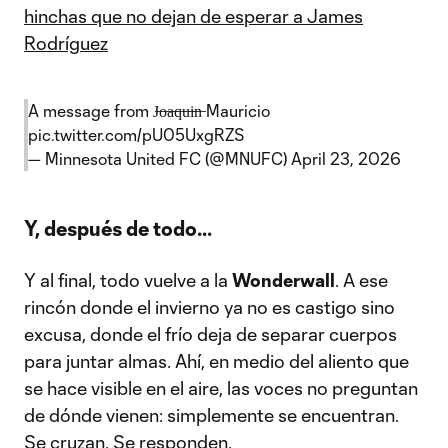
hinchas que no dejan de esperar a James
Rodríguez
A message from J̶o̶a̶q̶u̶i̶n̶ Mauricio
pic.twitter.com/pU05UxgRZS
— Minnesota United FC (@MNUFC)
April 23, 2026
Y, después de todo...
Y al final, todo vuelve a la
Wonderwall
. A ese
rincón donde el invierno ya no es castigo sino
excusa, donde el frío deja de separar cuerpos
para juntar almas. Ahí, en medio del aliento que
se hace visible en el aire, las voces no preguntan
de dónde vienen: simplemente se encuentran.
Se cruzan. Se responden.