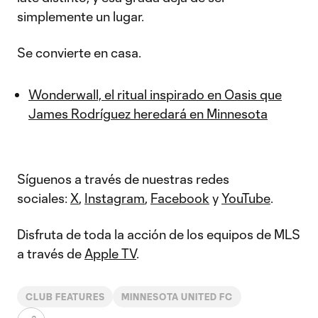
simplemente un lugar.
Se convierte en casa.
Wonderwall, el ritual inspirado en Oasis que
James Rodríguez heredará en Minnesota
Síguenos a través de nuestras redes
sociales:
X
,
Instagram
,
Facebook
y
YouTube
.
Disfruta de toda la acción de los equipos de MLS
a través de
Apple TV
.
CLUB FEATURES
MINNESOTA UNITED FC