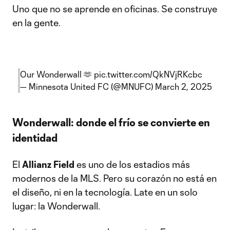
Uno que no se aprende en oficinas. Se construye
en la gente.
Our Wonderwall 🫶
pic.twitter.com/QkNVjRKcbc
— Minnesota United FC (@MNUFC)
March 2, 2025
Wonderwall: donde el frío se convierte en
identidad
El
Allianz Field
es uno de los estadios más
modernos de la MLS. Pero su corazón no está en
el diseño, ni en la tecnología. Late en un solo
lugar: la Wonderwall.