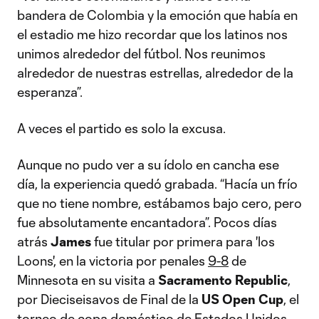
bandera de Colombia y la emoción que había en
el estadio me hizo recordar que los latinos nos
unimos alrededor del fútbol. Nos reunimos
alrededor de nuestras estrellas, alrededor de la
esperanza”.
A veces el partido es solo la excusa.
Aunque no pudo ver a su ídolo en cancha ese
día, la experiencia quedó grabada. “Hacía un frío
que no tiene nombre, estábamos bajo cero, pero
fue absolutamente encantadora”. Pocos días
atrás
James
fue titular por primera para 'los
Loons', en la victoria por penales
9-8
de
Minnesota en su visita a
Sacramento Republic
,
por Dieciseisavos de Final de la
US Open Cup
, el
torneo de copa doméstico de Estados Unidos,