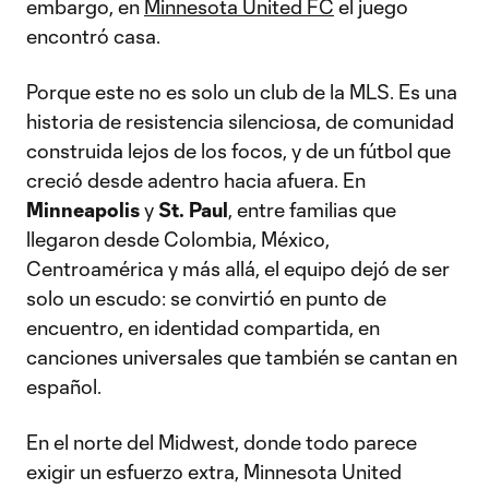
embargo, en
Minnesota United FC
el juego
encontró casa.
Porque este no es solo un club de la MLS. Es una
historia de resistencia silenciosa, de comunidad
construida lejos de los focos, y de un fútbol que
creció desde adentro hacia afuera. En
Minneapolis
y
St. Paul
, entre familias que
llegaron desde Colombia, México,
Centroamérica y más allá, el equipo dejó de ser
solo un escudo: se convirtió en punto de
encuentro, en identidad compartida, en
canciones universales que también se cantan en
español.
En el norte del Midwest, donde todo parece
exigir un esfuerzo extra, Minnesota United