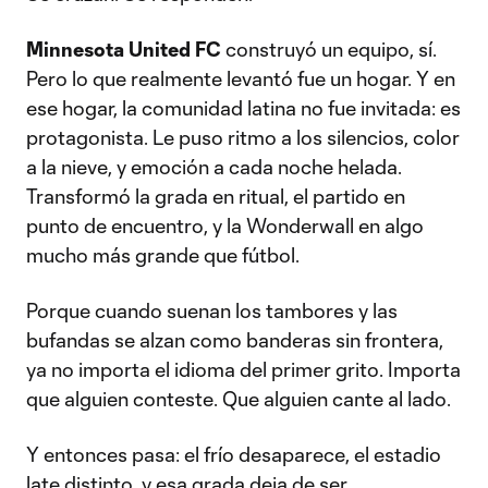
Minnesota United FC
construyó un equipo, sí.
Pero lo que realmente levantó fue un hogar. Y en
ese hogar, la comunidad latina no fue invitada: es
protagonista. Le puso ritmo a los silencios, color
a la nieve, y emoción a cada noche helada.
Transformó la grada en ritual, el partido en
punto de encuentro, y la Wonderwall en algo
mucho más grande que fútbol.
Porque cuando suenan los tambores y las
bufandas se alzan como banderas sin frontera,
ya no importa el idioma del primer grito. Importa
que alguien conteste. Que alguien cante al lado.
Y entonces pasa: el frío desaparece, el estadio
late distinto, y esa grada deja de ser