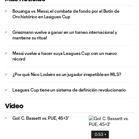
Bouanga vs. Messi, el combate de fondo por el Botín de
Oro histórico en Leagues Cup
Griezmann vuelve a ganar en un torneo internacional y
mantiene su ritual
Messi vuelve a hacer suya Leagues Cup con un nuevo
récord
¿Por qué Nico Lodeiro es un jugador irrepetible en MLS?
Leagues Cup tiene un sistema de definición revolucionario
Video
Gol: C. Bassett vs. PUE, 45+3'
0:53