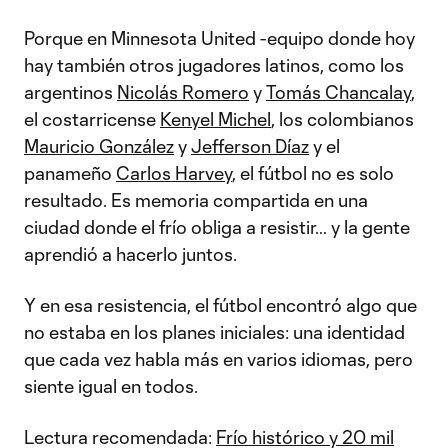
Porque en Minnesota United -equipo donde hoy
hay también otros jugadores latinos, como los
argentinos
Nicolás Romero
y
Tomás Chancalay
,
el costarricense
Kenyel Michel
, los colombianos
Mauricio González
y
Jefferson Díaz
y el
panameño
Carlos Harvey
, el fútbol no es solo
resultado. Es memoria compartida en una
ciudad donde el frío obliga a resistir… y la gente
aprendió a hacerlo juntos.
Y en esa resistencia, el fútbol encontró algo que
no estaba en los planes iniciales: una identidad
que cada vez habla más en varios idiomas, pero
siente igual en todos.
Lectura recomendada:
Frío histórico y 20 mil