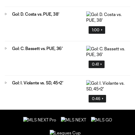
Gol: D. Costa vs. PUE, 38'
1:00
Gol: C. Bassett vs. PUE, 36'
0:41
Gol: I. Violante vs. SD, 45+2'
0:46