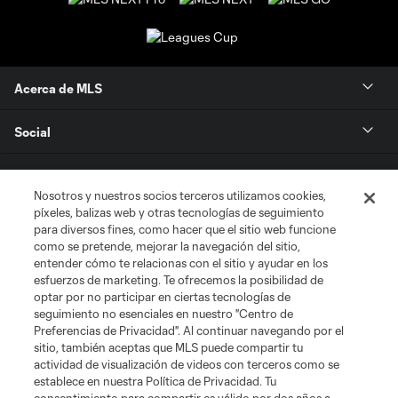
Acerca de MLS
Social
Tienda
Nosotros y nuestros socios terceros utilizamos cookies,
píxeles, balizas web y otras tecnologías de seguimiento
Club Sites
para diversos fines, como hacer que el sitio web funcione
como se pretende, mejorar la navegación del sitio,
entender cómo te relacionas con el sitio y ayudar en los
esfuerzos de marketing. Te ofrecemos la posibilidad de
optar por no participar en ciertas tecnologías de
seguimiento no esenciales en nuestro "Centro de
Preferencias de Privacidad". Al continuar navegando por el
sitio, también aceptas que MLS puede compartir tu
actividad de visualización de videos con terceros como se
Términos de servicio
Política de privacidad
No vender mi información
establece en nuestra Política de Privacidad. Tu
Cookies Settings