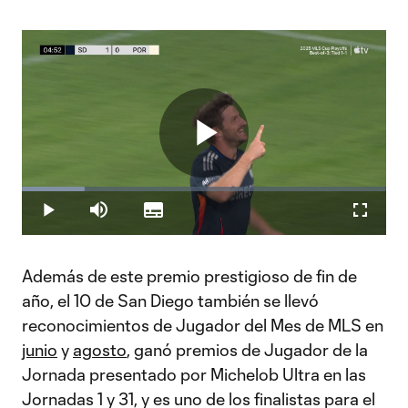
Play
Loaded
:
17.35%
Play
Mute
Subtitles
Fullscr
Video
Además de este premio prestigioso de fin de
año, el 10 de San Diego también se llevó
reconocimientos de Jugador del Mes de MLS en
junio
y
agosto
, ganó premios de Jugador de la
Jornada presentado por Michelob Ultra en las
Jornadas 1 y 31, y es uno de los finalistas para el