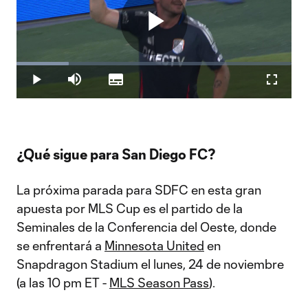
Play
Loaded
:
18.99%
Play
Mute
Subtitles
Fullscr
Video
¿Qué sigue para San Diego FC?
La próxima parada para SDFC en esta gran
apuesta por MLS Cup es el partido de la
Seminales de la Conferencia del Oeste, donde
se enfrentará a
Minnesota United
en
Snapdragon Stadium el lunes, 24 de noviembre
(a las 10 pm ET -
MLS Season Pass
).