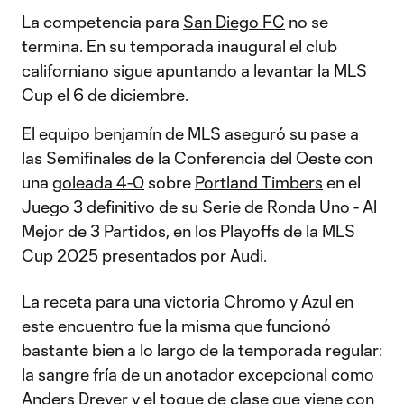
La competencia para
San Diego FC
no se
termina. En su temporada inaugural el club
californiano sigue apuntando a levantar la MLS
Cup el 6 de diciembre.
El equipo benjamín de MLS aseguró su pase a
las Semifinales de la Conferencia del Oeste con
una
goleada 4-0
sobre
Portland Timbers
en el
Juego 3 definitivo de su Serie de Ronda Uno - Al
Mejor de 3 Partidos, en los Playoffs de la MLS
Cup 2025 presentados por Audi.
La receta para una victoria Chromo y Azul en
este encuentro fue la misma que funcionó
bastante bien a lo largo de la temporada regular:
la sangre fría de un anotador excepcional como
Anders Dreyer
y el toque de clase que viene con