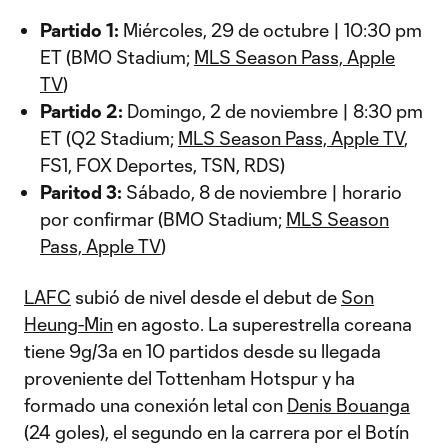
Partido 1:
Miércoles, 29 de octubre | 10:30 pm
ET (BMO Stadium;
MLS Season Pass, Apple
TV
)
Partido 2:
Domingo, 2 de noviembre | 8:30 pm
ET (Q2 Stadium;
MLS Season Pass, Apple TV
,
FS1, FOX Deportes, TSN, RDS)
Paritod 3:
Sábado, 8 de noviembre | horario
por confirmar (BMO Stadium;
MLS Season
Pass, Apple TV
)
LAFC
subió de nivel desde el debut de
Son
Heung-Min
en agosto. La superestrella coreana
tiene 9g/3a en 10 partidos desde su llegada
proveniente del Tottenham Hotspur y ha
formado una conexión letal con
Denis Bouanga
(24 goles), el segundo en la carrera por el Botín