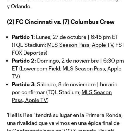
y Orlando.
(2) FC Cincinnati vs. (7) Columbus Crew
Partido 1:
Lunes, 27 de octubre | 6:45 pm ET
(TQL Stadium;
MLS Season Pass, Apple TV
, FS1
FOX Deportes)
Partido 2:
Domingo, 2 de noviembre | 6:30 pm
ET (Lower.com Field;
MLS Season Pass, Apple
TV
)
Partido 3:
Sábado, 8 de noviembre | horario
por confirmar (TQL Stadium;
MLS Season
Pass, Apple TV
)
'Hell is Real' tendrá su lugar en la Primera Ronda,
una rivalidad que ya vimos en una épica final de
la Conferencia Este en 2023, cuando
Playoff