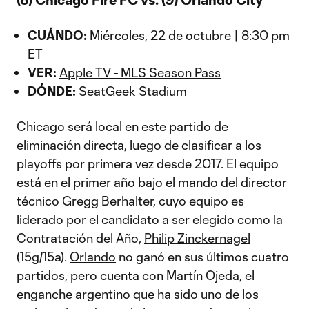
CUÁNDO:
Miércoles, 22 de octubre | 8:30 pm
ET
VER:
Apple TV - MLS Season Pass
DÓNDE:
SeatGeek Stadium
Chicago
será local en este partido de
eliminación directa, luego de clasificar a los
playoffs por primera vez desde 2017. El equipo
está en el primer año bajo el mando del director
técnico Gregg Berhalter, cuyo equipo es
liderado por el candidato a ser elegido como la
Contratación del Año,
Philip Zinckernagel
(15g/15a).
Orlando
no ganó en sus últimos cuatro
partidos, pero cuenta con
Martín Ojeda
, el
enganche argentino que ha sido uno de los