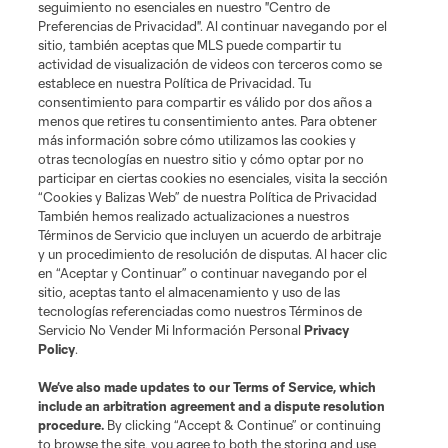
seguimiento no esenciales en nuestro "Centro de
Preferencias de Privacidad". Al continuar navegando por el
sitio, también aceptas que MLS puede compartir tu
actividad de visualización de videos con terceros como se
establece en nuestra Política de Privacidad. Tu
consentimiento para compartir es válido por dos años a
menos que retires tu consentimiento antes. Para obtener
más información sobre cómo utilizamos las cookies y
otras tecnologías en nuestro sitio y cómo optar por no
participar en ciertas cookies no esenciales, visita la sección
“Cookies y Balizas Web” de nuestra Política de Privacidad
También hemos realizado actualizaciones a nuestros
Acerca de MLS
Términos de Servicio que incluyen un acuerdo de arbitraje
y un procedimiento de resolución de disputas. Al hacer clic
en “Aceptar y Continuar” o continuar navegando por el
Social
sitio, aceptas tanto el almacenamiento y uso de las
tecnologías referenciadas como nuestros Términos de
Servicio No Vender Mi Información Personal
Privacy
Tienda
Policy
.
Club Sites
We’ve also made updates to our
Terms of Service
, which
include an arbitration agreement and a dispute resolution
procedure.
By clicking “Accept & Continue” or continuing
to browse the site, you agree to both the storing and use