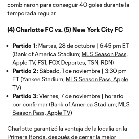
combinaron para conseguir 40 goles durante la
temporada regular.
(4) Charlotte FC vs. (5) New York City FC
Partido 1:
Martes, 28 de octubre | 6:45 pm ET
(Bank of America Stadium;
MLS Season Pass,
Apple TV
, FS1, FOX Deportes, TSN, RDN)
Partido 2:
Sábado, 1 de noviembre | 3:30 pm
ET (Yankee Stadium;
MLS Season Pass, Apple
TV
)
Partido 3:
Viernes, 7 de noviembre | horario
por confirmar (Bank of America Stadium;
MLS
Season Pass, Apple TV
)
Charlotte
garantizó la ventaja de la localía en la
Primera Ronda, después de cerrar la mejor