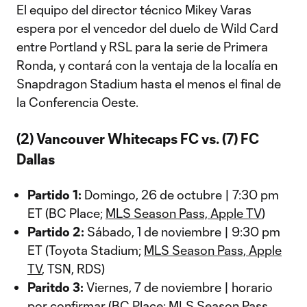
El equipo del director técnico Mikey Varas
espera por el vencedor del duelo de Wild Card
entre Portland y RSL para la serie de Primera
Ronda, y contará con la ventaja de la localía en
Snapdragon Stadium hasta el menos el final de
la Conferencia Oeste.
(2) Vancouver Whitecaps FC vs. (7) FC
Dallas
Partido 1:
Domingo, 26 de octubre | 7:30 pm
ET (BC Place;
MLS Season Pass, Apple TV
)
Partido 2:
Sábado, 1 de noviembre | 9:30 pm
ET (Toyota Stadium;
MLS Season Pass, Apple
TV
, TSN, RDS)
Paritdo 3:
Viernes, 7 de noviembre | horario
por confirmar (BC Place;
MLS Season Pass,