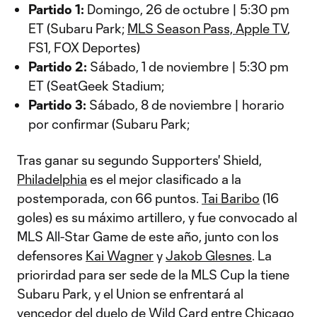
Partido 1:
Domingo, 26 de octubre | 5:30 pm
ET (Subaru Park;
MLS Season Pass, Apple TV
,
FS1, FOX Deportes)
Partido 2:
Sábado, 1 de noviembre | 5:30 pm
ET (SeatGeek Stadium;
Partido 3:
Sábado, 8 de noviembre | horario
por confirmar (Subaru Park;
Tras ganar su segundo Supporters' Shield,
Philadelphia
es el mejor clasificado a la
postemporada, con 66 puntos.
Tai Baribo
(16
goles) es su máximo artillero, y fue convocado al
MLS All-Star Game de este año, junto con los
defensores
Kai Wagner
y
Jakob Glesnes
. La
priorirdad para ser sede de la MLS Cup la tiene
Subaru Park, y el Union se enfrentará al
vencedor del duelo de Wild Card entre Chicago