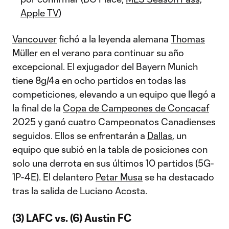
Apple TV
)
Vancouver
fichó a la leyenda alemana
Thomas
Müller
en el verano para continuar su año
excepcional. El exjugador del Bayern Munich
tiene 8g/4a en ocho partidos en todas las
competiciones, elevando a un equipo que llegó a
la final de la
Copa de Campeones de Concacaf
2025 y ganó cuatro Campeonatos Canadienses
seguidos. Ellos se enfrentarán a
Dallas
, un
equipo que subió en la tabla de posiciones con
solo una derrota en sus últimos 10 partidos (5G-
1P-4E). El delantero
Petar Musa
se ha destacado
tras la salida de Luciano Acosta.
(3) LAFC vs. (6) Austin FC