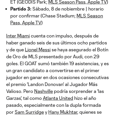
ET (GEODIS Park;
MLS Season Pass, Apple TV
)
Partido 3:
Sábado, 8 de nobiembre | horario
por confirmar (Chase Stadium;
MLS Season
Pass, Apple TV
)
Inter Miami
cuenta con impulso, después de
haber ganado seis de sus últimos ocho partidos
y de que
Lionel Messi
se haya asegurado el Botín
de Oro de MLS presentado por Audi, con 29
goles. El GOAT sumó también 19 asistencias, y es
un gran candidato a convertirse en el primer
jugador en ganar en dos ocasiones consecutivas
el premio 'Landon Donovan' al Jugador Más
Valioso. Pero
Nashville
podría sorprender a 'las
Garzas', tal como
Atlanta United
hizo el año
pasado, especialmente con la dupla formada
por
Sam Surridge
y
Hany Mukhtar
, quienes se