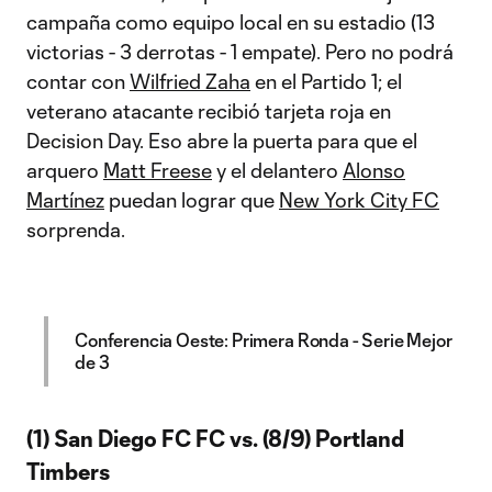
campaña como equipo local en su estadio (13
victorias - 3 derrotas - 1 empate). Pero no podrá
contar con
Wilfried Zaha
en el Partido 1; el
veterano atacante recibió tarjeta roja en
Decision Day. Eso abre la puerta para que el
arquero
Matt Freese
y el delantero
Alonso
Martínez
puedan lograr que
New York City FC
sorprenda.
Conferencia Oeste: Primera Ronda - Serie Mejor
de 3
(1) San Diego FC FC vs. (8/9) Portland
Timbers