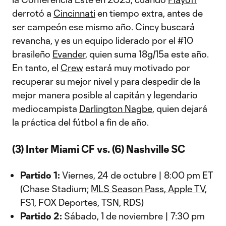
derrotó a
Cincinnati
en tiempo extra, antes de
ser campeón ese mismo año. Cincy buscará
revancha, y es un equipo liderado por el #10
brasileño
Evander
, quien suma 18g/15a este año.
En tanto, el
Crew
estará muy motivado por
recuperar su mejor nivel y para despedir de la
mejor manera posible al capitán y legendario
mediocampista
Darlington Nagbe
, quien dejará
la práctica del fútbol a fin de año.
(3) Inter Miami CF vs. (6) Nashville SC
Partido 1:
Viernes, 24 de octubre | 8:00 pm ET
(Chase Stadium;
MLS Season Pass, Apple TV
,
FS1, FOX Deportes, TSN, RDS)
Partido 2:
Sábado, 1 de noviembre | 7:30 pm