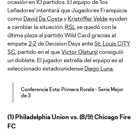
ocasión en 10 partidos. El equipo de 'los
Leñadores' intentará que Jugadores Franquicia
como
David Da Costa
y
Kristoffer Velde
ayuden
a cambiar la situación.
RSL
se quedó con la
última plaza al partido Wild Card gracias al
empate
2-2
de Decision Days ante
St. Louis CITY
SC
, partido en el que
Victor Olatunji
consiguió
un doblete. El jugador estrella del equipo es el
seleccionado estadounidense
Diego Luna
.
Conferencia Este: Primera Ronda - Serie Mejor
de 3
(1) Philadelphia Union vs. (8/9) Chicago Fire
FC