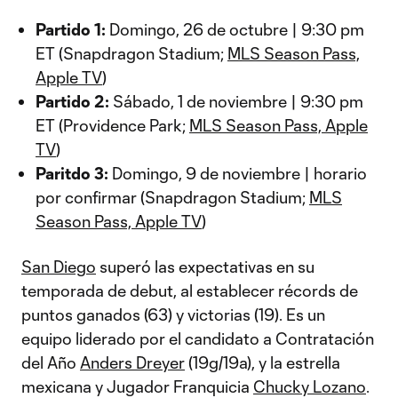
Partido 1:
Domingo, 26 de octubre | 9:30 pm
ET (Snapdragon Stadium;
MLS Season Pass,
Apple TV
)
Partido 2:
Sábado, 1 de noviembre | 9:30 pm
ET (Providence Park;
MLS Season Pass, Apple
TV
)
Paritdo 3:
Domingo, 9 de noviembre | horario
por confirmar (Snapdragon Stadium;
MLS
Season Pass, Apple TV
)
San Diego
superó las expectativas en su
temporada de debut, al establecer récords de
puntos ganados (63) y victorias (19). Es un
equipo liderado por el candidato a Contratación
del Año
Anders Dreyer
(19g/19a), y la estrella
mexicana y Jugador Franquicia
Chucky Lozano
.