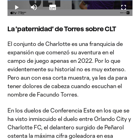
Loaded
:
2.36%
Play
Mute
Subtitles
Fullscr
Video
La 'paternidad' de Torres sobre CLT
El conjunto de Charlotte es una franquicia de
expansión que comenzó su aventura en el
campo de juego apenas en 2022. Por lo que
evidentemente su historial no es muy extenso.
Pero aun con esa corta muestra, ya les da para
tener dolores de cabeza cuando escuchan el
nombre de Facundo Torres.
En los duelos de Conferencia Este en los que se
ha visto inmiscuido el duelo entre Orlando City y
Charlotte FC, el delantero surgido de Peñarol
ostenta la máxima cifra goleadora en esa