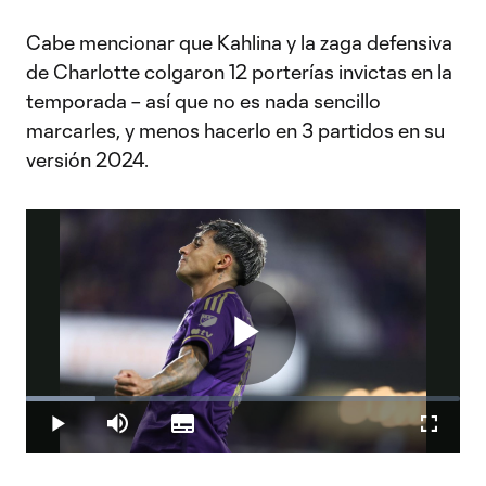
Cabe mencionar que Kahlina y la zaga defensiva
de Charlotte colgaron 12 porterías invictas en la
temporada – así que no es nada sencillo
marcarles, y menos hacerlo en 3 partidos en su
versión 2024.
Play
Loaded
:
15.88%
Play
Mute
Subtitles
Fullscr