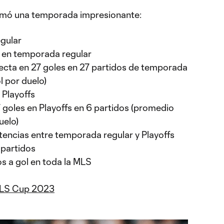
irmó una temporada impresionante:
gular
s en temporada regular
irecta en 27 goles en 27 partidos de temporada
l por duelo)
 Playoffs
7 goles en Playoffs en 6 partidos (promedio
uelo)
istencias entre temporada regular y Playoffs
 partidos
s a gol en toda la MLS
MLS Cup 2023