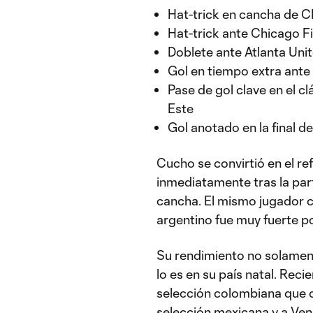
Hat-trick en cancha de C
Hat-trick ante Chicago F
Doblete ante Atlanta Unite
Gol en tiempo extra ante 
Pase de gol clave en el cl
Este
Gol anotado en la final 
Cucho se convirtió en el r
inmediatamente tras la par
cancha. El mismo jugador ca
argentino fue muy fuerte por
Su rendimiento no solamen
lo es en su país natal. Reci
selección colombiana que d
selección mexicana y a Ven