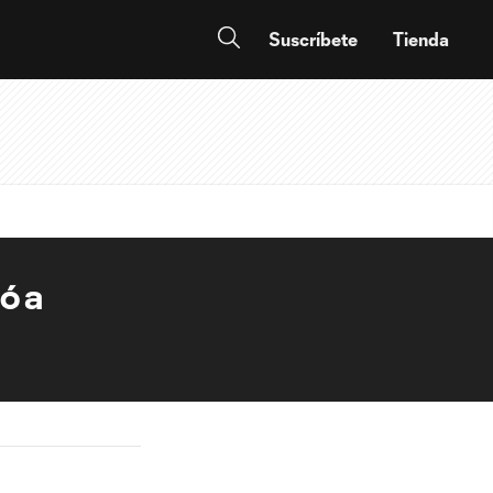
Suscríbete
Tienda
ó a