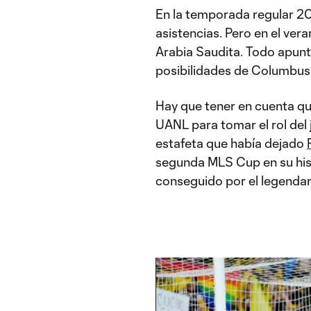
En la temporada regular 20
asistencias. Pero en el ver
Arabia Saudita. Todo apun
posibilidades de Columbus
Hay que tener en cuenta qu
UANL para tomar el rol del
estafeta que había dejado
segunda MLS Cup en su hist
conseguido por el legenda