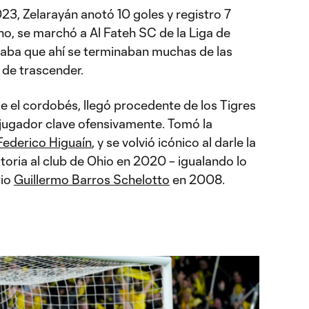
23, Zelarayán anotó 10 goles y registro 7
ano, se marchó a Al Fateh SC de la Liga de
taba que ahí se terminaban muchas de las
 de trascender.
e el cordobés, llegó procedente de los Tigres
 jugador clave ofensivamente. Tomó la
Federico Higuaín
, y se volvió icónico al darle la
oria al club de Ohio en 2020 – igualando lo
rio
Guillermo Barros Schelotto
en 2008.