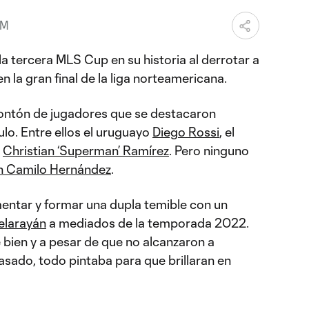
AM
a tercera MLS Cup en su historia al derrotar a
n la gran final de la liga norteamericana.
ntón de jugadores que se destacaron
lo. Entre ellos el uruguayo
Diego Rossi
, el
y
Christian ‘Superman’ Ramírez
. Pero ninguno
n Camilo Hernández
.
entar y formar una dupla temible con un
elarayán
a mediados de la temporada 2022.
 bien y a pesar de que no alcanzaron a
asado, todo pintaba para que brillaran en