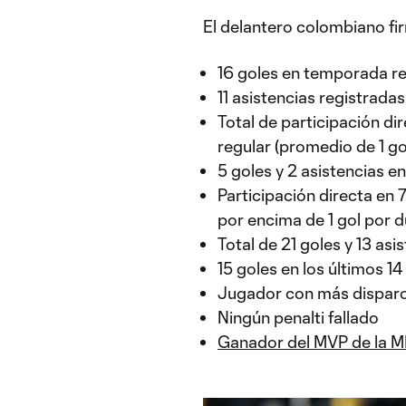
El delantero colombiano f
16 goles en temporada re
11 asistencias registrada
Total de participación d
regular (promedio de 1 go
5 goles y 2 asistencias en
Participación directa en 
por encima de 1 gol por d
Total de 21 goles y 13 as
15 goles en los últimos 14
Jugador con más disparo
Ningún penalti fallado
Ganador del MVP de la 