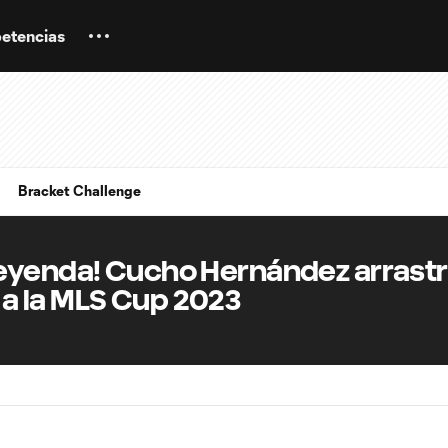
etencias
Bracket Challenge
eyenda! Cucho Hernández arrastr
a la MLS Cup 2023