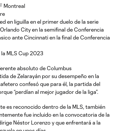
F Montreal
ire
d en liguilla en el primer duelo de la serie
Orlando City en la semifinal de Conferencia
ásico ante Cincinnati en la final de Conferencia
de la MLS Cup 2023
eferente absoluto de Columbus
tida de Zelarayán por su desempeño en la
fetero confesó que para él, la partida del
que “perdían al mejor jugador de la liga”.
te es reconocido dentro de la MLS, también
entemente fue incluido en la convocatoria de la
irige Néstor Lorenzo y que enfrentará a la
ezuela en unos días.