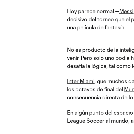
Hoy parece normal —
Messi
decisivo del torneo que el
una película de fantasía.
No es producto de la intelige
venir. Pero solo uno podía 
desafía la lógica, tal como l
Inter Miami
, que muchos da
los octavos de final del
Mun
consecuencia directa de lo
En algún punto del espacio
League Soccer al mundo, a 