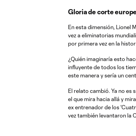
Gloria de corte europ
En esta dimensión, Lionel M
vez a eliminatorias mundial
por primera vez en la histo
¿Quién imaginaría esto hac
influyente de todos los ti
este manera y sería un centr
El relato cambió. Ya no es 
el que mira hacia allá y mir
ex entrenador de los 'Cuatr
vez también levantaron la