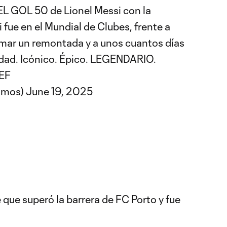
 EL GOL 50 de Lionel Messi con la
 fue en el Mundial de Clubes, frente a
rmar un remontada y a unos cuantos días
edad. Icónico. Épico. LEGENDARIO.
0EF
Somos)
June 19, 2025
que superó la barrera de FC Porto y fue