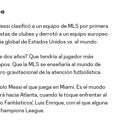
eo
essi clasificó a un equipo de MLS por primera
istas de clubes y derrotó a un equipo europeo
ria global de Estados Unidos vs. el mundo.
e dos años? Que tendría al jugador más
empos. Que la MLS se enseñaría al mundo de
o gravitacional de la atención futbolística.
solo Messi el que juega en Miami. Es el mundo
ará hacia Atlanta, cuando le toque enfrentar al
o Fantásticos', Luis Enrique, con el que alguna
 Champions League.