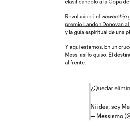
clasificándolo a la
Copa de
Revolucionó el
viewership
g
premio Landon Donovan a
y la guía espiritual de una p
Y aquí estamos. En un cruce
Messi así lo quiso. El desti
al frente.
¿Quedar elimin
Ni idea, soy Me
— Messismo (