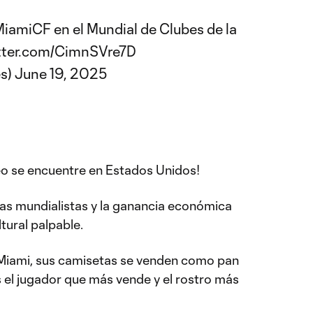
MiamiCF
en el Mundial de Clubes de la
itter.com/CimnSVre7D
s)
June 19, 2025
 se encuentre en Estados Unidos!
cias mundialistas y la ganancia económica
tural palpable.
 Miami, sus camisetas se venden como pan
Es el jugador que más vende y el rostro más