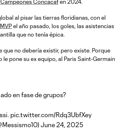
 Campeones Concacaf
en 2024.
lobal al pisar las tierras floridianas, con el
l MVP
el año pasado, los goles, las asistencias
lantilla que no tenía épica.
 que no debería existir, pero existe. Porque
no le pone su ex equipo, al Paris Saint-Germain
ado en fase de grupos?
ssi.
pic.twitter.com/Rdq3UbfXey
@Messismo10)
June 24, 2025