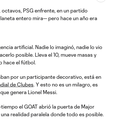
, octavos, PSG enfrente, en un partido
 planeta entero mira— pero hace un año era
ncia artificial. Nadie lo imaginó, nadie lo vio
hacerlo posible. Lleva el 10, mueve masas y
o hace el fútbol.
ban por un participante decorativo, está en
dial de Clubes
. Y esto no es un milagro, es
 que genera Lionel Messi.
-tiempo el GOAT abrió la puerta de Major
una realidad paralela donde todo es posible.