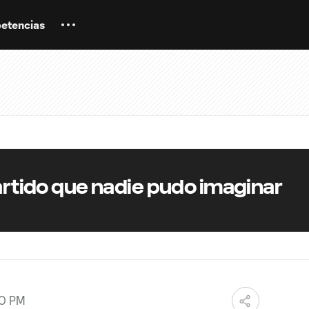
etencias
partido que nadie pudo imaginar
00 PM