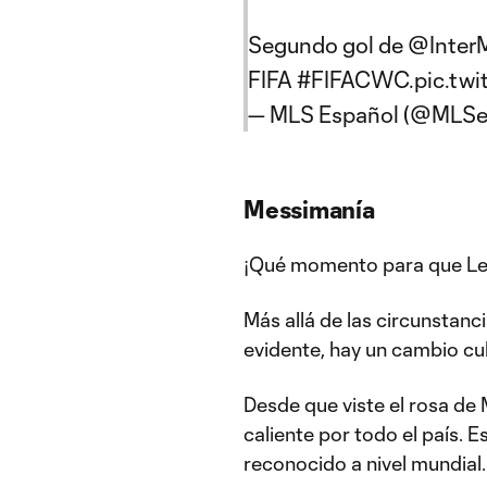
Segundo gol de
@Inter
FIFA
#FIFACWC
.
pic.tw
— MLS Español (@MLSe
Messimanía
¡Qué momento para que Leo
Más allá de las circunstan
evidente, hay un cambio cul
Desde que viste el rosa de
caliente por todo el país. 
reconocido a nivel mundial.