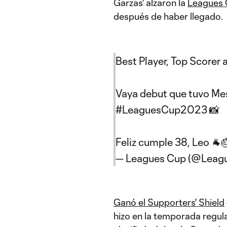
Garzas' alzaron la
Leagues
después de haber llegado.
Best Player, Top Scorer
Vaya debut que tuvo Me
#LeaguesCup2023
📸
Feliz cumple 38, Leo 🐐
— Leagues Cup (@Leag
Ganó el Supporters' Shield
hizo en la temporada regu