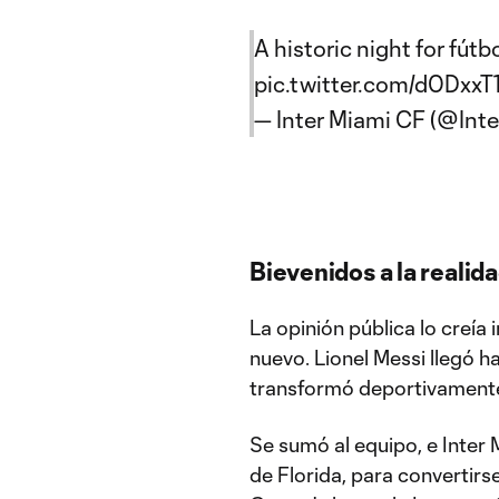
A historic night for fútb
pic.twitter.com/d0DxxT
— Inter Miami CF (@Int
Bievenidos a la realid
La opinión pública lo creía
nuevo. Lionel Messi llegó 
transformó deportivamente al
Se sumó al equipo, e Inter 
de Florida, para convertirse