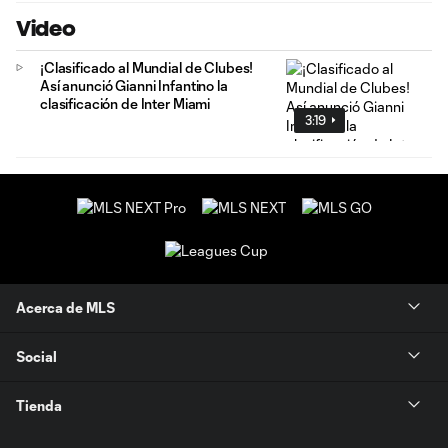
Video
¡Clasificado al Mundial de Clubes!
Así anunció Gianni Infantino la
clasificación de Inter Miami
3:19
Acerca de MLS
Social
Tienda