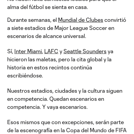
alma del fútbol se sienta en casa.
Durante semanas, el
Mundial de Clubes
convirtió
a siete estadios de Major League Soccer en
escenarios de alcance universal.
Sí,
Inter Miami
,
LAFC
y
Seattle Sounders
ya
hicieron las maletas, pero la cita global y la
historia en estos recintos continúa
escribiéndose.
Nuestros estadios, ciudades y la cultura siguen
en competencia. Quedan escenarios en
competencia. Y vaya escenarios.
Esos mismos que con excepciones, serán parte
de la escenografía en la Copa del Mundo de FIFA