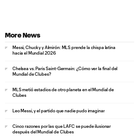
More News
Messi, Chucky y Almirón: MLS prende la chispa latina
hacia el Mundial 2026
Chelsea vs. Paris Saint-Germain: ¿Cómo ver la final del
Mundial de Clubes?
MLS metió estadios de otro planeta en el Mundial de
Clubes
Leo Messi, y el partido que nadie pudo imaginar
Cinco razones por las que LAFC se puede ilusionar
después del Mundial de Clubes