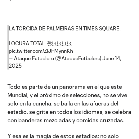
LA TORCIDA DE PALMEIRAS EN TIMES SQUARE.
LOCURA TOTAL. 🤯🇧🇷🇺🇸
pic.twitter.com/ZiJFMynnKh
— Ataque Futbolero (@AtaqueFutbolero)
June 14,
2025
Todo es parte de un panorama en el que este
Mundial, y el próximo de selecciones, no se vive
solo en la cancha: se baila en las afueras del
estadio, se grita en todos los idiomas, se celebra
con banderas mezcladas y comidas cruzadas.
Y esa es la magia de estos estadios: no solo