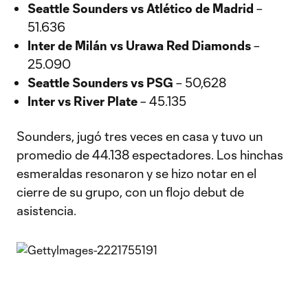
Seattle Sounders vs Atlético de Madrid
–
51.636
Inter de Milán vs Urawa Red Diamonds
–
25.090
Seattle Sounders vs PSG
– 50,628
Inter vs River Plate
– 45.135
Sounders, jugó tres veces en casa y tuvo un
promedio de 44.138 espectadores. Los hinchas
esmeraldas resonaron y se hizo notar en el
cierre de su grupo, con un flojo debut de
asistencia.