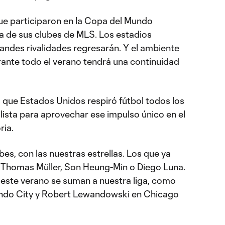
ue participaron en la Copa del Mundo
ta de sus clubes de MLS. Los estadios
randes rivalidades regresarán. Y el ambiente
urante todo el verano tendrá una continuidad
que Estados Unidos respiró fútbol todos los
á lista para aprovechar ese impulso único en el
ria.
bes, con las nuestras estrellas. Los que ya
 Thomas Müller, Son Heung-Min o Diego Luna.
 este verano se suman a nuestra liga, como
ndo City y Robert Lewandowski en Chicago