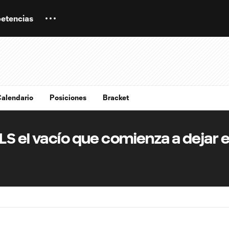
etencias
alendario
Posiciones
Bracket
S el vacío que comienza a dejar e