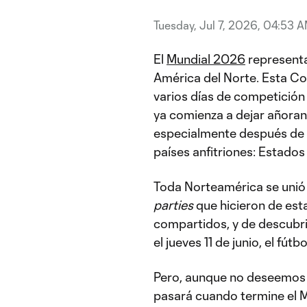
Tuesday, Jul 7, 2026, 04:53 
El
Mundial 2026
representa
América del Norte. Esta Co
varios días de competición h
ya comienza a dejar añoranza
especialmente después de l
países anfitriones: Estado
Toda Norteamérica se unió
parties
que hicieron de est
compartidos, y de descubr
el jueves 11 de junio, el fút
Pero, aunque no deseemos v
pasará cuando termine el 