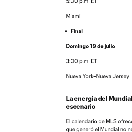
5:00 p.m. ET
Miami
Final
Domingo 19 de julio
3:00 p.m. ET
Nueva York–Nueva Jersey
La energía del Mundia
escenario
El calendario de MLS ofrec
que generó el Mundial no n