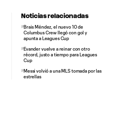
Noticias relacionadas
Brais Méndez, el nuevo 10 de
Columbus Crew llegó con gol y
apunta a Leagues Cup
Evander vuelve a reinar con otro
récord, justo a tiempo para Leagues
Cup
Messi volvió a una MLS tomada por las
estrellas