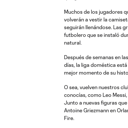
Muchos de los jugadores q
volverán a vestir la camise
seguirán llenándose. Las g
futbolero que se instaló d
natural.
Después de semanas en las 
días, la liga doméstica est
mejor momento de su histo
O sea, vuelven nuestros clu
conocías, como Leo Messi,
Junto a nuevas figuras que
Antoine Griezmann en Orla
Fire.