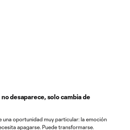
l no desaparece, solo cambia de
e una oportunidad muy particular: la emoción
ecesita apagarse. Puede transformarse.