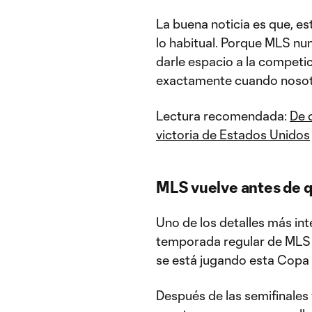
La buena noticia es que, e
lo habitual. Porque MLS nun
darle espacio a la competi
exactamente cuando nosot
Lectura recomendada:
De 
victoria de Estados Unidos
MLS vuelve antes de q
Uno de los detalles más in
temporada regular de MLS 
se está jugando esta Copa
Después de las semifinales y