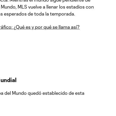
 Mundo, MLS vuelve a llenar los estadios con
ás esperados de toda la temporada.
ráfico: ¿Qué es y por qué se llama así?
Mundial
Copa del Mundo quedó establecido de esta