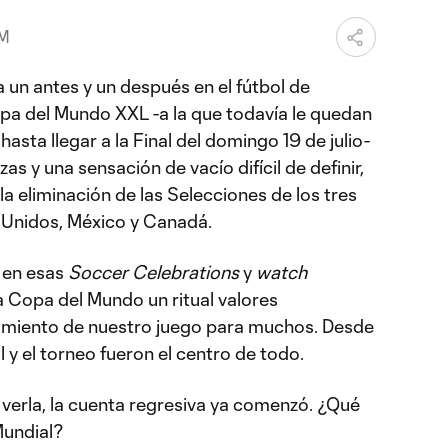
AM
 un antes y un después en el fútbol de
pa del Mundo XXL -a la que todavía le quedan
asta llegar a la Final del domingo 19 de julio-
s y una sensación de vacío difícil de definir,
a eliminación de las Selecciones de los tres
s Unidos, México y Canadá.
 en esas
Soccer Celebrations
y
watch
a Copa del Mundo un ritual valores
imiento de nuestro juego para muchos. Desde
bol y el torneo fueron el centro de todo.
erla, la cuenta regresiva ya comenzó. ¿Qué
Mundial?