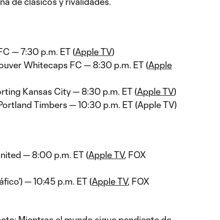
a de clásicos y rivalidades.
FC — 7:30 p.m. ET (
Apple TV
)
ouver Whitecaps FC — 8:30 p.m. ET (
Apple
rting Kansas City — 8:30 p.m. ET (
Apple TV
)
Portland Timbers — 10:30 p.m. ET (Apple TV)
United — 8:00 p.m. ET (
Apple TV
, FOX
áfico') — 10:45 p.m. ET (
Apple TV
, FOX
fecta: Mientras el mundo sigue pendiente de