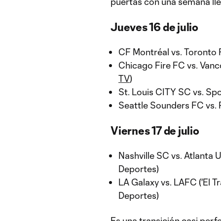
puertas con una semana llen
Jueves 16 de julio
CF Montréal vs. Toronto 
Chicago Fire FC vs. Vanc
TV
)
St. Louis CITY SC vs. Spo
Seattle Sounders FC vs. 
Viernes 17 de julio
Nashville SC vs. Atlanta 
Deportes)
LA Galaxy vs. LAFC ('El Tr
Deportes)
Es una transición casi per