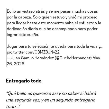
Echo un vistazo atrás y se me pasan muchas cosas
por la cabeza. Solo quien estuvo y vivió mi proceso
para llegar hasta este momento sabe el esfuerzo y la
dedicación diaria que he desempleado para poder
lograr este sueño.
Jugar para tu selección te queda para toda la vida y…
pic.twitter.com/0BMZ8JNv22
— Juan Camilo Hernández (@CuchoHernandez)
May
26, 2026
Entregarlo todo
"Qué bello es quererse así y no saber si habrá
una segunda vez, y en un segundo entregarlo
todo..."