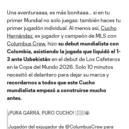
Una aventuraaaa, es más bonitaaa... si en tu
primer Mundial no solo juegas: también haces tu
primer jugadón individual. Al menos así,
Cucho
Hernández
, ex jugador y campeón de MLS con
Columbus Crew
, hizo
su debut mundialista con
Colombia, asistiendo la jugada que liquidó el 1-
3 ante Uzbekistán
en el debut de Los Cafeteros
en la Copa del Mundo 2026. Solo 10 minutos
necesitó el delantero para dejar su marca y
recordarnos a todos que este Cucho
mundialista empezó a construirse mucho
antes.
¡PURA GARRA, PURO CUCHO! 🇨🇴🤩
Jugadón del exjugador de
@ColumbusCrew
para