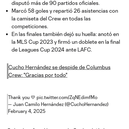
disputó más de 90 partidos oficiales.
Marcó 58 goles y repartió 26 asistencias con
la camiseta del Crew en todas las
competiciones.
En las finales también dejó su huella: anotó en
la MLS Cup 2023 y firmó un doblete en la final
de Leagues Cup 2024 ante LAFC.
Cucho Hernández se despide de Columbus
Crew: "Gracias por todo"
Thank you 💛
pic.twitter.com/ZqNEdimfMo
— Juan Camilo Hernández (@CuchoHernandez)
February 4, 2025