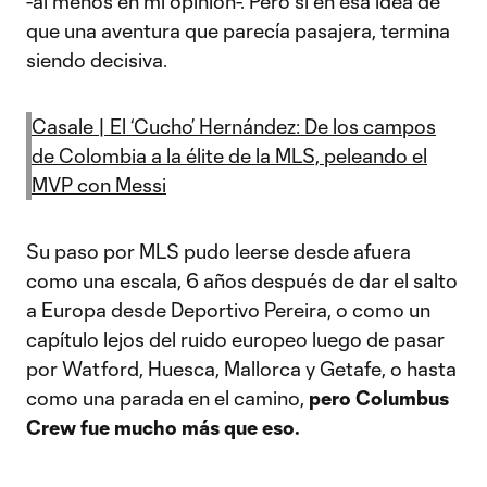
-al menos en mi opinión-. Pero sí en esa idea de
que una aventura que parecía pasajera, termina
siendo decisiva.
Casale | El ‘Cucho’ Hernández: De los campos
de Colombia a la élite de la MLS, peleando el
MVP con Messi
Su paso por MLS pudo leerse desde afuera
como una escala, 6 años después de dar el salto
a Europa desde Deportivo Pereira, o como un
capítulo lejos del ruido europeo luego de pasar
por Watford, Huesca, Mallorca y Getafe, o hasta
como una parada en el camino,
pero Columbus
Crew fue mucho más que eso.