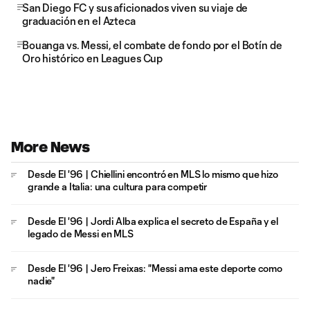
San Diego FC y sus aficionados viven su viaje de
graduación en el Azteca
Bouanga vs. Messi, el combate de fondo por el Botín de
Oro histórico en Leagues Cup
More News
Desde El '96 | Chiellini encontró en MLS lo mismo que hizo
grande a Italia: una cultura para competir
Desde El '96 | Jordi Alba explica el secreto de España y el
legado de Messi en MLS
Desde El '96 | Jero Freixas: "Messi ama este deporte como
nadie"