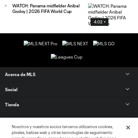
WATCH: Panama midfielder Anibal
Godoy | 2026 FIFA World Cup
4:02
Acerca de MLS
Social
Tienda
Club Sites
Nosotros y nuestros socios terceros utilizamos cookies,
píxeles, balizas web y otras tecnologías de seguimiento