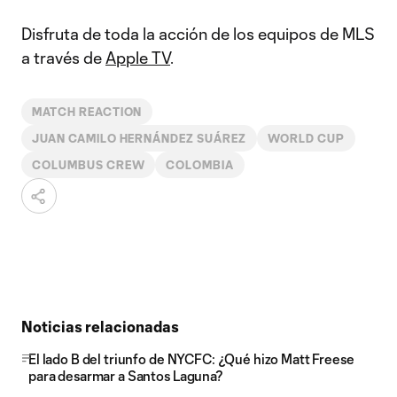
Disfruta de toda la acción de los equipos de MLS
a través de
Apple TV
.
MATCH REACTION
JUAN CAMILO HERNÁNDEZ SUÁREZ
WORLD CUP
COLUMBUS CREW
COLOMBIA
Noticias relacionadas
El lado B del triunfo de NYCFC: ¿Qué hizo Matt Freese
para desarmar a Santos Laguna?