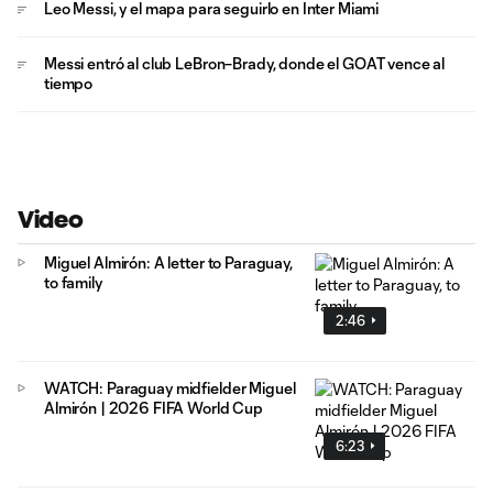
Leo Messi, y el mapa para seguirlo en Inter Miami
Messi entró al club LeBron–Brady, donde el GOAT vence al
tiempo
Video
Miguel Almirón: A letter to Paraguay,
to family
2:46
WATCH: Paraguay midfielder Miguel
Almirón | 2026 FIFA World Cup
6:23