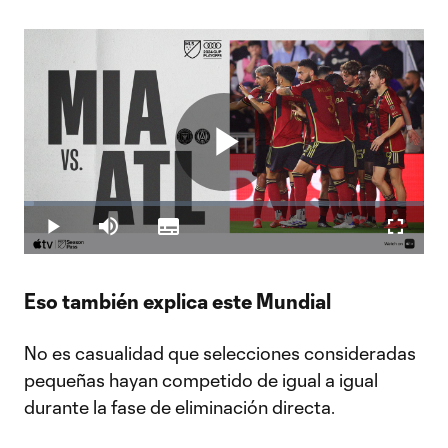
Play
Loaded
:
2.41%
Play
Mute
Subtitles
Fullscr
Video
Eso también explica este Mundial
No es casualidad que selecciones consideradas
pequeñas hayan competido de igual a igual
durante la fase de eliminación directa.