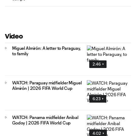
Video
Miguel Almirón: A letter to Paraguay,
to family
2:46
WATCH: Paraguay midfielder Miguel
Almirón | 2026 FIFA World Cup
6:23
WATCH: Panama midfielder Anibal
Godoy | 2026 FIFA World Cup
4:02