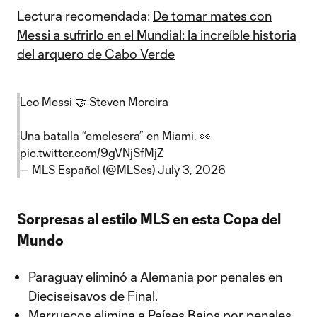
Lectura recomendada:
De tomar mates con
Messi a sufrirlo en el Mundial: la increíble historia
del arquero de Cabo Verde
Leo Messi 🤝 Steven Moreira
Una batalla “emelesera” en Miami. 👀
pic.twitter.com/9gVNjSfMjZ
— MLS Español (@MLSes)
July 3, 2026
Sorpresas al estilo MLS en esta Copa del
Mundo
Paraguay eliminó a Alemania por penales en
Dieciseisavos de Final.
Marruecos elimina a Países Bajos por penales