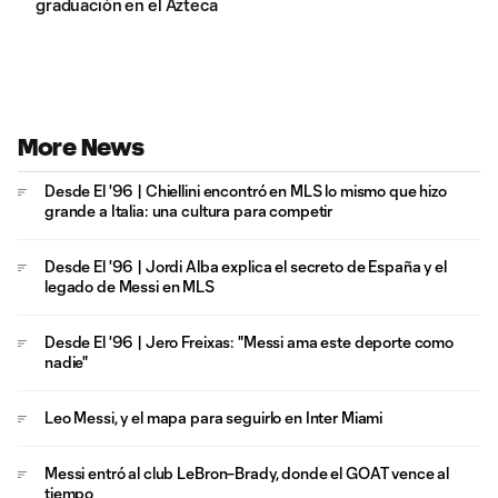
graduación en el Azteca
More News
Desde El '96 | Chiellini encontró en MLS lo mismo que hizo
grande a Italia: una cultura para competir
Desde El '96 | Jordi Alba explica el secreto de España y el
legado de Messi en MLS
Desde El '96 | Jero Freixas: "Messi ama este deporte como
nadie"
Leo Messi, y el mapa para seguirlo en Inter Miami
Messi entró al club LeBron–Brady, donde el GOAT vence al
tiempo