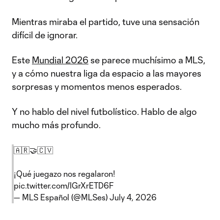
Mientras miraba el partido, tuve una sensación
difícil de ignorar.
Este
Mundial 2026
se parece muchísimo a MLS,
y a cómo nuestra liga da espacio a las mayores
sorpresas y momentos menos esperados.
Y no hablo del nivel futbolístico. Hablo de algo
mucho más profundo.
🇦🇷🤝🇨🇻
¡Qué juegazo nos regalaron!
pic.twitter.com/IGrXrETD6F
— MLS Español (@MLSes)
July 4, 2026