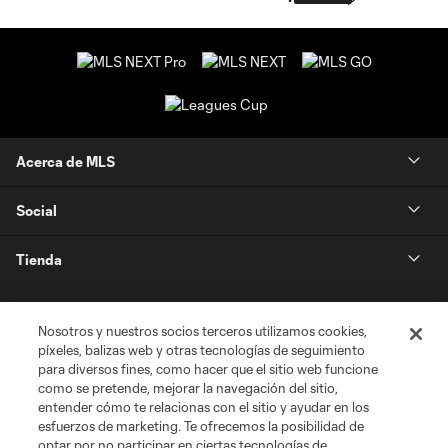
Acerca de MLS
Social
Tienda
Club Sites
Nosotros y nuestros socios terceros utilizamos cookies,
píxeles, balizas web y otras tecnologías de seguimiento
para diversos fines, como hacer que el sitio web funcione
como se pretende, mejorar la navegación del sitio,
entender cómo te relacionas con el sitio y ayudar en los
esfuerzos de marketing. Te ofrecemos la posibilidad de
optar por no participar en ciertas tecnologías de