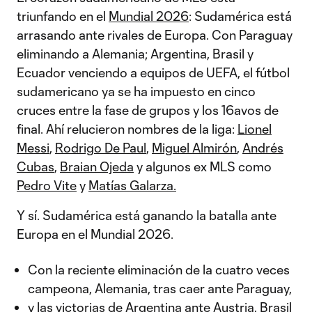
triunfando en el
Mundial 2026
: Sudamérica está
arrasando ante rivales de Europa. Con Paraguay
eliminando a Alemania; Argentina, Brasil y
Ecuador venciendo a equipos de UEFA, el fútbol
sudamericano ya se ha impuesto en cinco
cruces entre la fase de grupos y los 16avos de
final. Ahí relucieron nombres de la liga:
Lionel
Messi
,
Rodrigo De Paul
,
Miguel Almirón
,
Andrés
Cubas
,
Braian Ojeda
y algunos ex MLS como
Pedro Vite
y
Matías Galarza.
Y sí. Sudamérica está ganando la batalla ante
Europa en el Mundial 2026.
Con la reciente eliminación de la cuatro veces
campeona, Alemania, tras caer ante Paraguay,
y las victorias de Argentina ante Austria, Brasil