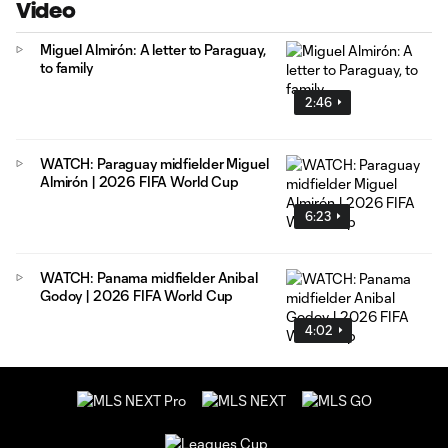
Video
Miguel Almirón: A letter to Paraguay,
to family
2:46
WATCH: Paraguay midfielder Miguel
Almirón | 2026 FIFA World Cup
6:23
WATCH: Panama midfielder Anibal
Godoy | 2026 FIFA World Cup
4:02