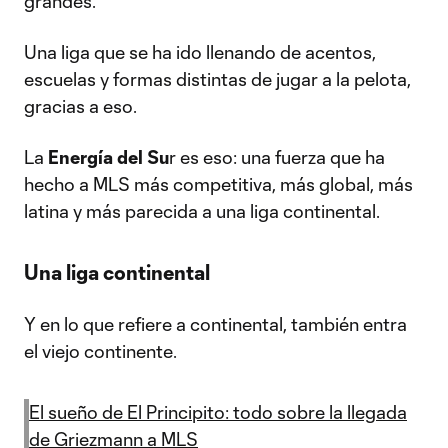
grandes.
Una liga que se ha ido llenando de acentos,
escuelas y formas distintas de jugar a la pelota,
gracias a eso.
La
Energía del Su
r es eso: una fuerza que ha
hecho a MLS más competitiva, más global, más
latina y más parecida a una liga continental.
Una liga continental
Y en lo que refiere a continental, también entra
el viejo continente.
El sueño de El Principito: todo sobre la llegada
de Griezmann a MLS