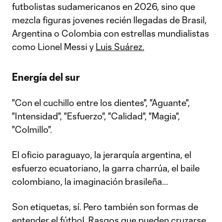
futbolistas sudamericanos en 2026, sino que
mezcla figuras jovenes recién llegadas de Brasil,
Argentina o Colombia con estrellas mundialistas
como Lionel Messi y
Luis Suárez.
Energía del sur
"Con el cuchillo entre los dientes", "Aguante",
"Intensidad", "Esfuerzo", "Calidad", "Magia",
"Colmillo".
El oficio paraguayo, la jerarquía argentina, el
esfuerzo ecuatoriano, la garra charrúa, el baile
colombiano, la imaginación brasileña...
Son etiquetas, sí. Pero también son formas de
entender el fútbol. Rasgos que pueden cruzarse,