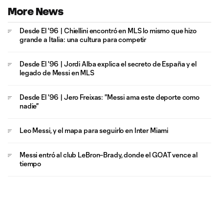
More News
Desde El '96 | Chiellini encontró en MLS lo mismo que hizo
grande a Italia: una cultura para competir
Desde El '96 | Jordi Alba explica el secreto de España y el
legado de Messi en MLS
Desde El '96 | Jero Freixas: "Messi ama este deporte como
nadie"
Leo Messi, y el mapa para seguirlo en Inter Miami
Messi entró al club LeBron–Brady, donde el GOAT vence al
tiempo