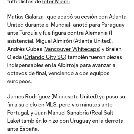
futbolistas de
Inter Miami
.
Matías Galarza -que acabó su cesión con
Atlanta
United
durante el Mundial- anotó para Paraguay
ante Turquía y fue figura contra Alemania (1
asistencia). Miguel Almirón (Atlanta United),
Andrés Cubas (
Vancouver Whitecaps
) y Braian
Ojeda (
Orlando City SC
) también fueron piezas
indispensables en la Albirroja para avanzar a
octavos de final, venciendo a dos equipos
europeos.
James Rodríguez (
Minnesota United
) ya puso su
fin a su ciclo en MLS, pero vio minutos ante
Portugal, y Juan Manuel Sanabría (
Real Salt
Lake
) también lo hizo con Uruguay en la derrota
ante España.