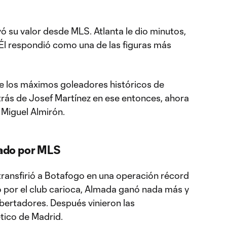
ó su valor desde MLS. Atlanta le dio minutos,
 Él respondió como una de las figuras más
re los máximos goleadores históricos de
trás de Josef Martínez en ese entonces, ahora
 Miguel Almirón.
ado por MLS
transfirió a Botafogo en una operación récord
 por el club carioca, Almada ganó nada más y
ertadores. Después vinieron las
ético de Madrid.