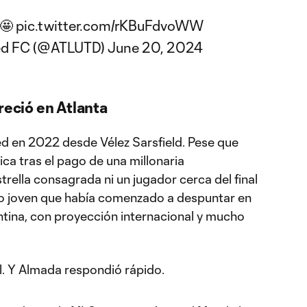
🤩
pic.twitter.com/rKBuFdvoWW
ted FC (@ATLUTD)
June 20, 2024
reció en Atlanta
ed en 2022 desde Vélez Sarsfield. Pese que
a tras el pago de una millonaria
trella consagrada ni un jugador cerca del final
nto joven que había comenzado a despuntar en
entina, con proyección internacional y mucho
l. Y Almada respondió rápido.