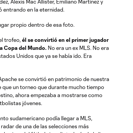
ez, Alexis Mac Allister, Emiliano Martínez y
 entrando en la eternidad.
lugar propio dentro de esa foto.
l trofeo,
él se convirtió en el primer jugador
na Copa del Mundo.
No era un ex MLS. No era
stados Unidos que ya se había ido. Era
 Apache se convirtió en patrimonio de nuestra
 de que un torneo que durante mucho tiempo
destino, ahora empezaba a mostrarse como
tbolistas jóvenes.
ento sudamericano podía llegar a MLS,
 radar de una de las selecciones más