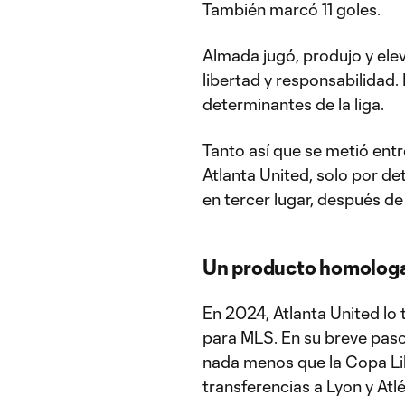
También marcó 11 goles.
Almada jugó, produjo y elev
libertad y responsabilidad.
determinantes de la liga.
Tanto así que se metió ent
Atlanta United, solo por de
en tercer lugar, después de
Un producto homolog
En 2024, Atlanta United lo 
para MLS. En su breve paso
nada menos que la Copa Lib
transferencias a Lyon y Atl