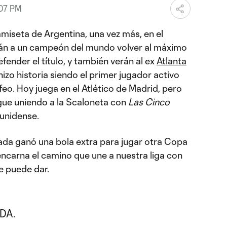
:07 PM
amiseta de Argentina, una vez más, en el
rán a un campeón del mundo volver al máximo
fender el título, y también verán al ex
Atlanta
zo historia siendo el primer jugador activo
feo. Hoy juega en el Atlético de Madrid, pero
igue uniendo a la Scaloneta con
Las Cinco
ounidense.
lmada ganó una bola extra para jugar otra Copa
ncarna el camino que une a nuestra liga con
e puede dar.
DA.