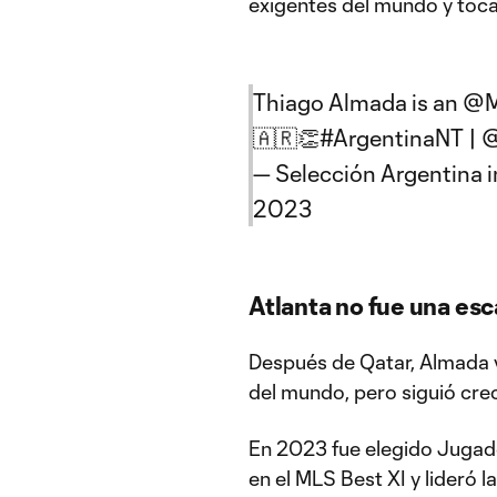
exigentes del mundo y tocar 
Thiago Almada is an
@M
🇦🇷👏
#ArgentinaNT
|
@
— Selección Argentina 
2023
Atlanta no fue una esc
Después de Qatar, Almada 
del mundo, pero siguió cre
En 2023 fue elegido Jugado
en el MLS Best XI y lideró 