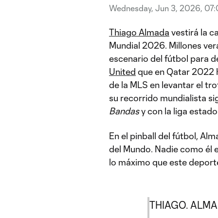
Wednesday, Jun 3, 2026, 07
Thiago Almada
vestirá la c
Mundial 2026. Millones ve
escenario del fútbol para de
United
que en Qatar 2022 hi
de la MLS en levantar el tro
su recorrido mundialista s
Bandas
y con la liga estad
En el pinball del fútbol, A
del Mundo. Nadie como él e
lo máximo que este deport
THIAGO. ALMA