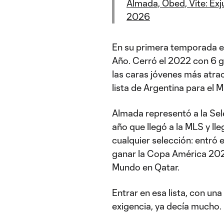
Almada, Obed, Vite: Ex
2026
En su primera temporada e
Año. Cerró el 2022 con 6 go
las caras jóvenes más atrac
lista de Argentina para el 
Almada representó a la Sel
año que llegó a la MLS y lle
cualquier selección: entró 
ganar la Copa América 202
Mundo en Qatar.
Entrar en esa lista, con un
exigencia, ya decía mucho.