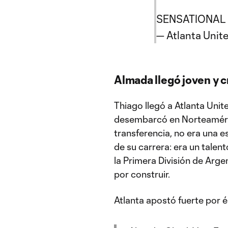
SENSATIONAL 
— Atlanta Uni
Almada llegó joven y c
Thiago llegó a Atlanta Unit
desembarcó en Norteaméric
transferencia, no era una es
de su carrera: era un tale
la Primera División de Arg
por construir.
Atlanta apostó fuerte por é