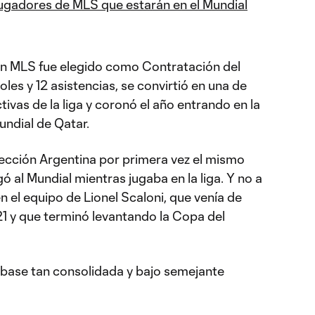
jugadores de MLS que estarán en el Mundial
n MLS fue elegido como Contratación del
les y 12 asistencias, se convirtió en una de
tivas de la liga y coronó el año entrando en la
Mundial de Qatar.
ección Argentina por primera vez el mismo
gó al Mundial mientras jugaba en la liga. Y no a
en el equipo de Lionel Scaloni, que venía de
1 y que terminó levantando la Copa del
a base tan consolidada y bajo semejante