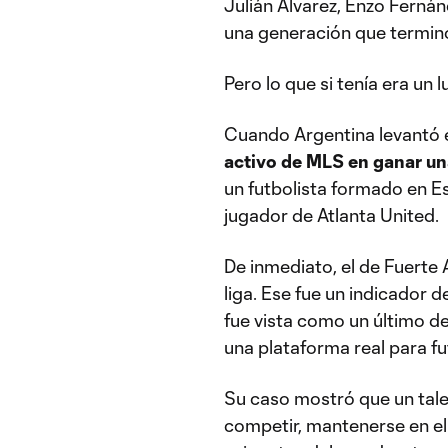
Julián Álvarez, Enzo Fernánd
una generación que terminó
Pero lo que si tenía era un 
Cuando Argentina levantó e
activo de MLS en ganar u
un futbolista formado en E
jugador de Atlanta United.
De inmediato, el de Fuerte
liga. Ese fue un indicador
fue vista como un último 
una plataforma real para fu
Su caso mostró que un tal
competir, mantenerse en el