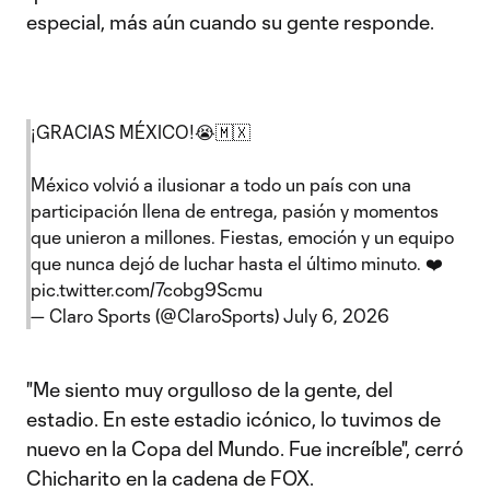
especial, más aún cuando su gente responde.
¡GRACIAS MÉXICO!😭🇲🇽
México volvió a ilusionar a todo un país con una
participación llena de entrega, pasión y momentos
que unieron a millones. Fiestas, emoción y un equipo
que nunca dejó de luchar hasta el último minuto. ❤️
pic.twitter.com/7cobg9Scmu
— Claro Sports (@ClaroSports)
July 6, 2026
"Me siento muy orgulloso de la gente, del
estadio. En este estadio icónico, lo tuvimos de
nuevo en la Copa del Mundo. Fue increíble", cerró
Chicharito en la cadena de FOX.