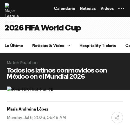
TENT
Calendario
Noticias
Videos
2026 FIFA World Cup
Lo Último
Noticias & Video
Hospitality Tickets
Ca
Match Reaction
Todos los latinos conmovidos con
México en el Mundial 2026
María Andreina López
Monday, Jul 6, 2026, 06:49 AM