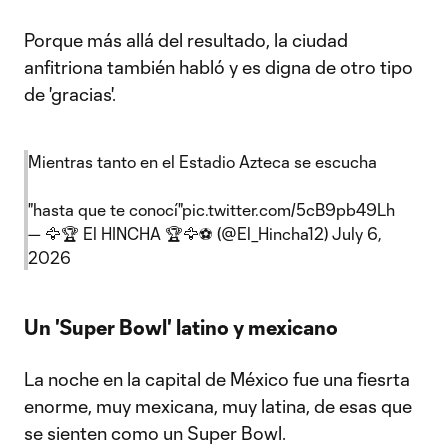
Porque más allá del resultado, la ciudad
anfitriona también habló y es digna de otro tipo
de 'gracias'.
Mientras tanto en el Estadio Azteca se escucha
"hasta que te conocí"
pic.twitter.com/5cB9pb49Lh
— 🦅🏆 El HINCHA 🏆🦅⚽ (@El_Hincha12)
July 6,
2026
Un 'Super Bowl' latino y mexicano
La noche en la capital de México fue una fiesrta
enorme, muy mexicana, muy latina, de esas que
se sienten como un Super Bowl.