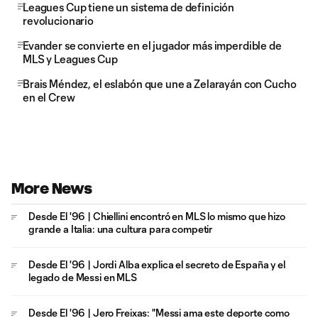
Leagues Cup tiene un sistema de definición
revolucionario
Evander se convierte en el jugador más imperdible de
MLS y Leagues Cup
Brais Méndez, el eslabón que une a Zelarayán con Cucho
en el Crew
More News
Desde El '96 | Chiellini encontró en MLS lo mismo que hizo
grande a Italia: una cultura para competir
Desde El '96 | Jordi Alba explica el secreto de España y el
legado de Messi en MLS
Desde El '96 | Jero Freixas: "Messi ama este deporte como