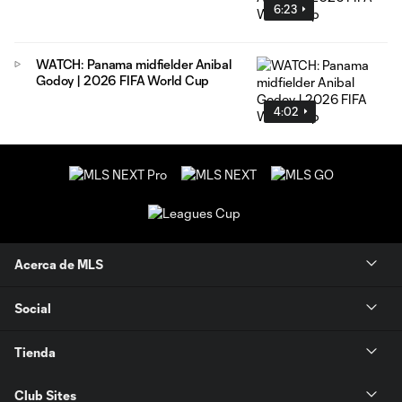
6:23
WATCH: Panama midfielder Anibal
Godoy | 2026 FIFA World Cup
4:02
Acerca de MLS
Social
Tienda
Club Sites