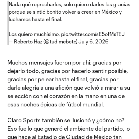
Nada qué reprocharles, solo quiero darles las gracias
porque se sintió bonito volver a creer en México y
luchamos hasta el final.
Los quiero muchísimo.
pic.twitter.com/sE5ofMsTEJ
— Roberto Haz (@tudimebeto)
July 6, 2026
Muchos mensajes fueron por ahí: gracias por
dejarlo todo, gracias por hacerlo sentir posible,
gracias por pelear hasta el final, gracias por
darle alegría a una afición que volvió a mirar a su
selección con el corazón en la mano en una de
esas noches épicas de fútbol mundial.
Claro Sports también se ilusionó y ¿cómo no?
Eso fue lo que generó el ambiente del partido, lo
que hace al Estadio de Ciudad de México tan