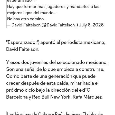
esperanzador…
Hay que formar más jugadores y mandarlos a las
mejores ligas del mundo…
No hay otro camino…
— David Faitelson (@DavidFaitelson_)
July 6, 2026
"Esperanzador", apuntó el periodista mexicano,
David Faitelson.
Y esos dos juveniles del seleccionado mexicano.
Son una señal de lo que empieza a construirse.
Como parte de una generación que puede
crecer después de esta caída, mirar hacia el
próximo ciclo bajo la dirección del exFC
Barcelona y Red Bull New York Rafa Márquez.
Las lágrimas de Ochoa y Raúl Jiménez. El dolor de