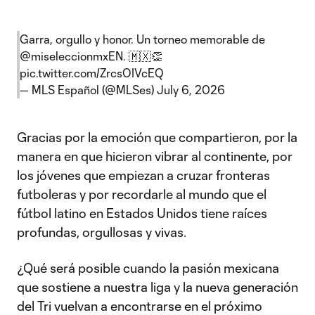
Garra, orgullo y honor. Un torneo memorable de
@miseleccionmxEN
. 🇲🇽👏
pic.twitter.com/ZrcsOIVcEQ
— MLS Español (@MLSes)
July 6, 2026
Gracias por la emoción que compartieron, por la
manera en que hicieron vibrar al continente, por
los jóvenes que empiezan a cruzar fronteras
futboleras y por recordarle al mundo que el
fútbol latino en Estados Unidos tiene raíces
profundas, orgullosas y vivas.
¿Qué será posible cuando la pasión mexicana
que sostiene a nuestra liga y la nueva generación
del Tri vuelvan a encontrarse en el próximo