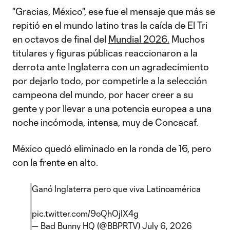
"Gracias, México", ese fue el mensaje que más se
repitió en el mundo latino tras la caída de El Tri
en octavos de final del
Mundial 2026.
Muchos
titulares y figuras públicas reaccionaron a la
derrota ante Inglaterra con un agradecimiento
por dejarlo todo, por competirle a la selección
campeona del mundo, por hacer creer a su
gente y por llevar a una potencia europea a una
noche incómoda, intensa, muy de Concacaf.
México quedó eliminado en la ronda de 16, pero
con la frente en alto.
Ganó Inglaterra pero que viva Latinoamérica
pic.twitter.com/9oQhOjIX4g
— Bad Bunny HQ (@BBPRTV)
July 6, 2026