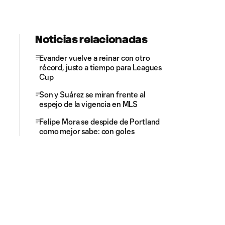
Noticias relacionadas
Evander vuelve a reinar con otro
récord, justo a tiempo para Leagues
Cup
Son y Suárez se miran frente al
espejo de la vigencia en MLS
Felipe Mora se despide de Portland
como mejor sabe: con goles