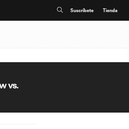
Suscríbete
Tienda
w vs.