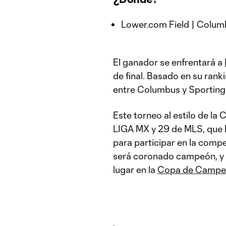
Lower.com Field | Colum
El ganador se enfrentará a
de final. Basado en su rank
entre Columbus y Sporting s
Este torneo al estilo de la
LIGA MX y 29 de MLS, que 
para participar en la comp
será coronado campeón, y l
lugar en la
Copa de Campe