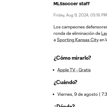
MLSsoccer staff
Friday, Aug 9, 2024, 05:16 PM
Los campeones defensores
ronda de eliminación de
Le
a
Sporting Kansas City
en l
¿Cómo mirarlo?
Apple TV - Gratis
¿Cuándo?
Viernes, 9 de agosto | 7
¿Dónde?