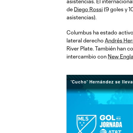
asistencias. El internacio
de
Diego Rossi
(9 goles y 1
asistencias).
Columbus ha estado activo 
lateral derecho
Andrés Her
River Plate. También han co
intercambio con
New Engla