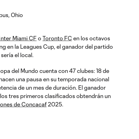
bus, Ohio
Inter Miami CF
o
Toronto FC
en los octavos
ing en la Leagues Cup, el ganador del partido
ería el local.
 Copa del Mundo cuenta con 47 clubes: 18 de
hacen una pausa en su temporada nacional
etencia de un mes de duración. El ganador
os tres primeros clasificados obtendrán un
ones de Concacaf
2025.