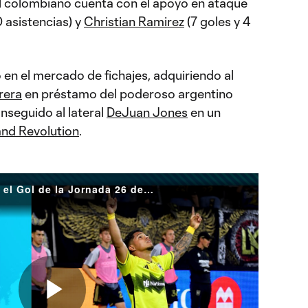
nal colombiano cuenta con el apoyo en ataque
0 asistencias) y
Christian Ramirez
(7 goles y 4
en el mercado de fichajes, adquiriendo al
rera
en préstamo del poderoso argentino
nseguido al lateral
DeJuan Jones
en un
nd Revolution
.
'Cucho' Hernández se lleva el Gol de la Jornada 26 de MLS