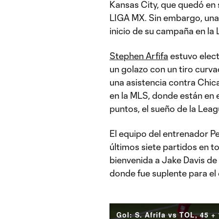
Kansas City, que quedó en 
LIGA MX. Sin embargo, una v
inicio de su campaña en la 
Stephen Arfifa
estuvo elect
un golazo con un tiro curv
una asistencia contra Chica
en la MLS, donde están en 
puntos, el sueño de la Lea
El equipo del entrenador P
últimos siete partidos en t
bienvenida a Jake Davis de
donde fue suplente para el
Gol: S. Afrifa vs TOL, 45 + 