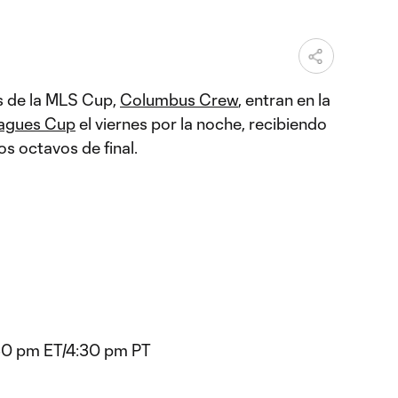
 de la MLS Cup,
Columbus Crew
, entran en la
agues Cup
el viernes por la noche, recibiendo
os octavos de final.
:30 pm ET/4:30 pm PT