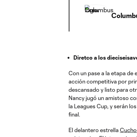
Columb
Diretco a los dieciseisav
Con un pase a la etapa de 
acción competitiva por prim
descansado y listo para otr
Nancy jugó un amistoso con
la Leagues Cup, y serán los
final.
El delantero estrella
Cucho