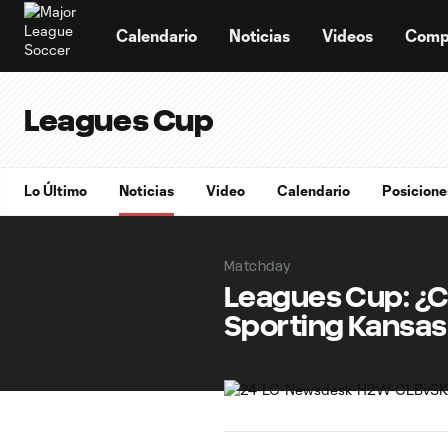
TENT
Calendario
Noticias
Videos
Comp
Leagues Cup
Lo Último
Noticias
Video
Calendario
Posicione
Matchday
Leagues Cup: ¿C
Sporting Kansas