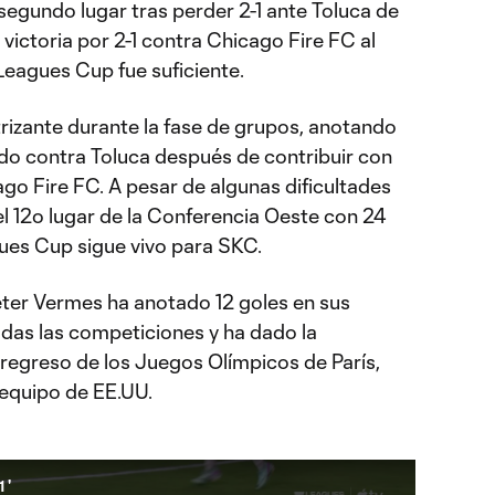
segundo lugar tras perder 2-1 ante Toluca de
ictoria por 2-1 contra Chicago Fire FC al
Leagues Cup fue suficiente.
rizante durante la fase de grupos, anotando
ado contra Toluca después de contribuir con
go Fire FC. A pesar de algunas dificultades
el 12º lugar de la Conferencia Oeste con 24
gues Cup sigue vivo para SKC.
eter Vermes ha anotado 12 goles en sus
odas las competiciones y ha dado la
 regreso de los Juegos Olímpicos de París,
 equipo de EE.UU.
1'