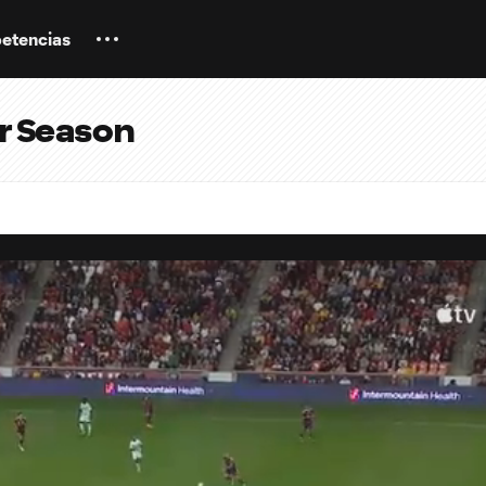
etencias
ar Season