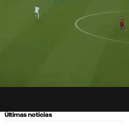
1:
Du
Últimas noticias