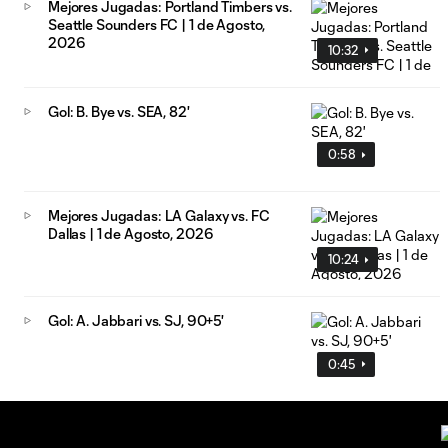
Mejores Jugadas: Portland Timbers vs.
Seattle Sounders FC | 1 de Agosto,
2026
10:32
Gol: B. Bye vs. SEA, 82'
0:58
Mejores Jugadas: LA Galaxy vs. FC
Dallas | 1 de Agosto, 2026
10:24
Gol: A. Jabbari vs. SJ, 90+5'
0:45