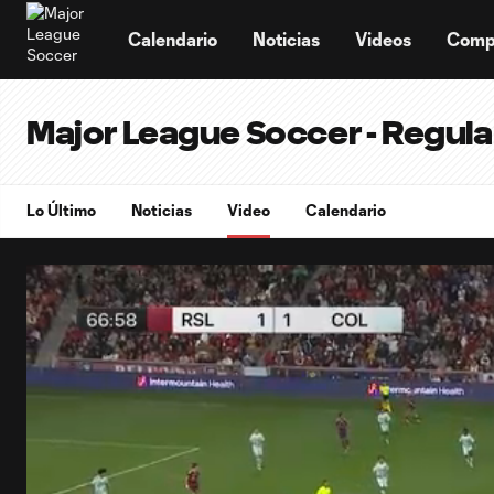
TENT
Calendario
Noticias
Videos
Comp
Major League Soccer - Regul
Lo Último
Noticias
Video
Calendario