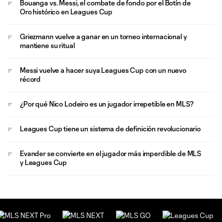
Bouanga vs. Messi, el combate de fondo por el Botín de
Oro histórico en Leagues Cup
Griezmann vuelve a ganar en un torneo internacional y
mantiene su ritual
Messi vuelve a hacer suya Leagues Cup con un nuevo
récord
¿Por qué Nico Lodeiro es un jugador irrepetible en MLS?
Leagues Cup tiene un sistema de definición revolucionario
Evander se convierte en el jugador más imperdible de MLS
y Leagues Cup