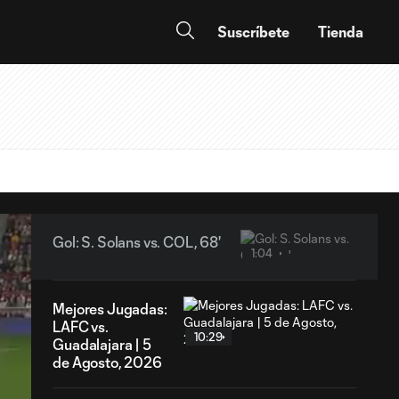
Suscríbete
Tienda
Gol: S. Solans vs. COL, 68'
1:04
Mejores Jugadas:
LAFC vs.
10:29
Guadalajara | 5
de Agosto, 2026