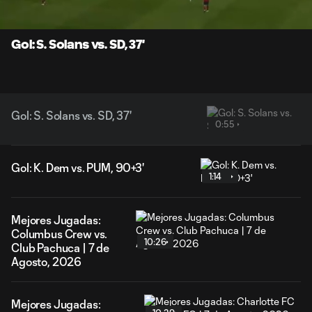
Time
Unmute
Subtitles
Gol: S. Solans vs. SD, 37'
Gol: S. Solans vs. SD, 37'
0:55
Gol: K. Dem vs. PUM, 90+3'
1:14
Mejores Jugadas:
Columbus Crew vs.
10:26
Club Pachuca | 7 de
Agosto, 2026
Mejores Jugadas: