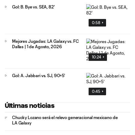
Gol: B. Bye vs. SEA, 82'
0:58
Mejores Jugadas: LA Galaxy vs. FC
Dallas | 1 de Agosto, 2026
10:24
Gol: A. Jabbari vs. SJ, 90+5'
0:45
Últimas noticias
Chucky Lozano será el relevo generacional mexicano de
LA Galaxy