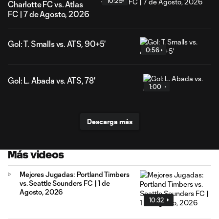
10:29
Charlotte FC vs. Atlas
FC | 7 de Agosto, 2026
Gol: T. Smalls vs. ATS, 90+5'
0:56
Gol: L. Abada vs. ATS, 78'
1:00
Descarga más
Más videos
Mejores Jugadas: Portland Timbers
vs. Seattle Sounders FC | 1 de
Agosto, 2026
10:32