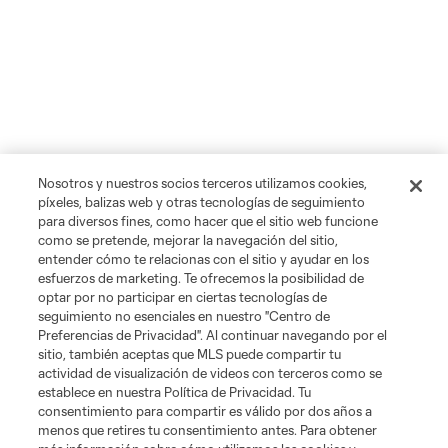
Nosotros y nuestros socios terceros utilizamos cookies,
píxeles, balizas web y otras tecnologías de seguimiento
para diversos fines, como hacer que el sitio web funcione
como se pretende, mejorar la navegación del sitio,
entender cómo te relacionas con el sitio y ayudar en los
esfuerzos de marketing. Te ofrecemos la posibilidad de
optar por no participar en ciertas tecnologías de
seguimiento no esenciales en nuestro "Centro de
Preferencias de Privacidad". Al continuar navegando por el
sitio, también aceptas que MLS puede compartir tu
actividad de visualización de videos con terceros como se
establece en nuestra Política de Privacidad. Tu
consentimiento para compartir es válido por dos años a
menos que retires tu consentimiento antes. Para obtener