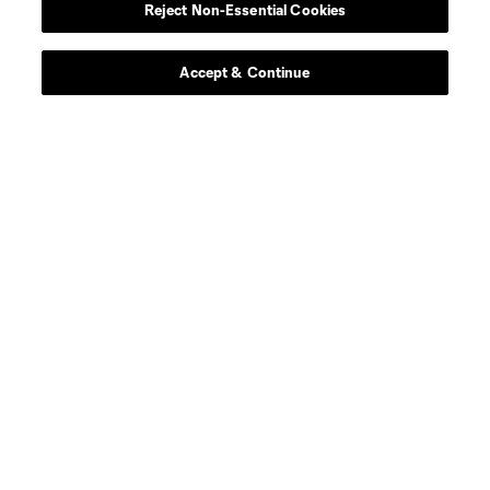
Reject Non-Essential Cookies
Accept & Continue
Acerca de MLS
Social
Tienda
Club Sites