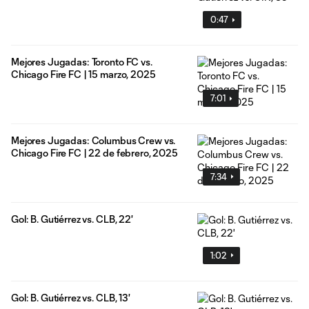
0:47
Mejores Jugadas: Toronto FC vs.
Chicago Fire FC | 15 marzo, 2025
7:01
Mejores Jugadas: Columbus Crew vs.
Chicago Fire FC | 22 de febrero, 2025
7:34
Gol: B. Gutiérrez vs. CLB, 22'
1:02
Gol: B. Gutiérrez vs. CLB, 13'