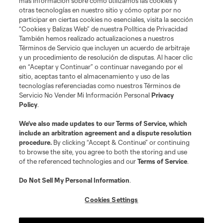
más información sobre cómo utilizamos las cookies y
otras tecnologías en nuestro sitio y cómo optar por no
participar en ciertas cookies no esenciales, visita la sección
“Cookies y Balizas Web” de nuestra Política de Privacidad
También hemos realizado actualizaciones a nuestros
Términos de Servicio que incluyen un acuerdo de arbitraje
y un procedimiento de resolución de disputas. Al hacer clic
en “Aceptar y Continuar” o continuar navegando por el
sitio, aceptas tanto el almacenamiento y uso de las
tecnologías referenciadas como nuestros Términos de
Servicio No Vender Mi Información Personal
Privacy
Policy
.
We’ve also made updates to our
Terms of Service
, which
include an arbitration agreement and a dispute resolution
procedure.
By clicking “Accept & Continue” or continuing
to browse the site, you agree to both the storing and use
of the referenced technologies and our
Terms of Service
.
Do Not Sell My Personal Information
.
Cookies Settings