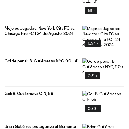
1:11
Mejores Jugadas: New York City FC vs.
Chicago Fire FC | 24 de Agosto, 2024
6:57
Gol de penal: B. Gutiérrez vs NYC, 90 + 4'
0:31
Gol: B. Gutiérrez vs CIN, 69'
0:59
Brian Gutiérrez protagoniza el Momento