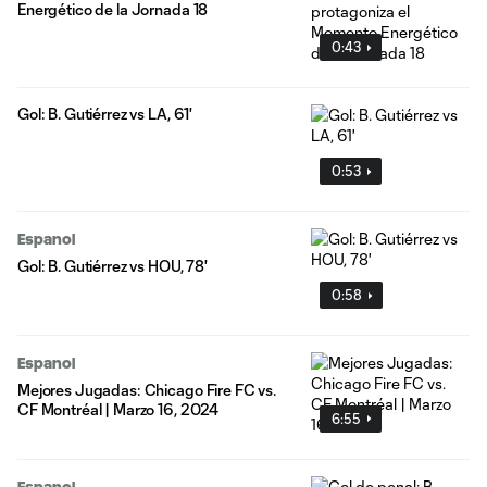
Energético de la Jornada 18
0:43
Gol: B. Gutiérrez vs LA, 61'
0:53
Espanol
Gol: B. Gutiérrez vs HOU, 78'
0:58
Espanol
Mejores Jugadas: Chicago Fire FC vs.
CF Montréal | Marzo 16, 2024
6:55
Espanol