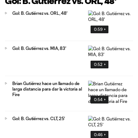
Gol: B. Gutiérrez vs. ORL, 48'
Gol: B. Gutiérrez vs. ORL, 48'
0:59
Gol: B. Gutiérrez vs. MIA, 83'
0:52
Brian Gutiérrez hace un llamado de
larga distancia para dar la victoria al
Fire
0:54
Gol: B. Gutiérrez vs. CLT, 25'
0:46