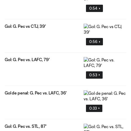
0:54
Gol: G. Pec vs CTJ, 39'
0:56
Gol: G. Pec vs. LAFC, 79'
0:53
Gol de penal: G. Pec vs. LAFC, 36'
0:33
Gol: G. Pec vs. STL, 87'