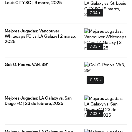
Louis CITY SC | 9 marzo, 2025
7:04
Mejores Jugadas: Vancouver
Whitecaps FC vs. LA Galaxy | 2 marzo,
2025
7:03
Gol: G. Pec vs. VAN, 39'
0:55
Mejores Jugadas: LA Galaxy vs. San
Diego FC | 23 de febrero, 2025
7:02
Mejores Jugadas: LA Galaxy vs. New