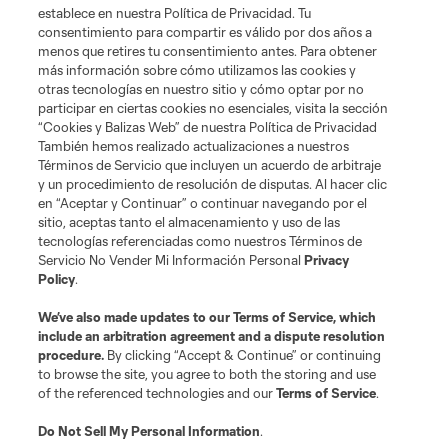
establece en nuestra Política de Privacidad. Tu
consentimiento para compartir es válido por dos años a
menos que retires tu consentimiento antes. Para obtener
más información sobre cómo utilizamos las cookies y
otras tecnologías en nuestro sitio y cómo optar por no
participar en ciertas cookies no esenciales, visita la sección
“Cookies y Balizas Web” de nuestra Política de Privacidad
También hemos realizado actualizaciones a nuestros
Términos de Servicio que incluyen un acuerdo de arbitraje
y un procedimiento de resolución de disputas. Al hacer clic
en “Aceptar y Continuar” o continuar navegando por el
sitio, aceptas tanto el almacenamiento y uso de las
tecnologías referenciadas como nuestros Términos de
Servicio No Vender Mi Información Personal
Privacy
Policy
.
We’ve also made updates to our
Terms of Service
, which
include an arbitration agreement and a dispute resolution
Jugador
Posición
procedure.
By clicking “Accept & Continue” or continuing
to browse the site, you agree to both the storing and use
of the referenced technologies and our
Terms of Service
.
defense
J. Aude
Do Not Sell My Personal Information
.