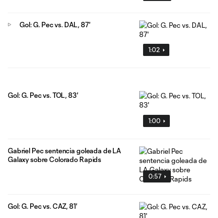
Gol: G. Pec vs. DAL, 87'
1:02
Gol: G. Pec vs. TOL, 83'
1:00
Gabriel Pec sentencia goleada de LA
Galaxy sobre Colorado Rapids
0:57
Gol: G. Pec vs. CAZ, 81'