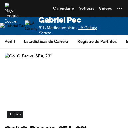
TENT
Calendario
Noticias
Videos
Gabriel Pec
#11 • Mediocampista •
LA Galaxy
Senior
Perfil
Estadísticas de Carrera
Registro de Partidos
N
0:56