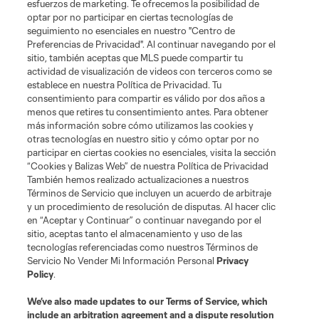
esfuerzos de marketing. Te ofrecemos la posibilidad de
optar por no participar en ciertas tecnologías de
seguimiento no esenciales en nuestro "Centro de
Preferencias de Privacidad". Al continuar navegando por el
sitio, también aceptas que MLS puede compartir tu
actividad de visualización de videos con terceros como se
establece en nuestra Política de Privacidad. Tu
consentimiento para compartir es válido por dos años a
menos que retires tu consentimiento antes. Para obtener
más información sobre cómo utilizamos las cookies y
otras tecnologías en nuestro sitio y cómo optar por no
participar en ciertas cookies no esenciales, visita la sección
“Cookies y Balizas Web” de nuestra Política de Privacidad
También hemos realizado actualizaciones a nuestros
Términos de Servicio que incluyen un acuerdo de arbitraje
y un procedimiento de resolución de disputas. Al hacer clic
en “Aceptar y Continuar” o continuar navegando por el
sitio, aceptas tanto el almacenamiento y uso de las
tecnologías referenciadas como nuestros Términos de
Servicio No Vender Mi Información Personal
Privacy
Policy
.
We’ve also made updates to our
Terms of Service
, which
include an arbitration agreement and a dispute resolution