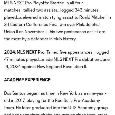
MLS NEXT Pro Playoffs: Started in all four
matches...tallied two assists...logged 343 minutes
played...delivered match tying assist to Roald Mitchell in
2-1 Eastern Conference Final win over Philadelphia
Union II on November 1...his two postseason assist are
the most by a defender in club history.
2024: MLS NEXT Pro:
Tallied five appearances...logged
47 minutes played...made MLS NEXT Pro debut on June
14, 2024 against New England Revolution II.
ACADEMY EXPERIENCE:
Dos Santos began his time in New York as a nine-year-
old in 2017, playing for the Red Bulls Pre-Academy
team. He later graduated into the U-12 Academy group
and has risen through the age groups since then, most