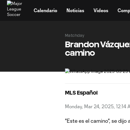
TENT
Calendario
Noticias
Videos
Comp
Matchday
Brandon Vázquez,
camino
MLS Español
Monday, Mar 24, 2025, 12:14 
"Este es el camino", se dijo 