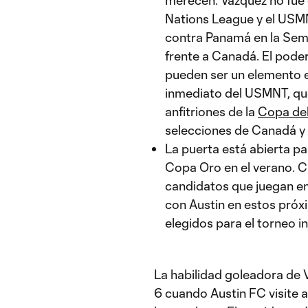
Nations League y el USMNT
contra Panamá en la Semif
frente a Canadá. El poder
pueden ser un elemento 
inmediato del USMNT, qu
anfitriones de la
Copa del
selecciones de Canadá y
La puerta está abierta pa
Copa Oro en el verano. C
candidatos que juegan en
con Austin en estos próx
elegidos para el torneo i
La habilidad goleadora de 
6 cuando Austin FC visite 