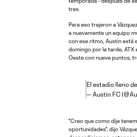
temporada - después de ser 
tres.
Para eso trajeron a Vázquez
a nuevamente un equipo muy
con ese ritmo, Austin está 
domingo por la tarde, ATX e
Oeste con nueve puntos, t
El estadio lleno 
— Austin FC (@A
"Creo que como dije tenem
oportunidades", dijo Vázqu