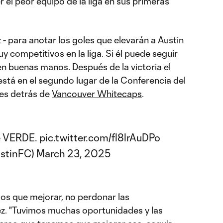
el peor equipo de la liga en sus primeras
 - para anotar los goles que elevarán a Austin
 competitivos en la liga. Si él puede seguir
en buenas manos. Después de la victoria el
stá en el segundo lugar de la Conferencia del
res detrás de
Vancouver Whitecaps
.
de VERDE.
pic.twitter.com/fl8lrAuDPo
ustinFC)
March 23, 2025
os que mejorar, no perdonar las
ez. "Tuvimos muchas oportunidades y las