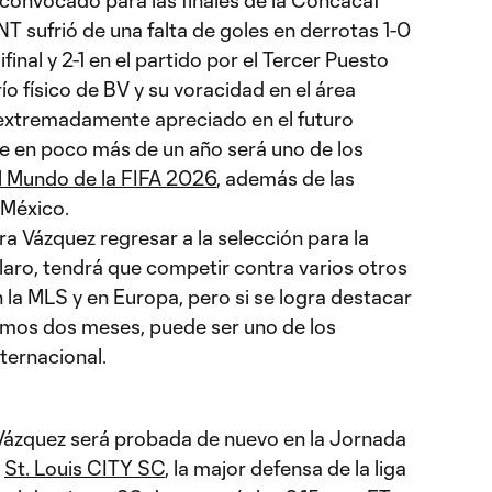
 sufrió de una falta de goles en derrotas 1-0
inal y 2-1 en el partido por el Tercer Puesto
ío físico de BV y su voracidad en el área
extremadamente apreciado en el futuro
e en poco más de un año será uno de los
 Mundo de la FIFA 2026
, además de las
 México.
ra Vázquez regresar a la selección para la
laro, tendrá que competir contra varios otros
 la MLS y en Europa, pero si se logra destacar
imos dos meses, puede ser uno de los
nternacional.
Vázquez será probada de nuevo en la Jornada
a
St. Louis CITY SC
, la major defensa de la liga