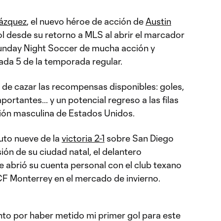
ázquez
, el nuevo héroe de acción de
Austin
l desde su retorno a MLS al abrir el marcador
unday Night Soccer de mucha acción y
ada 5 de la temporada regular.
ta de cazar las recompensas disponibles: goles,
portantes... y un potencial regreso a las filas
ción masculina de Estados Unidos.
uto nueve de la
victoria 2-1
sobre San Diego
ión de su ciudad natal, el delantero
e abrió su cuenta personal con el club texano
 CF Monterrey en el mercado de invierno.
to por haber metido mi primer gol para este