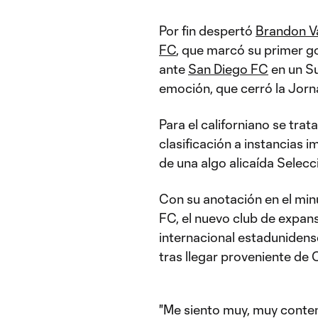
Por fin despertó
Brandon V
FC
, que marcó su primer go
ante
San Diego FC
en un S
emoción, que cerró la Jorn
Para el californiano se tra
clasificación a instancias im
de una algo alicaída Selec
Con su anotación en el min
FC, el nuevo club de expans
internacional estadunidens
tras llegar proveniente de
"Me siento muy, muy conten