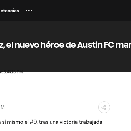
etencias
 el nuevo héroe de Austin FC mar
AM
a sí mismo el #9, tras una victoria trabajada.