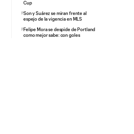
Cup
Son y Suárez se miran frente al
espejo de la vigencia en MLS
Felipe Mora se despide de Portland
como mejor sabe: con goles