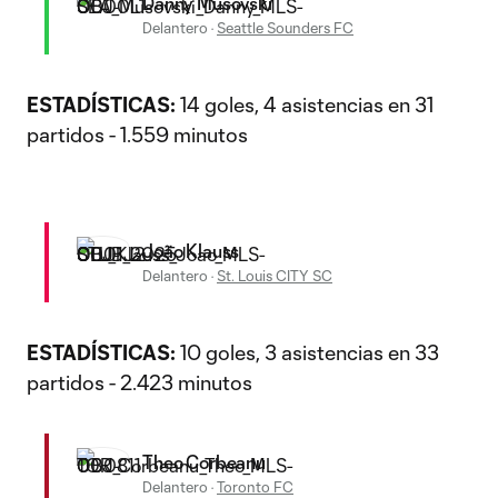
Danny Musovski
Delantero
·
Seattle Sounders FC
ESTADÍSTICAS:
14 goles, 4 asistencias en 31
partidos - 1.559 minutos
João Klauss
Delantero
·
St. Louis CITY SC
ESTADÍSTICAS:
10 goles, 3 asistencias en 33
partidos - 2.423 minutos
Theo Corbeanu
Delantero
·
Toronto FC