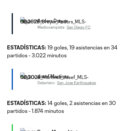
Anders Dreyer
Mediocampista
·
San Diego FC
ESTADÍSTICAS:
19 goles, 19 asistencias en 34
partidos - 3.022 minutos
Josef Martínez
Delantero
·
San Jose Earthquakes
ESTADÍSTICAS:
14 goles, 2 asistencias en 30
partidos - 1.874 minutos