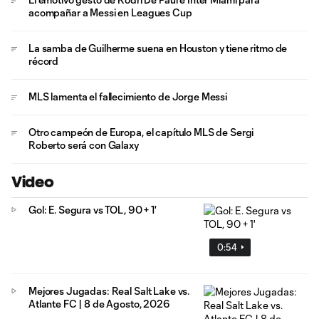
acompañar a Messi en Leagues Cup
La samba de Guilherme suena en Houston y tiene ritmo de
récord
MLS lamenta el fallecimiento de Jorge Messi
Otro campeón de Europa, el capítulo MLS de Sergi
Roberto será con Galaxy
Video
Gol: E. Segura vs TOL, 90 + 1'
0:54
Mejores Jugadas: Real Salt Lake vs.
Atlante FC | 8 de Agosto, 2026