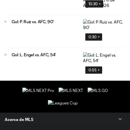
10:30
Gol: P. Ruiz vs. AFC, 90'
0:30
Gol: L. Engel vs. AFC, 54'
0:55
Acerca de MLS