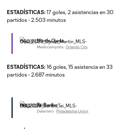
ESTADÍSTICAS:
17 goles, 2 asistencias en 30
partidos - 2.503 minutos
Martín Ojeda
Mediocampista
·
Orlando City
ESTADÍSTICAS:
16 goles, 15 asistencia en 33
partidos - 2.687 minutos
Tai Baribo
Delantero
·
Philadelphia Union