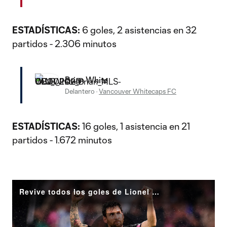
ESTADÍSTICAS:
6 goles, 2 asistencias en 32
partidos - 2.306 minutos
Brian White
Delantero
·
Vancouver Whitecaps FC
ESTADÍSTICAS:
16 goles, 1 asistencia en 21
partidos - 1.672 minutos
Revive todos los goles de Lionel Messi en la temporada 2025