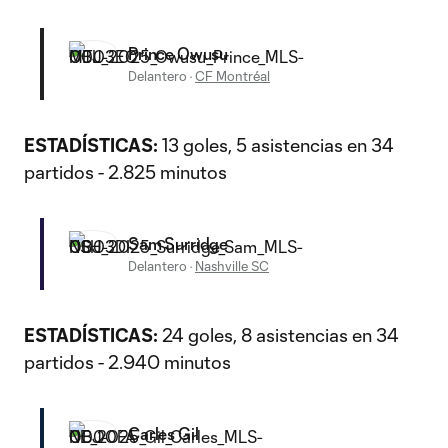
Prince Owusu
Delantero
·
CF Montréal
ESTADÍSTICAS:
13 goles, 5 asistencias en 34
partidos - 2.825 minutos
Sam Surridge
Delantero
·
Nashville SC
ESTADÍSTICAS:
24 goles, 8 asistencias en 34
partidos - 2.940 minutos
Carles Gil