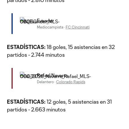
partidos - 2.810 minutos
Evander
Mediocampista
·
FC Cincinnati
ESTADÍSTICAS:
18 goles, 15 asistencias en 32
partidos - 2.744 minutos
Rafael Navarro
Delantero
·
Colorado Rapids
ESTADÍSTICAS:
12 goles, 5 asistencias en 31
partidos - 2.663 minutos