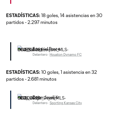
ESTADÍSTICAS:
18 goles, 14 asistencias en 30
partidos - 2.297 minutos
Ezequiel Ponce
Delantero
·
Houston Dynamo FC
ESTADÍSTICAS:
10 goles, 1 asistencia en 32
partidos - 2.681 minutos
Dejan Joveljić
Delantero
·
Sporting Kansas City