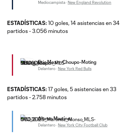
Mediocampista
·
New England Revolution
ESTADÍSTICAS:
10 goles, 14 asistencias en 34
partidos - 3.056 minutos
Eric Maxim Choupo-Moting
Delantero
·
New York Red Bulls
ESTADÍSTICAS:
17 goles, 5 asistencias en 33
partidos - 2.758 minutos
Alonso Martínez
Delantero
·
New York City Football Club