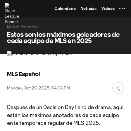
TENT
Calendario
Noticias
Videos
Match Reaction
Estos son los máximos goleadores de
cada equipo de MLS en 2025
MLS Español
Monday, Oct 20, 2025, 04:08 PM
Después de un Decision Day lleno de drama, aquí
están los máximos anotadores de cada equipo
en la temporada regular de MLS 2025.