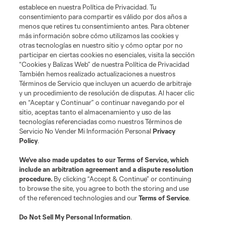
establece en nuestra Política de Privacidad. Tu
consentimiento para compartir es válido por dos años a
menos que retires tu consentimiento antes. Para obtener
más información sobre cómo utilizamos las cookies y
otras tecnologías en nuestro sitio y cómo optar por no
participar en ciertas cookies no esenciales, visita la sección
“Cookies y Balizas Web” de nuestra Política de Privacidad
También hemos realizado actualizaciones a nuestros
Términos de Servicio que incluyen un acuerdo de arbitraje
y un procedimiento de resolución de disputas. Al hacer clic
en “Aceptar y Continuar” o continuar navegando por el
sitio, aceptas tanto el almacenamiento y uso de las
tecnologías referenciadas como nuestros Términos de
Servicio No Vender Mi Información Personal
Privacy
Policy
.
We’ve also made updates to our
Terms of Service
, which
include an arbitration agreement and a dispute resolution
procedure.
By clicking “Accept & Continue” or continuing
to browse the site, you agree to both the storing and use
of the referenced technologies and our
Terms of Service
.
Do Not Sell My Personal Information
.