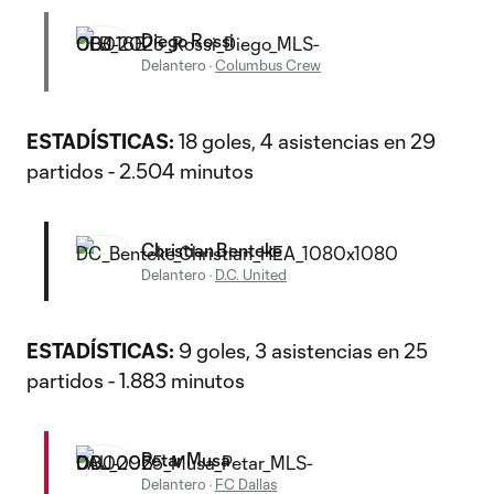
Diego Rossi
Delantero
·
Columbus Crew
ESTADÍSTICAS:
18 goles, 4 asistencias en 29
partidos - 2.504 minutos
Christian Benteke
Delantero
·
D.C. United
ESTADÍSTICAS:
9 goles, 3 asistencias en 25
partidos - 1.883 minutos
Petar Musa
Delantero
·
FC Dallas