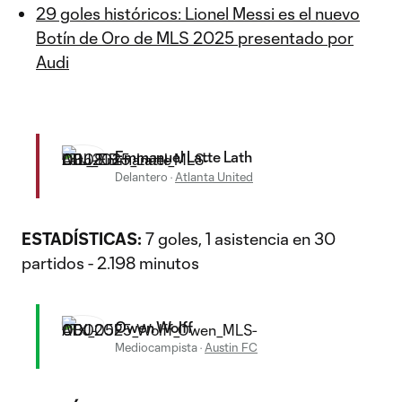
29 goles históricos: Lionel Messi es el nuevo
Botín de Oro de MLS 2025 presentado por
Audi
Emmanuel Latte Lath
Delantero
·
Atlanta United
ESTADÍSTICAS:
7 goles, 1 asistencia en 30
partidos - 2.198 minutos
Owen Wolff
Mediocampista
·
Austin FC