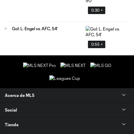
0:30
Gol: L. Engel vs. AFC, 54'
0:55
Acerca de MLS
Social
Tienda