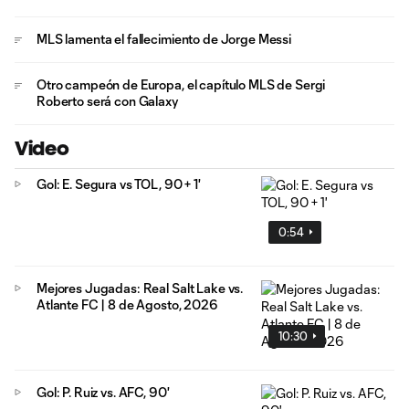
MLS lamenta el fallecimiento de Jorge Messi
Otro campeón de Europa, el capítulo MLS de Sergi
Roberto será con Galaxy
Video
Gol: E. Segura vs TOL, 90 + 1'
0:54
Mejores Jugadas: Real Salt Lake vs.
Atlante FC | 8 de Agosto, 2026
10:30
Gol: P. Ruiz vs. AFC, 90'