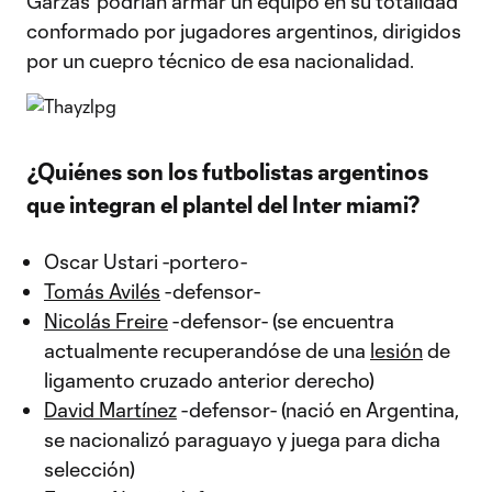
Garzas' podrían armar un equipo en su totalidad
conformado por jugadores argentinos, dirigidos
por un cuepro técnico de esa nacionalidad.
¿Quiénes son los futbolistas argentinos
que integran el plantel del Inter miami?
Oscar Ustari -portero-
Tomás Avilés
-defensor-
Nicolás Freire
-defensor- (se encuentra
actualmente recuperandóse de una
lesión
de
ligamento cruzado anterior derecho)
David Martínez
-defensor- (nació en Argentina,
se nacionalizó paraguayo y juega para dicha
selección)