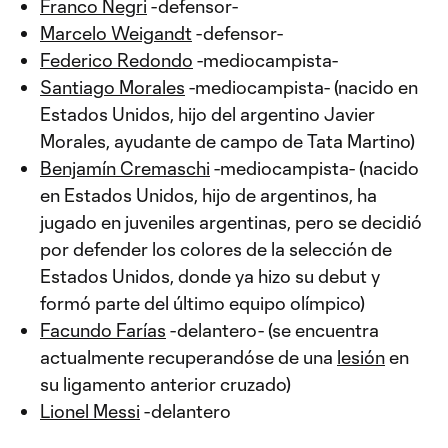
Franco Negri
-defensor-
Marcelo Weigandt
-defensor-
Federico Redondo
-mediocampista-
Santiago Morales
-mediocampista- (nacido en
Estados Unidos, hijo del argentino Javier
Morales, ayudante de campo de Tata Martino)
Benjamín Cremaschi
-mediocampista- (nacido
en Estados Unidos, hijo de argentinos, ha
jugado en juveniles argentinas, pero se decidió
por defender los colores de la selección de
Estados Unidos, donde ya hizo su debut y
formó parte del último equipo olímpico)
Facundo Farías
-delantero- (se encuentra
actualmente recuperandóse de una
lesión
en
su ligamento anterior cruzado)
Lionel Messi
-delantero