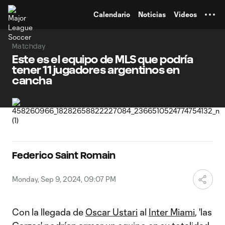
TENT
Calendario
Noticias
Videos
Matchday
Este es el equipo de MLS que podría
tener 11 jugadores argentinos en
cancha
Federico Saint Romain
Monday, Sep 9, 2024, 09:07 PM
Con la llegada de
Oscar Ustari
al
Inter Miami
, 'las