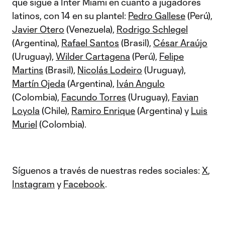
que sigue a Inter Miami en cuanto a jugadores
latinos, con 14 en su plantel:
Pedro Gallese
(Perú),
Javier Otero
(Venezuela),
Rodrigo Schlegel
(Argentina),
Rafael Santos
(Brasil),
César Araújo
(Uruguay),
Wilder Cartagena
(Perú),
Felipe
Martins
(Brasil),
Nicolás Lodeiro
(Uruguay),
Martín Ojeda
(Argentina),
Iván Angulo
(Colombia),
Facundo Torres
(Uruguay),
Favian
Loyola
(Chile),
Ramiro Enrique
(Argentina) y
Luis
Muriel
(Colombia).
Síguenos a través de nuestras redes sociales:
X
,
Instagram
y
Facebook
.