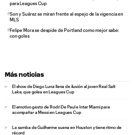
para Leagues Cup
Son y Suárez se miran frente al espejo de la vigencia en
MLS
Felipe Mora se despide de Portland como mejor sabe:
con goles
Más noticias
El show de Diego Luna llena de ilusión al joven Real Salt
Lake, que golea en Leagues Cup
El emotivo gesto de Rodri De Paul e Inter Miami para
acompañar a Messi en Leagues Cup
La samba de Guilherme suena en Houston y tiene ritmo de
récord