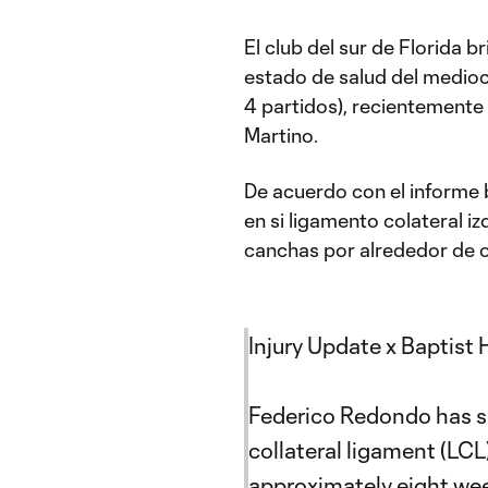
El club del sur de Florida b
estado de salud del medioc
4 partidos), recientemente 
Martino.
De acuerdo con el informe 
en si ligamento colateral iz
canchas por alrededor de 
Injury Update x Baptist 
Federico Redondo has suff
collateral ligament (LCL
approximately eight we