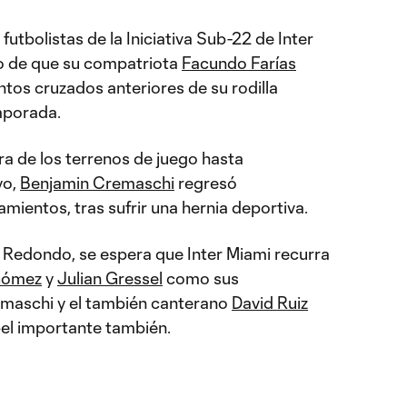
futbolistas de la Iniciativa Sub-22 de Inter
go de que su compatriota
Facundo Farías
entos cruzados anteriores de su rodilla
mporada.
a de los terrenos de juego hasta
yo,
Benjamin Cremaschi
regresó
mientos, tras sufrir una hernia deportiva.
 Redondo, se espera que Inter Miami recurra
Gómez
y
Julian Gressel
como sus
maschi y el también canterano
David Ruiz
el importante también.