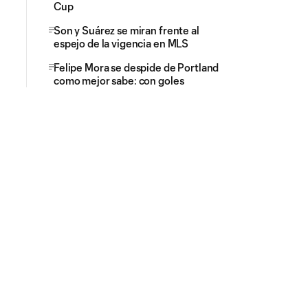
Cup
Son y Suárez se miran frente al
espejo de la vigencia en MLS
Felipe Mora se despide de Portland
como mejor sabe: con goles