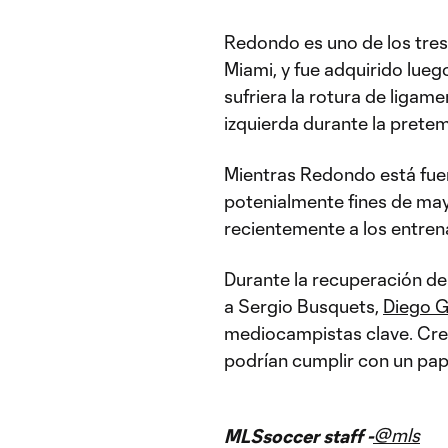
Redondo es uno de los tres 
Miami, y fue adquirido lue
sufriera la rotura de ligam
izquierda durante la prete
Mientras Redondo está fuer
potenialmente fines de ma
recientemente a los entrena
Durante la recuperación de
a Sergio Busquets,
Diego 
mediocampistas clave. Cre
podrían cumplir con un pap
@mls
MLSsoccer staff -