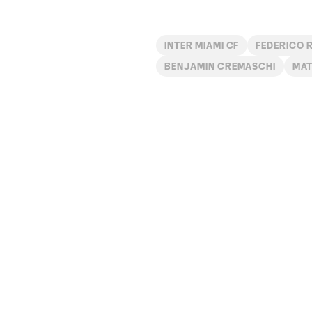
INTER MIAMI CF
FEDERICO 
BENJAMIN CREMASCHI
MA