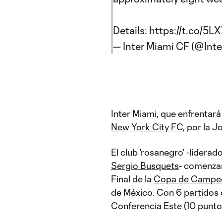
Details:
https://t.co/5L
— Inter Miami CF (@Int
Inter Miami, que enfrentará
New York City FC
, por la 
El club 'rosanegro' -liderad
Sergio Busquets
- comenzar
Final de la
Copa de Campe
de México. Con 6 partidos 
Conferencia Este (10 punto