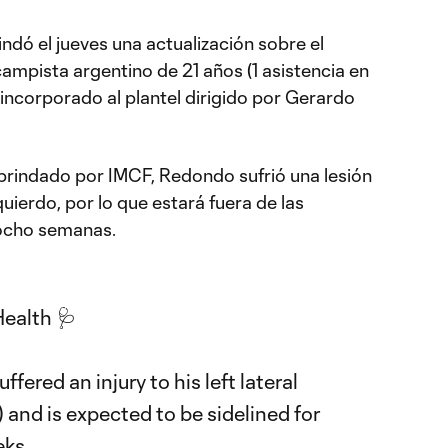
rindó el jueves una actualización sobre el
ampista argentino de 21 años (1 asistencia en
incorporado al plantel dirigido por Gerardo
brindado por IMCF, Redondo sufrió una lesión
quierdo, por lo que estará fuera de las
ocho semanas.
Health 🩺
ered an injury to his left lateral
) and is expected to be sidelined for
eks.