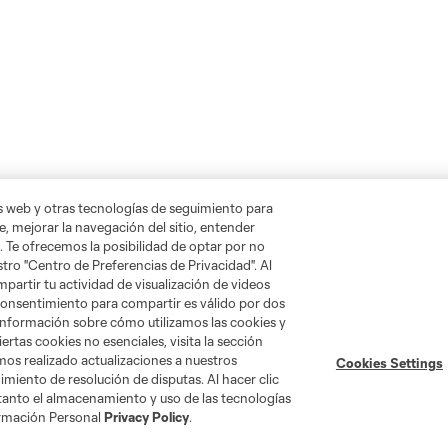
as web y otras tecnologías de seguimiento para
, mejorar la navegación del sitio, entender
. Te ofrecemos la posibilidad de optar por no
tro "Centro de Preferencias de Privacidad". Al
artir tu actividad de visualización de videos
 consentimiento para compartir es válido por dos
información sobre cómo utilizamos las cookies y
ertas cookies no esenciales, visita la sección
mos realizado actualizaciones a nuestros
Cookies Settings
Tienda
miento de resolución de disputas. Al hacer clic
 tanto el almacenamiento y uso de las tecnologías
ormación Personal
Privacy Policy
.
Por club