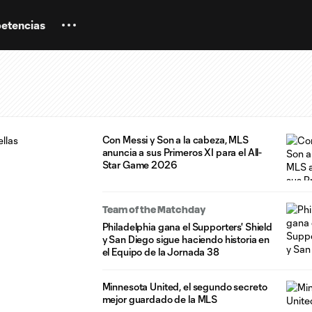
etencias
Con Messi y Son a la cabeza, MLS
anuncia a sus Primeros XI para el All-
Star Game 2026
Team of the Matchday
Philadelphia gana el Supporters' Shield
y San Diego sigue haciendo historia en
el Equipo de la Jornada 38
Minnesota United, el segundo secreto
mejor guardado de la MLS