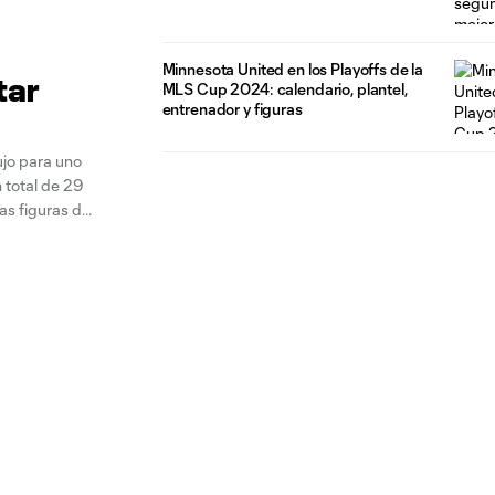
Minnesota United en los Playoffs de la
tar
MLS Cup 2024: calendario, plantel,
entrenador y figuras
jo para uno
 total de 29
as figuras de