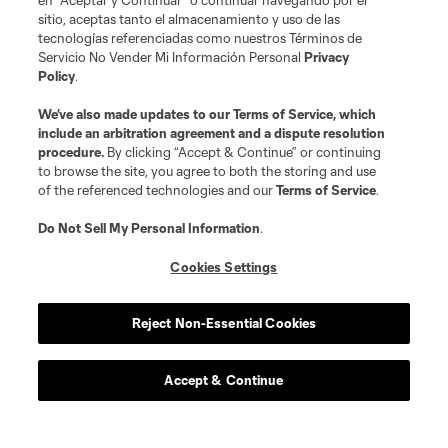
en “Aceptar y Continuar” o continuar navegando por el
sitio, aceptas tanto el almacenamiento y uso de las
tecnologías referenciadas como nuestros Términos de
Servicio No Vender Mi Información Personal
Privacy
Policy
.
We’ve also made updates to our
Terms of Service
, which
include an arbitration agreement and a dispute resolution
procedure.
By clicking “Accept & Continue” or continuing
to browse the site, you agree to both the storing and use
of the referenced technologies and our
Terms of Service
.
Do Not Sell My Personal Information
.
Cookies Settings
Reject Non-Essential Cookies
Accept & Continue