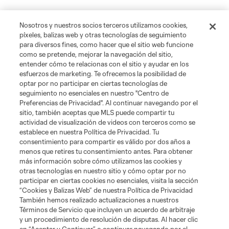
Nosotros y nuestros socios terceros utilizamos cookies,
píxeles, balizas web y otras tecnologías de seguimiento
para diversos fines, como hacer que el sitio web funcione
como se pretende, mejorar la navegación del sitio,
entender cómo te relacionas con el sitio y ayudar en los
esfuerzos de marketing. Te ofrecemos la posibilidad de
optar por no participar en ciertas tecnologías de
seguimiento no esenciales en nuestro "Centro de
Preferencias de Privacidad". Al continuar navegando por el
sitio, también aceptas que MLS puede compartir tu
actividad de visualización de videos con terceros como se
establece en nuestra Política de Privacidad. Tu
consentimiento para compartir es válido por dos años a
menos que retires tu consentimiento antes. Para obtener
más información sobre cómo utilizamos las cookies y
otras tecnologías en nuestro sitio y cómo optar por no
participar en ciertas cookies no esenciales, visita la sección
“Cookies y Balizas Web” de nuestra Política de Privacidad
También hemos realizado actualizaciones a nuestros
Términos de Servicio que incluyen un acuerdo de arbitraje
y un procedimiento de resolución de disputas. Al hacer clic