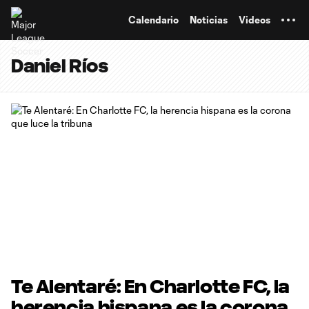
TENT
Calendario
Noticias
Videos
Daniel Ríos
Te Alentaré: En Charlotte FC, la
herencia hispana es la corona