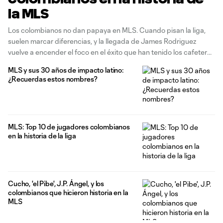
la MLS
Los colombianos no dan papaya en MLS. Cuando pisan la liga,
suelen marcar diferencias, y la llegada de James Rodriguez
vuelve a encender el foco en el éxito que han tenido los cafeteros
en territorio estadounidense. Desde Valderrama, hasta su
MLS y sus 30 años de impacto latino:
expresión más reciente, como Cucho Hernández, estos son los
¿Recuerdas estos nombres?
mejores
MLS: Top 10 de jugadores colombianos
en la historia de la liga
Cucho, 'el Pibe', J.P. Ángel, y los
colombianos que hicieron historia en la
MLS