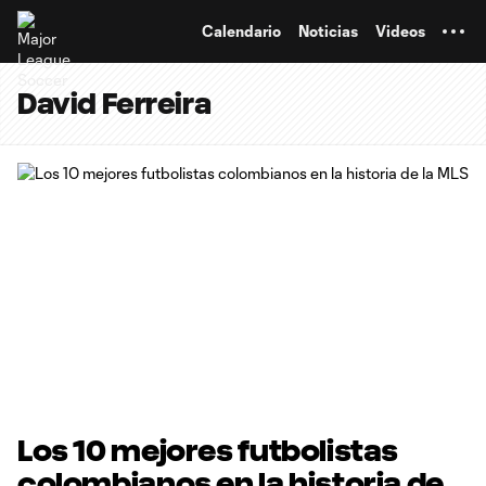
TENT
Calendario
Noticias
Videos
David Ferreira
Los 10 mejores futbolistas
colombianos en la historia de