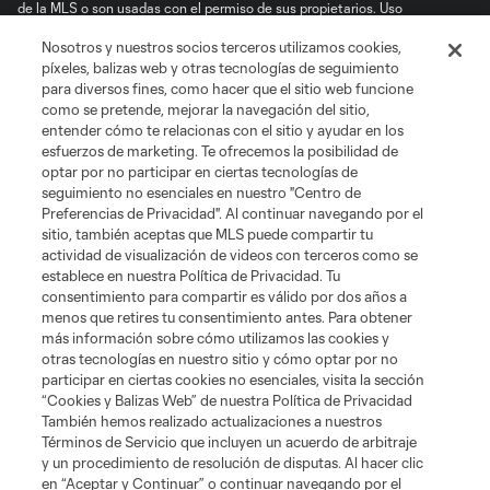
de la MLS o son usadas con el permiso de sus propietarios. Uso
desautorizado está prohibido.
Nosotros y nuestros socios terceros utilizamos cookies,
píxeles, balizas web y otras tecnologías de seguimiento
para diversos fines, como hacer que el sitio web funcione
como se pretende, mejorar la navegación del sitio,
entender cómo te relacionas con el sitio y ayudar en los
esfuerzos de marketing. Te ofrecemos la posibilidad de
optar por no participar en ciertas tecnologías de
seguimiento no esenciales en nuestro "Centro de
Preferencias de Privacidad". Al continuar navegando por el
sitio, también aceptas que MLS puede compartir tu
actividad de visualización de videos con terceros como se
establece en nuestra Política de Privacidad. Tu
consentimiento para compartir es válido por dos años a
menos que retires tu consentimiento antes. Para obtener
más información sobre cómo utilizamos las cookies y
otras tecnologías en nuestro sitio y cómo optar por no
participar en ciertas cookies no esenciales, visita la sección
“Cookies y Balizas Web” de nuestra Política de Privacidad
También hemos realizado actualizaciones a nuestros
Términos de Servicio que incluyen un acuerdo de arbitraje
y un procedimiento de resolución de disputas. Al hacer clic
en “Aceptar y Continuar” o continuar navegando por el