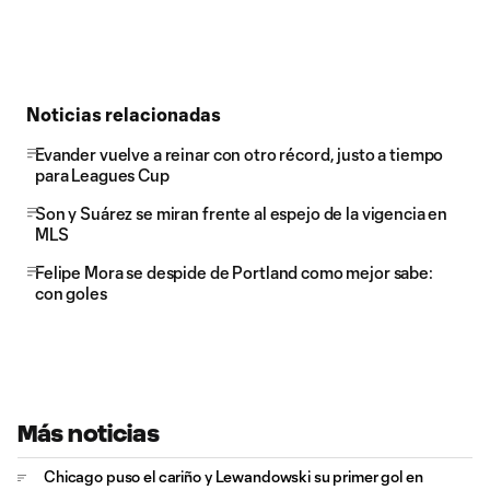
Noticias relacionadas
Evander vuelve a reinar con otro récord, justo a tiempo
para Leagues Cup
Son y Suárez se miran frente al espejo de la vigencia en
MLS
Felipe Mora se despide de Portland como mejor sabe:
con goles
Más noticias
Chicago puso el cariño y Lewandowski su primer gol en