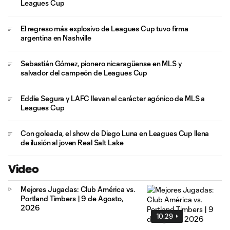
Leagues Cup
El regreso más explosivo de Leagues Cup tuvo firma
argentina en Nashville
Sebastián Gómez, pionero nicaragüense en MLS y
salvador del campeón de Leagues Cup
Eddie Segura y LAFC llevan el carácter agónico de MLS a
Leagues Cup
Con goleada, el show de Diego Luna en Leagues Cup llena
de ilusión al joven Real Salt Lake
Video
Mejores Jugadas: Club América vs.
Portland Timbers | 9 de Agosto,
2026
10:29