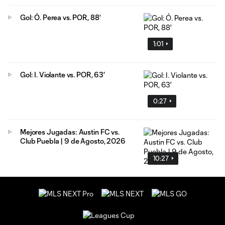
Gol: Ó. Perea vs. POR, 88'
1:01
Gol: I. Violante vs. POR, 63'
0:27
Mejores Jugadas: Austin FC vs.
Club Puebla | 9 de Agosto, 2026
10:27