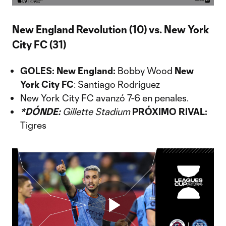
Video
New England Revolution (10) vs. New York
City FC (31)
GOLES: New England:
Bobby Wood
New
York City FC
: Santiago Rodríguez
New York City FC avanzó 7-6 en penales.
*DÓNDE:
Gillette Stadium
PRÓXIMO RIVAL:
Tigres