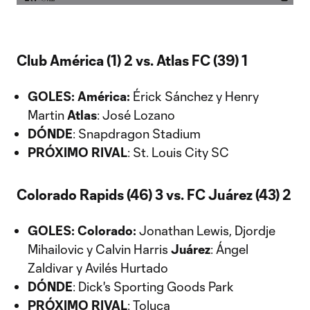
Video
Club América (1) 2 vs. Atlas FC (39) 1
GOLES:
América:
Érick Sánchez y Henry
Martin
Atlas
: José Lozano
DÓNDE
: Snapdragon Stadium
PRÓXIMO RIVAL
: St. Louis City SC
Colorado Rapids (46) 3 vs. FC Juárez (43) 2
GOLES:
Colorado:
Jonathan Lewis, Djordje
Mihailovic y Calvin Harris
Juárez
: Ángel
Zaldivar y Avilés Hurtado
DÓNDE
: Dick's Sporting Goods Park
PRÓXIMO RIVAL
: Toluca