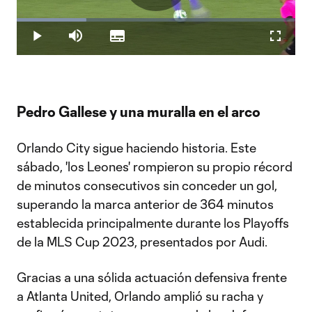
Play
Loaded
:
25.10%
Play
Mute
Subtitles
Fullscr
Video
Pedro Gallese y una muralla en el arco
Orlando City sigue haciendo historia. Este
sábado, 'los Leones' rompieron su propio récord
de minutos consecutivos sin conceder un gol,
superando la marca anterior de 364 minutos
establecida principalmente durante los Playoffs
de la MLS Cup 2023, presentados por Audi.
Gracias a una sólida actuación defensiva frente
a Atlanta United, Orlando amplió su racha y