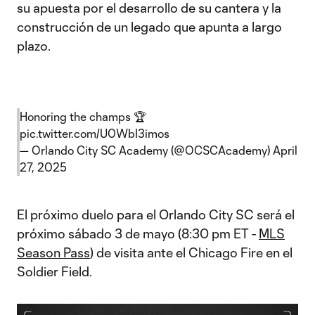
su apuesta por el desarrollo de su cantera y la
construcción de un legado que apunta a largo
plazo.
Honoring the champs 🏆
pic.twitter.com/U0WbI3imos
— Orlando City SC Academy (@OCSCAcademy)
April
27, 2025
El próximo duelo para el Orlando City SC será el
próximo sábado 3 de mayo (8:30 pm ET -
MLS
Season Pass
) de visita ante el Chicago Fire en el
Soldier Field.