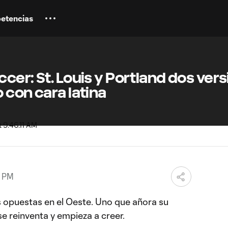
etencias
cer: St. Louis y Portland dos ver
 con cara latina
2 PM
 opuestas en el Oeste. Uno que añora su
se reinventa y empieza a creer.