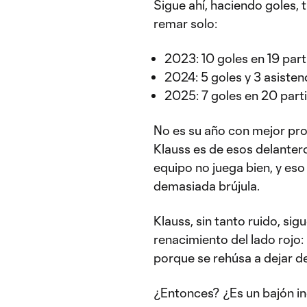
Sigue ahí, haciendo goles,
remar solo:
2023: 10 goles en 19 par
2024: 5 goles y 3 asisten
2025: 7 goles en 20 part
No es su año con mejor pro
Klauss es de esos delante
equipo no juega bien, y es
demasiada brújula.
Klauss, sin tanto ruido, si
renacimiento del lado rojo:
porque se rehúsa a dejar d
¿Entonces? ¿Es un bajón in