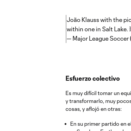
João Klauss with the pic
within one in Salt Lake.
— Major League Soccer
Esfuerzo colectivo
Es muy difícil tomar un e
y transformarlo, muy pocos
cosas, y aflojó en otras:
En su primer partido en e