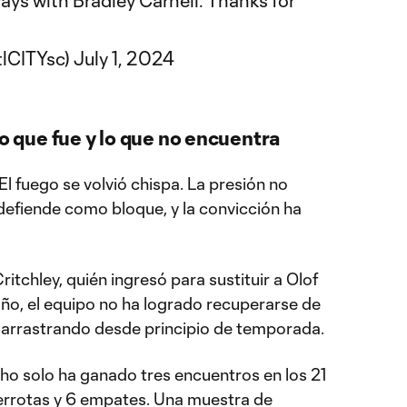
ays with Bradley Carnell. Thanks for
tlCITYsc)
July 1, 2024
lo que fue y lo que no encuentra
El fuego se volvió chispa. La presión no
 defiende como bloque, y la convicción ha
ritchley, quién ingresó para sustituir a Olof
ño, el equipo no ha logrado recuperarse de
 arrastrando desde principio de temporada.
ho solo ha ganado tres encuentros en los 21
errotas y 6 empates. Una muestra de