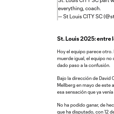
St. Louis CITY SC part w
everything, coach.
— St Louis CITY SC (@s
St. Louis 2025: entre 
Hoy el equipo parece otro. 
muerde igual, el equipo no
dado paso a la confusión.
Bajo la dirección de David C
Mellberg en mayo de este a
esa sensación que ya venía
No ha podido ganar, de hec
que ha disputado, con 12 d