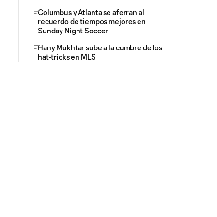
Columbus y Atlanta se aferran al
recuerdo de tiempos mejores en
Sunday Night Soccer
Hany Mukhtar sube a la cumbre de los
hat-tricks en MLS