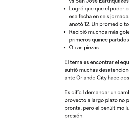
vs San Jose Earthquakes
Logró que que el poder o
esa fecha en seis jornada
anotó 12. Un promedio to
Recibió muchos más goles
primeros quince partidos
Otras piezas
El tema es encontrar el equ
sufrió muchas desatencion
ante Orlando City hace dos 
Es difícil demandar un camb
proyecto a largo plazo no 
pronta, pero el penúltimo 
presión.