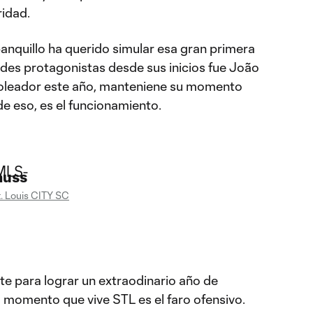
ridad.
banquillo ha querido simular esa gran primera
des protagonistas desde sus inicios fue João
goleador este año, manteniene su momento
de eso, es el funcionamiento.
auss
t. Louis CITY SC
te para lograr un extraodinario año de
l momento que vive STL es el faro ofensivo.