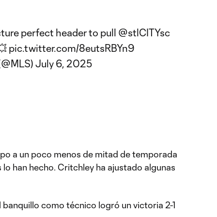
ture perfect header to pull
@stlCITYsc
 💥
pic.twitter.com/8eutsRBYn9
 (@MLS)
July 6, 2025
quipo a un poco menos de mitad de temporada
 lo han hecho. Critchley ha ajustado algunas
l banquillo como técnico logró un victoria 2-1