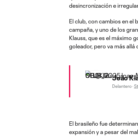
desincronización e irregula
El club, con cambios en el 
campaña, y uno de los gran
Klauss, que es el máximo 
goleador, pero va más allá 
João Kl
Delantero
·
S
El brasileño fue determinan
expansión y a pesar del ma