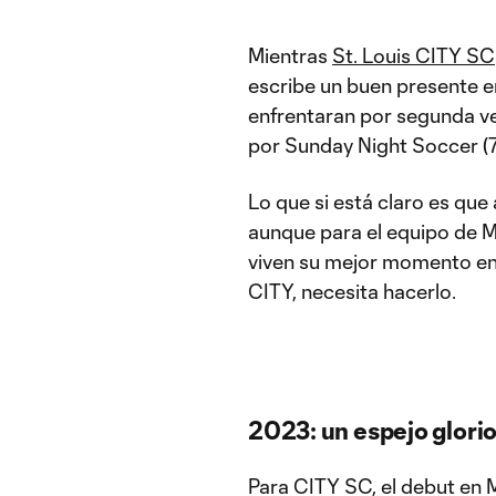
Mientras
St. Louis CITY SC
escribe un buen presente 
enfrentaran por segunda ve
por Sunday Night Soccer (
Lo que si está claro es qu
aunque para el equipo de Mi
viven su mejor momento en 
CITY, necesita hacerlo.
2023: un espejo glori
Para CITY SC, el debut en 