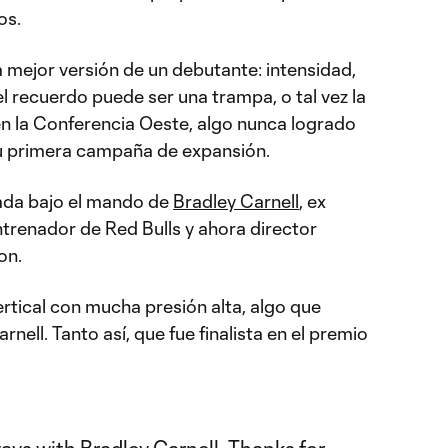
os.
a mejor versión de un debutante: intensidad,
el recuerdo puede ser una trampa, o tal vez la
n la Conferencia Oeste, algo nunca logrado
u primera campaña de expansión.
da bajo el mando de
Bradley Carnell
, ex
ntrenador de Red Bulls y ahora director
on.
rtical con mucha presión alta, algo que
rnell. Tanto así, que fue finalista en el premio