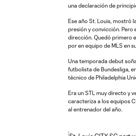
una declaración de principi
Ese año St. Louis, mostró l
presión y convicción. Pero 
dirección. Quedó primero e
por en equipo de MLS en s
Una temporada debut soña
futbolista de Bundesliga, e
técnico de Philadelphia Uni
Era un STL muy directo y ve
caracteriza a los equipos Ca
al entrenador del año.