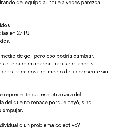
 tirando del equipo aunque a veces parezca
tidos
cias en 27 PJ
idos.
medio de gol, pero eso podría cambiar.
ros que pueden marcar incluso cuando su
o no es poca cosa en medio de un presente sin
gue representando esa otra cara del
 la del que no renace porque cayó, sino
e empujar.
dividual o un problema colectivo?