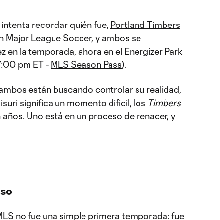
intenta recordar quién fue,
Portland Timbers
en Major League Soccer, y ambos se
z en la temporada, ahora en el Energizer Park
7:00 pm ET -
MLS Season Pass
).
e ambos están buscando controlar su realidad,
suri significa un momento dificil, los
Timbers
años. Uno está en un proceso de renacer, y
oso
MLS no fue una simple primera temporada: fue